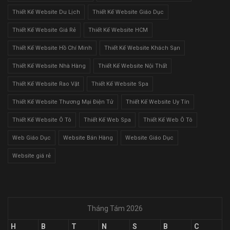
Thiết Kế Website Du Lịch
Thiết Kế Website Giáo Dục
Thiết Kế Website Giá Rẻ
Thiết Kế Website HCM
Thiết Kế Website Hồ Chí Minh
Thiết Kế Website Khách Sạn
Thiết Kế Website Nhà Hàng
Thiết Kế Website Nội Thất
Thiết Kế Website Rao Vặt
Thiết Kế Website Spa
Thiết Kế Website Thương Mại Điện Tử
Thiết Kế Website Uy Tín
Thiết Kế Website Ô Tô
Thiết Kế Web Spa
Thiết Kế Web Ô Tô
Web Giáo Dục
Website Bán Hàng
Website Giáo Dục
Website giá rẻ
Tháng Tám 2026
H
B
T
N
S
B
C