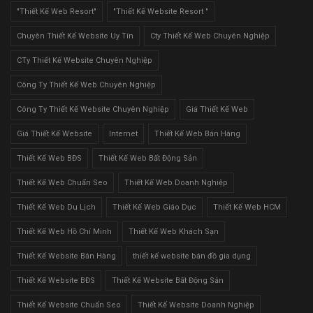
"Thiết Kế Web Resort"
"Thiết Kế Website Resort "
Chuyên Thiết Kế Website Uy Tín
Cty Thiết Kế Web Chuyên Nghiệp
CTy Thiết Kế Website Chuyên Nghiệp
Công Ty Thiết Kế Web Chuyên Nghiệp
Công Ty Thiết Kế Website Chuyên Nghiệp
Giá Thiết Kế Web
Giá Thiết Kế Website
Internet
Thiết Kế Web Bán Hàng
Thiết Kế Web BĐS
Thiết Kế Web Bất Động Sản
Thiết Kế Web Chuẩn Seo
Thiết Kế Web Doanh Nghiệp
Thiết Kế Web Du Lịch
Thiết Kế Web Giáo Dục
Thiết Kế Web HCM
Thiết Kế Web Hồ Chí Minh
Thiết Kế Web Khách Sạn
Thiết Kế Website Bán Hàng
thiết kế website bán đồ gia dụng
Thiết Kế Website BĐS
Thiết Kế Website Bất Động Sản
Thiết Kế Website Chuẩn Seo
Thiết Kế Website Doanh Nghiệp