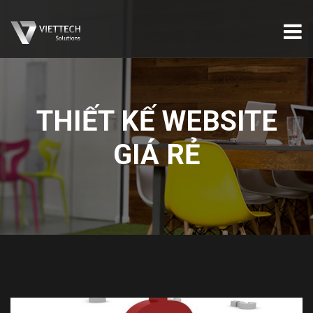
THIẾT KẾ WEBSITE
GIÁ RẺ