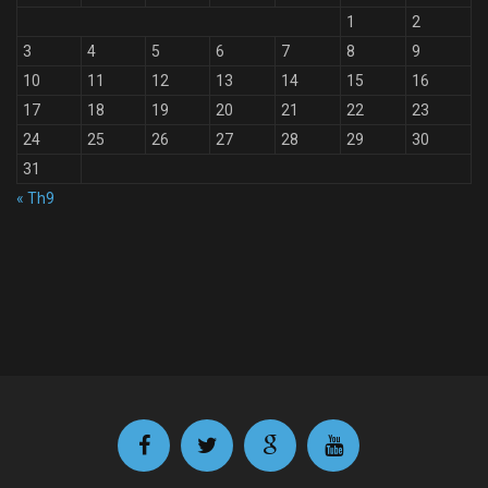
1
2
3
4
5
6
7
8
9
10
11
12
13
14
15
16
17
18
19
20
21
22
23
24
25
26
27
28
29
30
31
« Th9