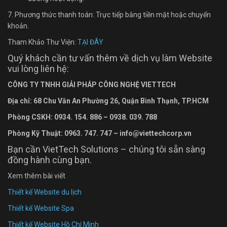
7. Phương thức thanh toán: Trực tiếp bằng tiền mặt hoặc chuyển
khoản.
Tham Khảo Thư Viện:
TẠI ĐÂY
Quý khách cần tư vấn thêm về dịch vụ làm Website
vui lòng liên hệ:
CÔNG TY TNHH GIẢI PHÁP CÔNG NGHỆ VIETTECH
Địa chỉ: 68 Chu Văn An Ph
ường
26, Quận Bình Thạnh, TP.HCM
Phòng CSKH: 0934. 154. 886 – 0938. 039. 788
Phòng Kỹ Thuật: 0963. 747. 747 – info@viettechcorp.vn
Bạn cần VietTech Solutions – chúng tôi sẵn sàng
đồng hành cùng bạn.
Xem thêm bài viết
Thiết kế Website du lịch
Thiết kế Website Spa
Thiết kế Website Hồ Chí Minh