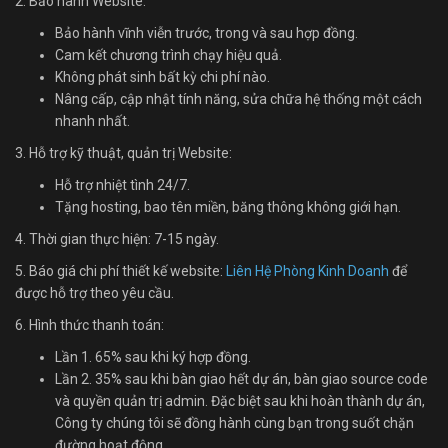
2. Bảo hành Website:
Bảo hành vĩnh viễn trước, trong và sau hợp đồng.
Cam kết chương trình chạy hiệu quả.
Không phát sinh bất kỳ chi phí nào.
Nâng cấp, cập nhật tính năng, sửa chữa hệ thống một cách
nhanh nhất.
3. Hỗ trợ kỹ thuật, quản trị Website:
Hỗ trợ nhiệt tình 24/7.
Tặng hosting, bao tên miền, băng thông không giới hạn.
4. Thời gian thực hiện: 7-15 ngày.
5. Báo giá chi phí thiết kế website:
Liên Hệ Phòng Kinh Doanh
để
được hỗ trợ theo yêu cầu.
6. Hình thức thanh toán:
Lần 1. 65% sau khi ký hợp đồng.
Lần 2. 35% sau khi bàn giao hết dự án, bàn giao source code
và quyền quản trị admin. Đặc biệt sau khi hoàn thành dự án,
Công ty chúng tôi sẽ đồng hành cùng bạn trong suốt chặn
đường hoạt động.