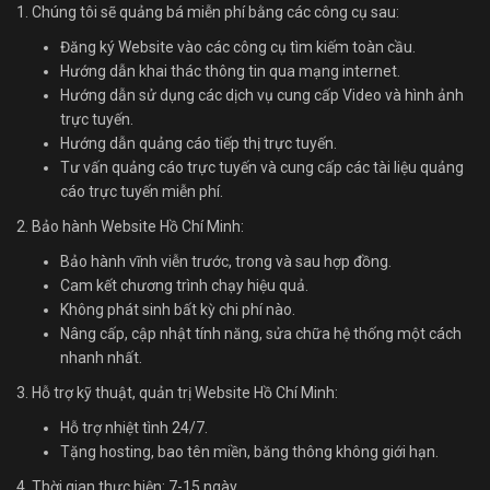
1. Chúng tôi sẽ quảng bá miễn phí bằng các công cụ sau:
Đăng ký Website vào các công cụ tìm kiếm toàn cầu.
Hướng dẫn khai thác thông tin qua mạng internet.
Hướng dẫn sử dụng các dịch vụ cung cấp Video và hình ảnh
trực tuyến.
Hướng dẫn quảng cáo tiếp thị trực tuyến.
Tư vấn quảng cáo trực tuyến và cung cấp các tài liệu quảng
cáo trực tuyến miễn phí.
2. Bảo hành Website Hồ Chí Minh:
Bảo hành vĩnh viễn trước, trong và sau hợp đồng.
Cam kết chương trình chạy hiệu quả.
Không phát sinh bất kỳ chi phí nào.
Nâng cấp, cập nhật tính năng, sửa chữa hệ thống một cách
nhanh nhất.
3. Hỗ trợ kỹ thuật, quản trị Website Hồ Chí Minh:
Hỗ trợ nhiệt tình 24/7.
Tặng hosting, bao tên miền, băng thông không giới hạn.
4. Thời gian thực hiện: 7-15 ngày.