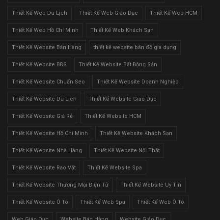
Thiết Kế Web Du Lịch
Thiết Kế Web Giáo Dục
Thiết Kế Web HCM
Thiết Kế Web Hồ Chí Minh
Thiết Kế Web Khách Sạn
Thiết Kế Website Bán Hàng
thiết kế website bán đồ gia dụng
Thiết Kế Website BĐS
Thiết Kế Website Bất Động Sản
Thiết Kế Website Chuẩn Seo
Thiết Kế Website Doanh Nghiệp
Thiết Kế Website Du Lịch
Thiết Kế Website Giáo Dục
Thiết Kế Website Giá Rẻ
Thiết Kế Website HCM
Thiết Kế Website Hồ Chí Minh
Thiết Kế Website Khách Sạn
Thiết Kế Website Nhà Hàng
Thiết Kế Website Nội Thất
Thiết Kế Website Rao Vặt
Thiết Kế Website Spa
Thiết Kế Website Thương Mại Điện Tử
Thiết Kế Website Uy Tín
Thiết Kế Website Ô Tô
Thiết Kế Web Spa
Thiết Kế Web Ô Tô
Web Giáo Dục
Website Bán Hàng
Website Giáo Dục