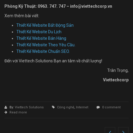
Phòng Kỹ Thuật: 0963. 747. 747 – info@viettechcorp.vn
Xem thêm bài viết:
Thiết Kế Website Bất Động Sản
Thiết Kế Website Du Lịch
Thiết Kế Website Bán Hàng
Thiết Kế Website Theo Yêu Cầu.
Thiết Kế Website Chuẩn SEO.
Đến với Viettech Solutions Bạn an tâm về chất lượng!
Trân Trọng,
Viettechcorp
By:
Viettech Solutions
Công nghệ
,
Internet
0 comment
Read more