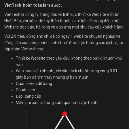
VietTech hoàn toàn làm được.
VietTech là công ty hàng đầu về lĩnh vực thiết kế Website đến từ
Nhật Bản, với bộ code tay thần thánh cam kết sẽ mang đến một
Website độc đáo, hài lòng và đáp ứng mọi nhu cầu của khách hàng
Với 2,9 triệu đồng anh chị đã có ngay 1 website chuyên nghiệp và
đẳng cấp của riêng mình, anh chị sẽ được tận hưởng các dịch vụ từ
tập đoàn Viettechcorp:
Thiết kế Website theo yêu cầu, không theo bất kì khuôn khổ
nào
Web load siêu nhanh , chỉ cần click chuột trong vòng 0.01
giây bạn đã tìm thấy những gì bạn muốn
Quản lí web dễ dàng
Chuẩn seo
Đẹp, đẳng cấp
Miễn phí bảo trì trong suốt quá trình vận hành