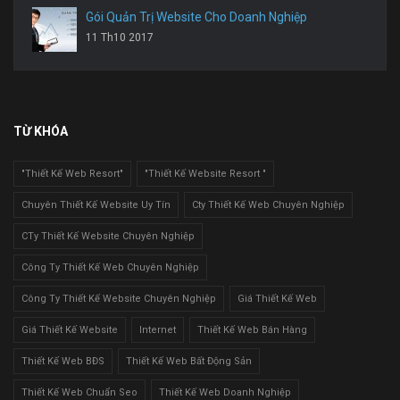
Gói Quản Trị Website Cho Doanh Nghiệp
11 Th10 2017
TỪ KHÓA
"Thiết Kế Web Resort"
"Thiết Kế Website Resort "
Chuyên Thiết Kế Website Uy Tín
Cty Thiết Kế Web Chuyên Nghiệp
CTy Thiết Kế Website Chuyên Nghiệp
Công Ty Thiết Kế Web Chuyên Nghiệp
Công Ty Thiết Kế Website Chuyên Nghiệp
Giá Thiết Kế Web
Giá Thiết Kế Website
Internet
Thiết Kế Web Bán Hàng
Thiết Kế Web BĐS
Thiết Kế Web Bất Động Sản
Thiết Kế Web Chuẩn Seo
Thiết Kế Web Doanh Nghiệp