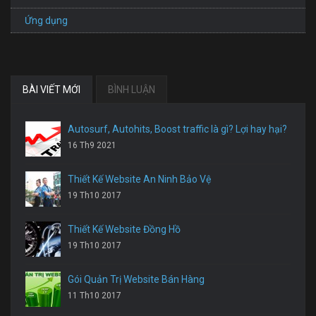
Ứng dụng
BÀI VIẾT MỚI
BÌNH LUẬN
Autosurf, Autohits, Boost traffic là gì? Lợi hay hại?
16 Th9 2021
Thiết Kế Website An Ninh Bảo Vệ
19 Th10 2017
Thiết Kế Website Đồng Hồ
19 Th10 2017
Gói Quản Trị Website Bán Hàng
11 Th10 2017