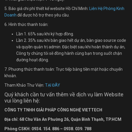
5. Báo giá chi phí thiết kế website Hồ Chí Minh:
Liên Hệ Phòng Kinh
Doanh
để được hỗ trợ theo yêu cầu.
6. Hình thức thanh toán:
Lần 1. 65% sau khi ký hợp đồng.
Lần 2. 35% sau khi bàn giao hết dự án, bàn giao source code
và quyền quản trị admin. Đặc biệt sau khi hoàn thành dự án,
Công ty chúng tôi sẽ đồng hành cùng bạn trong suốt chặn
đường hoạt động.
7. Phương thức thanh toán: Trực tiếp bằng tiền mặt hoặc chuyển
khoản.
Tham Khảo Thư Viện:
TẠI ĐÂY
Quý khách cần tư vấn thêm về dịch vụ làm Website
vui lòng liên hệ:
CÔNG TY TNHH GIẢI PHÁP CÔNG NGHỆ VIETTECH
Địa chỉ: 68 Chu Văn An Ph
ường
26, Quận Bình Thạnh, TP.HCM
Phòng CSKH: 0934. 154. 886 – 0938. 039. 788