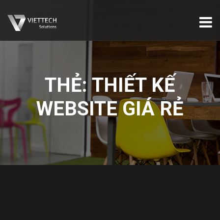
THẺ:
THIẾT KẾ
WEBSITE GIÁ RẺ