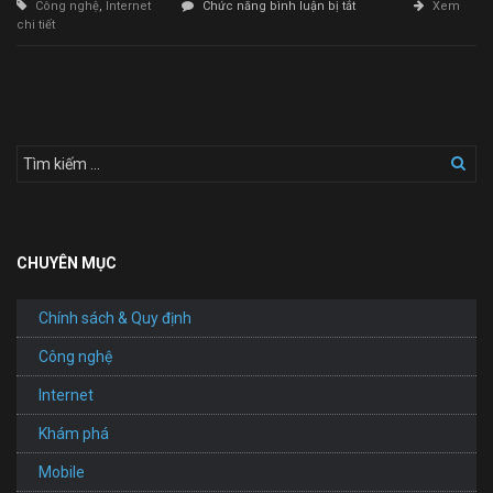
ở
Công nghệ
,
Internet
Chức năng bình luận bị tắt
Xem
Thiết
chi tiết
Kế
Website
Giá
Rẻ
CHUYÊN MỤC
Chính sách & Quy định
Công nghệ
Internet
Khám phá
Mobile