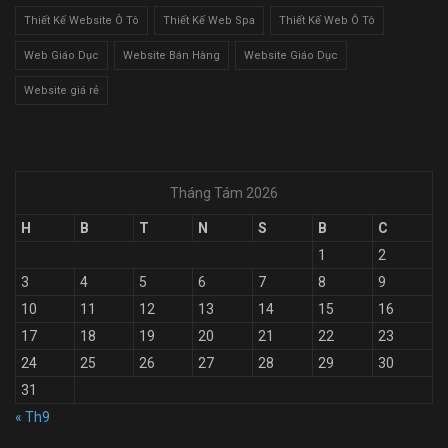
Thiết Kế Website Ô Tô
Thiết Kế Web Spa
Thiết Kế Web Ô Tô
Web Giáo Dục
Website Bán Hàng
Website Giáo Dục
Website giá rẻ
Tháng Tám 2026
H
B
T
N
S
B
C
1
2
3
4
5
6
7
8
9
10
11
12
13
14
15
16
17
18
19
20
21
22
23
24
25
26
27
28
29
30
31
« Th9