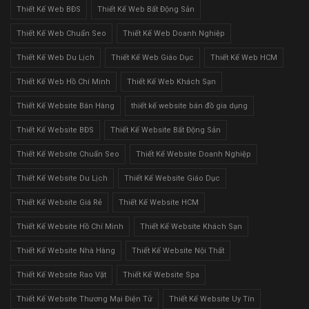
Thiết Kế Web BĐS
Thiết Kế Web Bất Động Sản
Thiết Kế Web Chuẩn Seo
Thiết Kế Web Doanh Nghiệp
Thiết Kế Web Du Lịch
Thiết Kế Web Giáo Dục
Thiết Kế Web HCM
Thiết Kế Web Hồ Chí Minh
Thiết Kế Web Khách Sạn
Thiết Kế Website Bán Hàng
thiết kế website bán đồ gia dụng
Thiết Kế Website BĐS
Thiết Kế Website Bất Động Sản
Thiết Kế Website Chuẩn Seo
Thiết Kế Website Doanh Nghiệp
Thiết Kế Website Du Lịch
Thiết Kế Website Giáo Dục
Thiết Kế Website Giá Rẻ
Thiết Kế Website HCM
Thiết Kế Website Hồ Chí Minh
Thiết Kế Website Khách Sạn
Thiết Kế Website Nhà Hàng
Thiết Kế Website Nội Thất
Thiết Kế Website Rao Vặt
Thiết Kế Website Spa
Thiết Kế Website Thương Mại Điện Tử
Thiết Kế Website Uy Tín