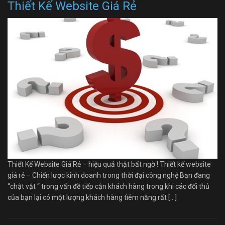
Thiết Kế Website Giá Rẻ
Thiết Kế Website Giá Rẻ – hiệu quả thật bất ngờ ! Thiết kế website
giá rẻ – Chiến lược kinh doanh trong thời đại công nghệ Bạn đang
“chật vật “ trong vấn đề tiếp cận khách hàng trong khi các đối thủ
của bạn lại có một lượng khách hàng tìêm năng rất […]