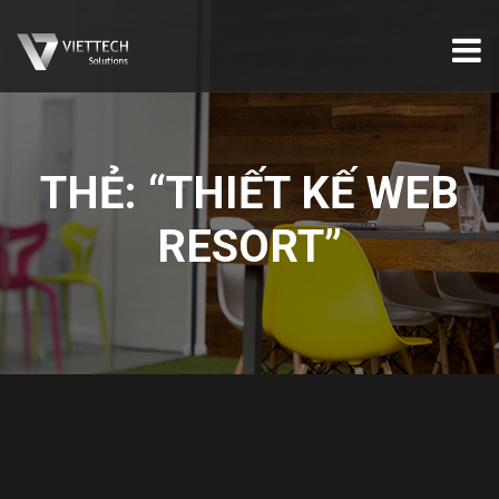
THẺ:
“THIẾT KẾ WEB
RESORT”