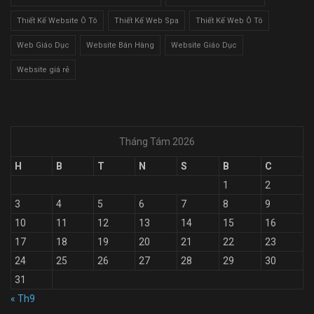
Thiết Kế Website Ô Tô
Thiết Kế Web Spa
Thiết Kế Web Ô Tô
Web Giáo Dục
Website Bán Hàng
Website Giáo Dục
Website giá rẻ
Tháng Tám 2026
H
B
T
N
S
B
C
1
2
3
4
5
6
7
8
9
10
11
12
13
14
15
16
17
18
19
20
21
22
23
24
25
26
27
28
29
30
31
« Th9