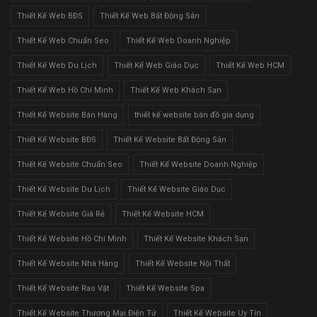
Thiết Kế Web BĐS
Thiết Kế Web Bất Động Sản
Thiết Kế Web Chuẩn Seo
Thiết Kế Web Doanh Nghiệp
Thiết Kế Web Du Lịch
Thiết Kế Web Giáo Dục
Thiết Kế Web HCM
Thiết Kế Web Hồ Chí Minh
Thiết Kế Web Khách Sạn
Thiết Kế Website Bán Hàng
thiết kế website bán đồ gia dụng
Thiết Kế Website BĐS
Thiết Kế Website Bất Động Sản
Thiết Kế Website Chuẩn Seo
Thiết Kế Website Doanh Nghiệp
Thiết Kế Website Du Lịch
Thiết Kế Website Giáo Dục
Thiết Kế Website Giá Rẻ
Thiết Kế Website HCM
Thiết Kế Website Hồ Chí Minh
Thiết Kế Website Khách Sạn
Thiết Kế Website Nhà Hàng
Thiết Kế Website Nội Thất
Thiết Kế Website Rao Vặt
Thiết Kế Website Spa
Thiết Kế Website Thương Mại Điện Tử
Thiết Kế Website Uy Tín