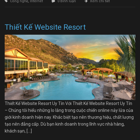
Công nghệ
,
Internet
0 Bình luận
Xem chi tiết
Thiết Kế Website Resort
Thiết Kế Website Resort Uy Tín Với Thiết Kế Website Resort Uy Tín
– Chúng tôi hiểu những lo lắng trong cuộc chiến online nảy lửa của
giới kinh doanh hiện nay. Khác biệt tạo nên thương hiệu, chất lượng
tạo nên đẳng cấp. Dù bạn kinh doanh trong lĩnh vực nhà hàng,
khách sạn, […]