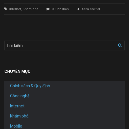
Internet
,
Khám phá
0 Bình luận
Xem chi tiết
CHUYÊN MỤC
Chính sách & Quy định
Công nghệ
Internet
Khám phá
Mobile