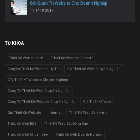
Gói Quản Trị Website Cho Doanh Nghiệp
11 Th10 2017
TỪ KHÓA
"Thiết Kế Web Resort"
"Thiết Kế Website Resort "
Chuyên Thiết Kế Website Uy Tín
Cty Thiết Kế Web Chuyên Nghiệp
CTy Thiết Kế Website Chuyên Nghiệp
Công Ty Thiết Kế Web Chuyên Nghiệp
Công Ty Thiết Kế Website Chuyên Nghiệp
Giá Thiết Kế Web
Giá Thiết Kế Website
Internet
Thiết Kế Web Bán Hàng
Thiết Kế Web BĐS
Thiết Kế Web Bất Động Sản
Thiết Kế Web Chuẩn Seo
Thiết Kế Web Doanh Nghiệp