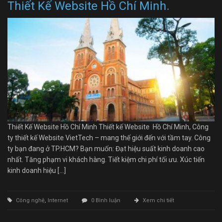
Thiết Kế Website Hồ Chí Minh.
Thiết Kế Website Hồ Chí Minh Thiết kế Website Hồ Chí Minh, Công
ty thiết kế Website VietTech – mang thế giới đến với tầm tay. Công
ty bạn đang ở TP.HCM? Bạn muốn: Đạt hiệu suất kinh doanh cao
nhất. Tăng phạm vi khách hàng. Tiết kiệm chi phí tối ưu. Xúc tiến
kinh doanh hiệu […]
Công nghệ
,
Internet
0 Bình luận
Xem chi tiết