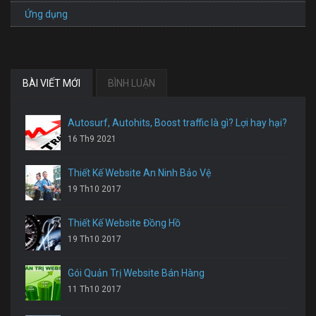
Ứng dụng
BÀI VIẾT MỚI
BÌNH LUẬN
Autosurf, Autohits, Boost traffic là gì? Lợi hay hại?
16 Th9 2021
Thiết Kế Website An Ninh Bảo Vệ
19 Th10 2017
Thiết Kế Website Đồng Hồ
19 Th10 2017
Gói Quản Trị Website Bán Hàng
11 Th10 2017