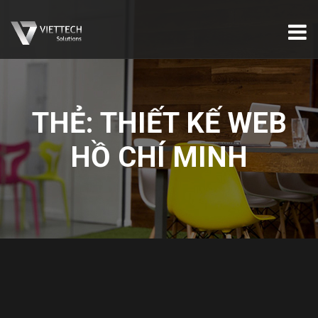
THẺ:
THIẾT KẾ WEB
HỒ CHÍ MINH