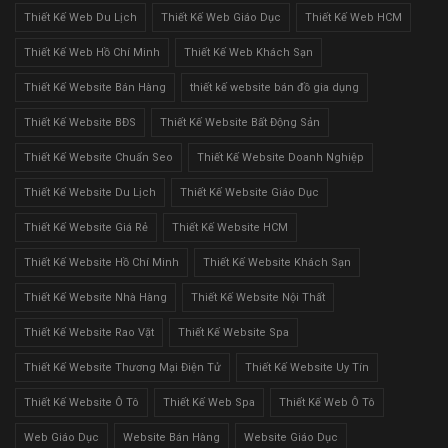
Thiết Kế Web Du Lịch
Thiết Kế Web Giáo Dục
Thiết Kế Web HCM
Thiết Kế Web Hồ Chí Minh
Thiết Kế Web Khách Sạn
Thiết Kế Website Bán Hàng
thiết kế website bán đồ gia dụng
Thiết Kế Website BĐS
Thiết Kế Website Bất Động Sản
Thiết Kế Website Chuẩn Seo
Thiết Kế Website Doanh Nghiệp
Thiết Kế Website Du Lịch
Thiết Kế Website Giáo Dục
Thiết Kế Website Giá Rẻ
Thiết Kế Website HCM
Thiết Kế Website Hồ Chí Minh
Thiết Kế Website Khách Sạn
Thiết Kế Website Nhà Hàng
Thiết Kế Website Nội Thất
Thiết Kế Website Rao Vặt
Thiết Kế Website Spa
Thiết Kế Website Thương Mại Điện Tử
Thiết Kế Website Uy Tín
Thiết Kế Website Ô Tô
Thiết Kế Web Spa
Thiết Kế Web Ô Tô
Web Giáo Dục
Website Bán Hàng
Website Giáo Dục