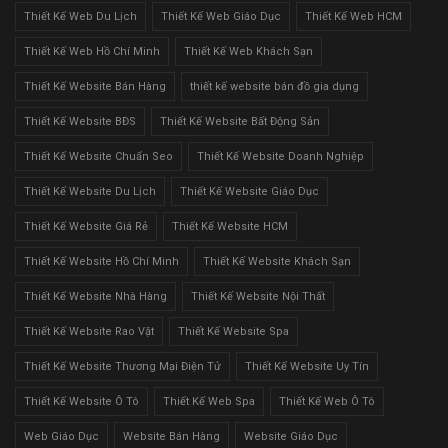
Thiết Kế Web Du Lịch
Thiết Kế Web Giáo Dục
Thiết Kế Web HCM
Thiết Kế Web Hồ Chí Minh
Thiết Kế Web Khách Sạn
Thiết Kế Website Bán Hàng
thiết kế website bán đồ gia dụng
Thiết Kế Website BĐS
Thiết Kế Website Bất Động Sản
Thiết Kế Website Chuẩn Seo
Thiết Kế Website Doanh Nghiệp
Thiết Kế Website Du Lịch
Thiết Kế Website Giáo Dục
Thiết Kế Website Giá Rẻ
Thiết Kế Website HCM
Thiết Kế Website Hồ Chí Minh
Thiết Kế Website Khách Sạn
Thiết Kế Website Nhà Hàng
Thiết Kế Website Nội Thất
Thiết Kế Website Rao Vặt
Thiết Kế Website Spa
Thiết Kế Website Thương Mại Điện Tử
Thiết Kế Website Uy Tín
Thiết Kế Website Ô Tô
Thiết Kế Web Spa
Thiết Kế Web Ô Tô
Web Giáo Dục
Website Bán Hàng
Website Giáo Dục