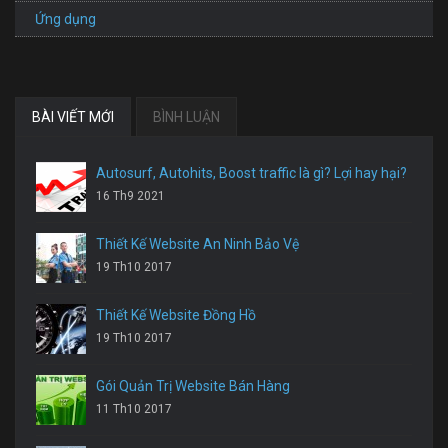
Ứng dụng
BÀI VIẾT MỚI
BÌNH LUẬN
Autosurf, Autohits, Boost traffic là gì? Lợi hay hại?
16 Th9 2021
Thiết Kế Website An Ninh Bảo Vệ
19 Th10 2017
Thiết Kế Website Đồng Hồ
19 Th10 2017
Gói Quản Trị Website Bán Hàng
11 Th10 2017