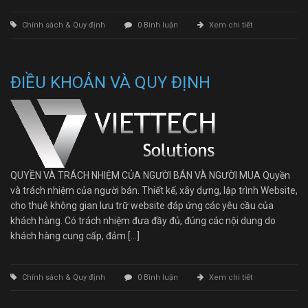
Chính sách & Quy định
0 Bình luận
Xem chi tiết
ĐIỀU KHOẢN VÀ QUY ĐỊNH
QUYỀN VÀ TRÁCH NHIỆM CỦA NGƯỜI BÁN VÀ NGƯỜI MUA Quyền
và trách nhiệm của người bán. Thiết kế, xây dựng, lập trình Website,
cho thuê không gian lưu trữ website đáp ứng các yêu cầu của
khách hàng. Có trách nhiệm đưa đầy đủ, đúng các nội dung do
khách hàng cung cấp, đảm […]
Chính sách & Quy định
0 Bình luận
Xem chi tiết