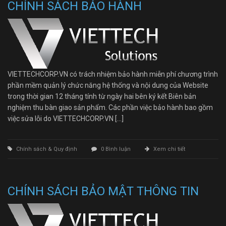
CHÍNH SÁCH BẢO HÀNH
VIETTECHCORP.VN có trách nhiệm bảo hành miễn phí chương trình
phần mềm quản lý chức năng hệ thống và nội dung của Website
trong thời gian 12 tháng tính từ ngày hai bên ký kết Biên bản
nghiệm thu bàn giao sản phẩm. Các phần việc bảo hành bao gồm
việc sửa lỗi do VIETTECHCORP.VN […]
Chính sách & Quy định
0 Bình luận
Xem chi tiết
CHÍNH SÁCH BẢO MẬT THÔNG TIN