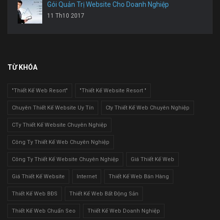
Gói Quản Trị Website Cho Doanh Nghiệp
11 Th10 2017
TỪ KHÓA
"Thiết Kế Web Resort"
"Thiết Kế Website Resort "
Chuyên Thiết Kế Website Uy Tín
Cty Thiết Kế Web Chuyên Nghiệp
CTy Thiết Kế Website Chuyên Nghiệp
Công Ty Thiết Kế Web Chuyên Nghiệp
Công Ty Thiết Kế Website Chuyên Nghiệp
Giá Thiết Kế Web
Giá Thiết Kế Website
Internet
Thiết Kế Web Bán Hàng
Thiết Kế Web BĐS
Thiết Kế Web Bất Động Sản
Thiết Kế Web Chuẩn Seo
Thiết Kế Web Doanh Nghiệp