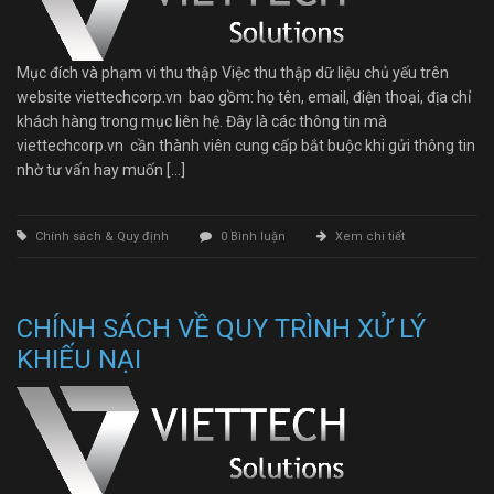
Mục đích và phạm vi thu thập Việc thu thập dữ liệu chủ yếu trên
website viettechcorp.vn bao gồm: họ tên, email, điện thoại, địa chỉ
khách hàng trong mục liên hệ. Đây là các thông tin mà
viettechcorp.vn cần thành viên cung cấp bắt buộc khi gửi thông tin
nhờ tư vấn hay muốn […]
Chính sách & Quy định
0 Bình luận
Xem chi tiết
CHÍNH SÁCH VỀ QUY TRÌNH XỬ LÝ
KHIẾU NẠI