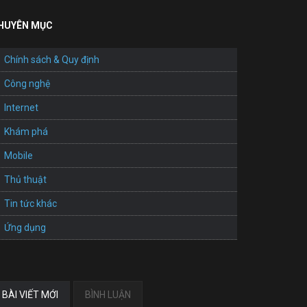
HUYÊN MỤC
Chính sách & Quy định
Công nghệ
Internet
Khám phá
Mobile
Thủ thuật
Tin tức khác
Ứng dụng
BÀI VIẾT MỚI
BÌNH LUẬN