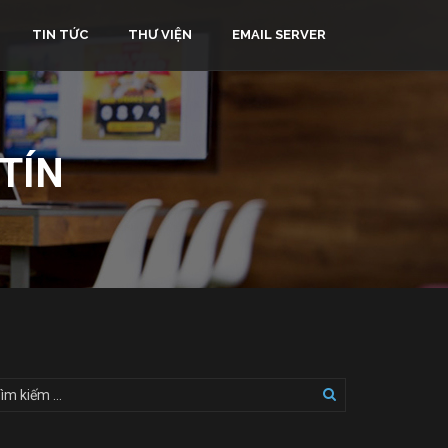
TIN TỨC
THƯ VIỆN
EMAIL SERVER
 TÍN