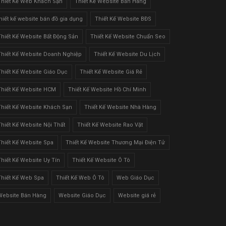
Thiết Kế Web Khách Sạn
Thiết Kế Website Bán Hàng
thiết kế website bán đồ gia dụng
Thiết Kế Website BĐS
Thiết Kế Website Bất Động Sản
Thiết Kế Website Chuẩn Seo
Thiết Kế Website Doanh Nghiệp
Thiết Kế Website Du Lịch
Thiết Kế Website Giáo Dục
Thiết Kế Website Giá Rẻ
Thiết Kế Website HCM
Thiết Kế Website Hồ Chí Minh
Thiết Kế Website Khách Sạn
Thiết Kế Website Nhà Hàng
Thiết Kế Website Nội Thất
Thiết Kế Website Rao Vặt
Thiết Kế Website Spa
Thiết Kế Website Thương Mại Điện Tử
Thiết Kế Website Uy Tín
Thiết Kế Website Ô Tô
Thiết Kế Web Spa
Thiết Kế Web Ô Tô
Web Giáo Dục
Website Bán Hàng
Website Giáo Dục
Website giá rẻ