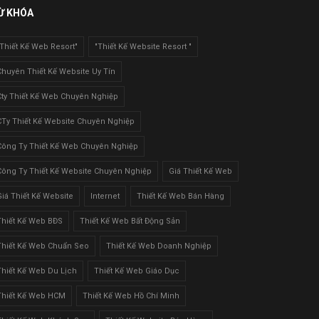
Ừ KHÓA
"Thiết Kế Web Resort"
"Thiết Kế Website Resort "
Chuyên Thiết Kế Website Uy Tín
Cty Thiết Kế Web Chuyên Nghiệp
CTy Thiết Kế Website Chuyên Nghiệp
Công Ty Thiết Kế Web Chuyên Nghiệp
Công Ty Thiết Kế Website Chuyên Nghiệp
Giá Thiết Kế Web
Giá Thiết Kế Website
Internet
Thiết Kế Web Bán Hàng
Thiết Kế Web BĐS
Thiết Kế Web Bất Động Sản
Thiết Kế Web Chuẩn Seo
Thiết Kế Web Doanh Nghiệp
Thiết Kế Web Du Lịch
Thiết Kế Web Giáo Dục
Thiết Kế Web HCM
Thiết Kế Web Hồ Chí Minh