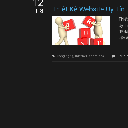
12
Thiết Kế Website Uy Tín
TH8
Thiết
Uy Tí
để đá
vấn đ
Công nghệ
,
Internet
,
Khám phá
Chức n