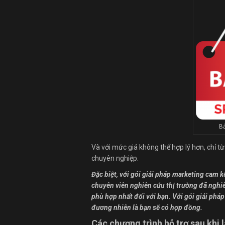
Bả
Và với mức giá không thể hợp lý hơn, chỉ t
chuyên nghiệp.
Đặc biệt, với gói giải pháp marketing cam k
chuyên viên nghiên cứu thị trường đã nghiê
phù hợp nhất đối với bạn. Với gói giải phá
đương nhiên là bạn sẽ có hợp đồng.
Các chương trình hỗ trợ sau khi 