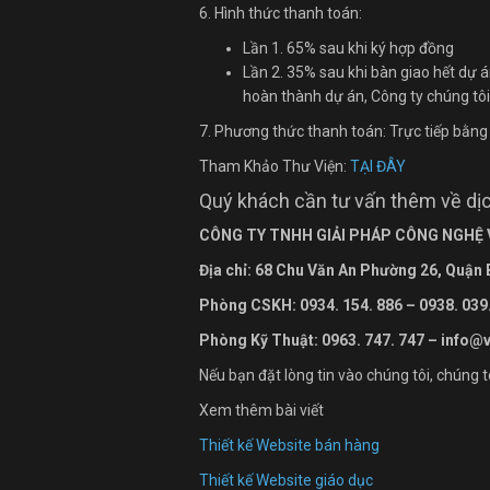
6. Hình thức thanh toán:
Lần 1. 65% sau khi ký hợp đồng
Lần 2. 35% sau khi bàn giao hết dự á
hoàn thành dự án, Công ty chúng tô
7. Phương thức thanh toán: Trực tiếp bằng
Tham Khảo Thư Viện:
TẠI ĐÂY
Quý khách cần tư vấn thêm về dịch
CÔNG TY TNHH GIẢI PHÁP CÔNG NGHỆ
Địa chỉ: 68 Chu Văn An Ph
ường
26, Quận
Phòng CSKH: 0934. 154. 886 – 0938. 039
Phòng Kỹ Thuật: 0963. 747. 747 – info@
Nếu bạn đặt lòng tin vào chúng tôi, chúng 
Xem thêm bài viết
Thiết kế Website bán hàng
Thiết kế Website giáo dục