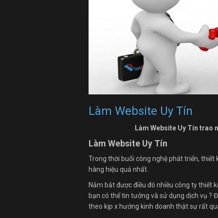
Làm Website Uy Tín
Làm Website Uy Tín trao n
Làm Website Uy Tín
Trong thời buổi công nghệ phát triển, thiế
hàng hiệu quả nhất.
Nắm bắt được điều đó nhiều
công ty thiết k
bạn có thể tin tưởng và sử dụng dịch vụ ?
theo kịp x hướng kinh doanh thật sự rất q