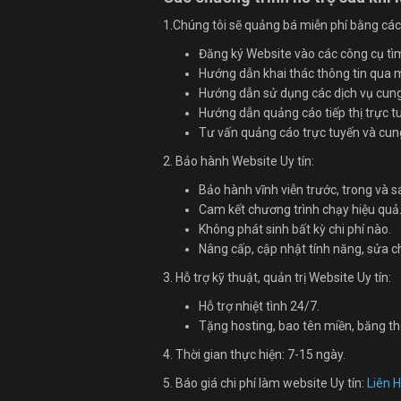
1.Chúng tôi sẽ quảng bá miễn phí bằng các
Đăng ký Website vào các công cụ tì
Hướng dẫn khai thác thông tin qua 
Hướng dẫn sử dụng các dịch vụ cung 
Hướng dẫn quảng cáo tiếp thị trực t
Tư vấn quảng cáo trực tuyến và cung 
2. Bảo hành Website Uy tín:
Bảo hành vĩnh viễn trước, trong và 
Cam kết chương trình chạy hiệu quả
Không phát sinh bất kỳ chi phí nào.
Nâng cấp, cập nhật tính năng, sửa 
3. Hỗ trợ kỹ thuật, quản trị Website Uy tín:
Hỗ trợ nhiệt tình 24/7.
Tặng hosting, bao tên miền, băng th
4. Thời gian thực hiện: 7-15 ngày.
5. Báo giá chi phí làm website Uy tín:
Liên 