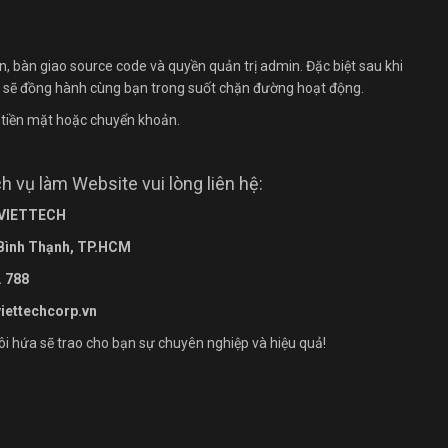
n, bàn giao source code và quyền quản trị admin. Đặc biệt sau khi
i sẽ đồng hành cùng bạn trong suốt chặn đường hoạt động.
 tiền mặt hoặc chuyển khoản.
 vụ làm Website vui lòng liên hệ:
 VIETTECH
 Bình Thạnh, TP.HCM
. 788
viettechcorp.vn
tôi hứa sẽ trao cho bạn sự chuyên nghiệp và hiệu quả!