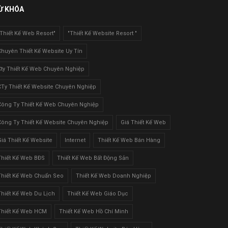
Ừ KHÓA
"Thiết Kế Web Resort"
"Thiết Kế Website Resort "
Chuyên Thiết Kế Website Uy Tín
Cty Thiết Kế Web Chuyên Nghiệp
CTy Thiết Kế Website Chuyên Nghiệp
Công Ty Thiết Kế Web Chuyên Nghiệp
Công Ty Thiết Kế Website Chuyên Nghiệp
Giá Thiết Kế Web
Giá Thiết Kế Website
Internet
Thiết Kế Web Bán Hàng
Thiết Kế Web BĐS
Thiết Kế Web Bất Động Sản
Thiết Kế Web Chuẩn Seo
Thiết Kế Web Doanh Nghiệp
Thiết Kế Web Du Lịch
Thiết Kế Web Giáo Dục
Thiết Kế Web HCM
Thiết Kế Web Hồ Chí Minh