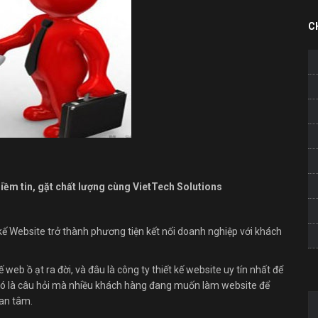
C
iềm tin, gặt chất lượng cùng VietTech Solutions
t kế Website trở thành phương tiện kết nối doanh nghiệp với khách
ế web ồ ạt ra đời, và đâu là công ty thiết kế website uy tín nhất để
 Đó là câu hỏi mà nhiều khách hàng đang muốn làm website để
uan tâm.