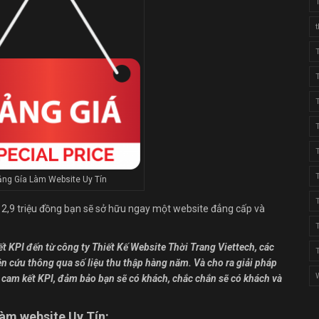
ng Gía Làm Website Uy Tín
ừ 2,9 triệu đồng bạn sẽ sở hữu ngay một website đẳng cấp và
ết KPI đến từ công ty Thiết Kế Website Thời Trang Viettech, các
n cứu thông qua số liệu thu thập hàng năm. Và cho ra giải pháp
p cam kết KPI, đảm bảo bạn sẽ có khách, chắc chắn sẽ có khách và
làm website Uy Tín: