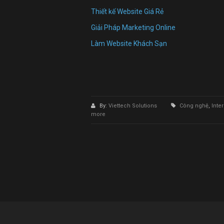
Thiết kế Website Giá Rẻ
Giải Pháp Marketing Online
Làm Website Khách Sạn
By:
Viettech Solutions
Công nghệ
,
Inte
more