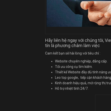
Hãy liên hệ ngay với chúng tôi, Vi
tín là phương châm làm việc
Cam kết bạn sẽ hài lòng với tiêu chí :
Website chuyên nghiệp, đẳng cấp.
Tối ưu công cụ tìm kiếm.
Thiết kế Website đầy đủ tính năng ưu
Leo top google, tiếp cận khách hàng
Kinh doanh hiệu quả, mở rộng thị tr
Hỗ trợ nhiệt tình 24/7.