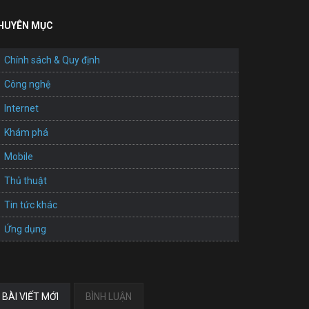
HUYÊN MỤC
Chính sách & Quy định
Công nghệ
Internet
Khám phá
Mobile
Thủ thuật
Tin tức khác
Ứng dụng
BÀI VIẾT MỚI
BÌNH LUẬN