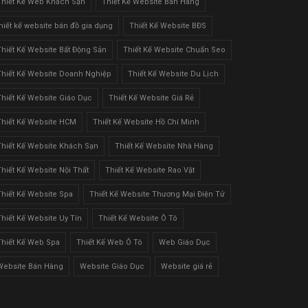
Thiết Kế Web Khách Sạn
Thiết Kế Website Bán Hàng
thiết kế website bán đồ gia dụng
Thiết Kế Website BĐS
Thiết Kế Website Bất Động Sản
Thiết Kế Website Chuẩn Seo
Thiết Kế Website Doanh Nghiệp
Thiết Kế Website Du Lịch
Thiết Kế Website Giáo Dục
Thiết Kế Website Giá Rẻ
Thiết Kế Website HCM
Thiết Kế Website Hồ Chí Minh
Thiết Kế Website Khách Sạn
Thiết Kế Website Nhà Hàng
Thiết Kế Website Nội Thất
Thiết Kế Website Rao Vặt
Thiết Kế Website Spa
Thiết Kế Website Thương Mại Điện Tử
Thiết Kế Website Uy Tín
Thiết Kế Website Ô Tô
Thiết Kế Web Spa
Thiết Kế Web Ô Tô
Web Giáo Dục
Website Bán Hàng
Website Giáo Dục
Website giá rẻ