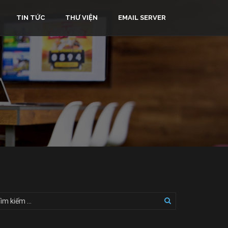
TIN TỨC
THƯ VIỆN
EMAIL SERVER