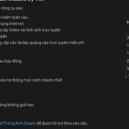
 công cụ sau:
m kiếm toàn cầu.
mạng internet.
cấp Video và hình ảnh trực tuyến.
uyến.
3
cấp các tài liệu quảng cáo trực tuyến miễn phí.
1
1
sau hợp đồng.
2
.
3
« 
chữa hệ thống một cách nhanh nhất.
ông không giới hạn.
Hệ Phòng Kinh Doanh
để được hỗ trợ theo yêu cầu.