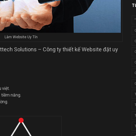
T
Làm Website Uy Tín
ettech Solutions – Công ty thiết kế Website đặt uy
 việt.
 tiềm năng.
ường.