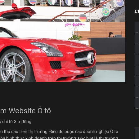
C
m Website Ô tô
 chỉ từ 3 tr đồng
u thụ cao trên thị trường. Điều đó buộc các doanh nghiệp Ô tô
a hình thức kinh doanh trên thị trường. Đặc biệt là thị trường