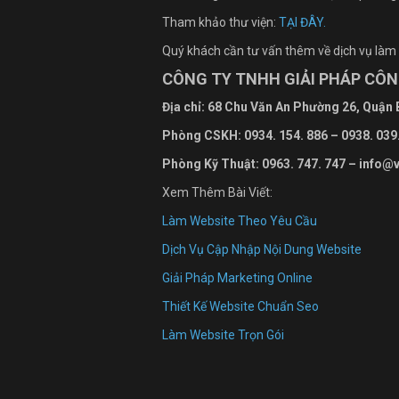
Tham khảo thư viện:
TẠI ĐÂY.
Quý khách cần tư vấn thêm về dịch vụ làm
CÔNG TY TNHH GIẢI PHÁP CÔ
Địa chỉ: 68 Chu Văn An Ph
ường
26, Quận
Phòng CSKH: 0934. 154. 886 – 0938. 039
Phòng Kỹ Thuật: 0963. 747. 747 – info@
Xem Thêm Bài Viết:
Làm Website Theo Yêu Cầu
Dịch Vụ Cập Nhập Nội Dung Website
Giải Pháp Marketing Online
Thiết Kế Website Chuẩn Seo
Làm Website Trọn Gói