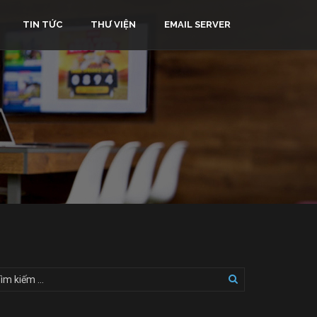
TIN TỨC
THƯ VIỆN
EMAIL SERVER