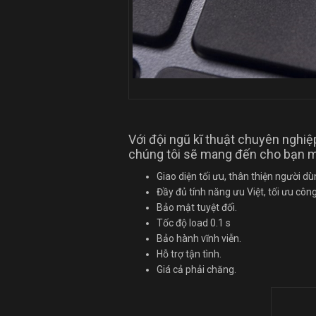
Với đội ngũ kĩ thuật chuyên nghiệp
chúng tôi sẽ mang đến cho bạn 
Giao diện tối ưu, thân thiện người d
Đầy đủ tính năng ưu Việt, tối ưu côn
Bảo mật tuyệt đối.
Tốc độ load 0.1 s
Bảo hành vĩnh viễn.
Hỗ trợ tận tình.
Giá cả phải chăng.