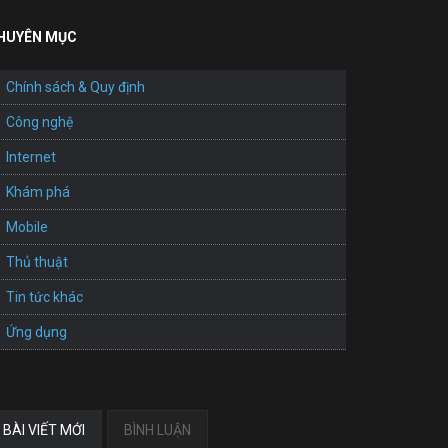
HUYÊN MỤC
Chính sách & Quy định
Công nghệ
Internet
Khám phá
Mobile
Thủ thuật
Tin tức khác
Ứng dụng
BÀI VIẾT MỚI
BÌNH LUẬN