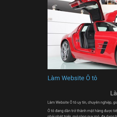
Làm Website Ô tô
Là
Làm Website Ô tô uy tín, chuyên nghiệp, giá
Ô tô đang dần trở thành mặt hàng được tiê
phải phát triển, mở rộng quy mô, đa dạng hó