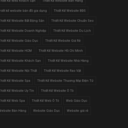
Thiết Kế Web Khách Sạn
Thiết Kế Website Bán Hàng
thiết kế website bán đồ gia dụng
Thiết Kế Website BĐS
Thiết Kế Website Bất Động Sản
Thiết Kế Website Chuẩn Seo
Thiết Kế Website Doanh Nghiệp
Thiết Kế Website Du Lịch
Thiết Kế Website Giáo Dục
Thiết Kế Website Giá Rẻ
Thiết Kế Website HCM
Thiết Kế Website Hồ Chí Minh
Thiết Kế Website Khách Sạn
Thiết Kế Website Nhà Hàng
Thiết Kế Website Nội Thất
Thiết Kế Website Rao Vặt
Thiết Kế Website Spa
Thiết Kế Website Thương Mại Điện Tử
Thiết Kế Website Uy Tín
Thiết Kế Website Ô Tô
Thiết Kế Web Spa
Thiết Kế Web Ô Tô
Web Giáo Dục
Website Bán Hàng
Website Giáo Dục
Website giá rẻ