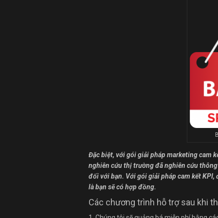
B
Đặc biệt, với gói giải pháp marketing cam k
nghiên cứu thị trường đã nghiên cứu thông 
đối với bạn. Với gói giải pháp cam kết KPI
là bạn sẽ có hợp đồng.
Các chương trình hỗ trợ sau khi th
1. Chúng tôi sẽ quảng bá miễn phí bằng cá