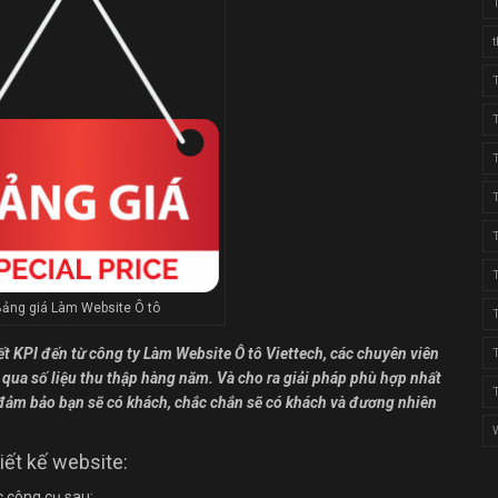
ảng giá Làm Website Ô tô
ết KPI đến từ công ty Làm Website Ô tô Viettech, các chuyên viên
qua số liệu thu thập hàng năm. Và cho ra giải pháp phù hợp nhất
, đảm bảo bạn sẽ có khách, chắc chắn sẽ có khách và đương nhiên
iết kế website:
c công cụ sau: