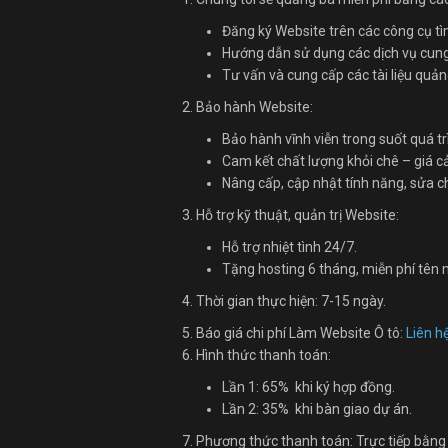
Đăng ký Website trên các công cụ tì
Hướng dẫn sử dụng các dịch vụ cung 
Tư vấn và cung cấp các tài liệu quản
2. Bảo hành Website:
Bảo hành vĩnh viễn trong suốt quá tr
Cam kết chất lượng khỏi chê – giá cả
Nâng cấp, cập nhật tính năng, sửa 
3. Hỗ trợ kỹ thuật, quản trị Website:
Hỗ trợ nhiệt tình 24/7.
Tặng hosting 6 tháng, miễn phí tên 
4. Thời gian thực hiện: 7-15 ngày.
5. Báo giá chi phí Làm Website Ô tô:
Liên h
6. Hình thức thanh toán:
Lần 1: 65% khi ký hợp đồng.
Lần 2: 35% khi bàn giao dự án.
7. Phương thức thanh toán: Trực tiếp bằng