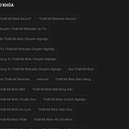
Ừ KHÓA
"Thiết Kế Web Resort"
"Thiết Kế Website Resort "
Chuyên Thiết Kế Website Uy Tín
Cty Thiết Kế Web Chuyên Nghiệp
CTy Thiết Kế Website Chuyên Nghiệp
Công Ty Thiết Kế Web Chuyên Nghiệp
Công Ty Thiết Kế Website Chuyên Nghiệp
Giá Thiết Kế Web
Giá Thiết Kế Website
Internet
Thiết Kế Web Bán Hàng
Thiết Kế Web BĐS
Thiết Kế Web Bất Động Sản
Thiết Kế Web Chuẩn Seo
Thiết Kế Web Doanh Nghiệp
Thiết Kế Web Du Lịch
Thiết Kế Web Giáo Dục
Thiết Kế Web HCM
Thiết Kế Web Hồ Chí Minh