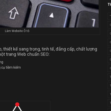
T
Làm Website Ô tô
, thiết kế sang trọng, tinh tế, đẳng cấp, chất lượng
một trang Web chuẩn SEO:
ùng
g cụ tiềm kiếm