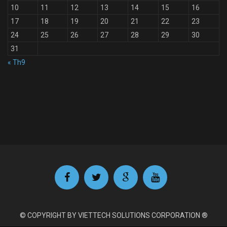
10
11
12
13
14
15
16
17
18
19
20
21
22
23
24
25
26
27
28
29
30
31
« Th9
© COPYRIGHT BY VIETTECH SOLUTIONS CORPORATION ®