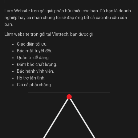
Làm Website trọn gói giải pháp hữu hiệu cho bạn. Dù bạn là doanh
nghiệp hay cá nhân chúng tôi sẽ đáp ứng tất cả các nhu cầu của
bạn.
Làm website trọn gói tại Viettech, bạn được gì:
Giao diện tối ưu.
Bảo mật tuyệt đối.
Quản trị dễ dàng.
Đảm bảo chất lượng.
Bảo hành vĩnh viễn.
Hỗ trợ tận tình.
Giá cả phải chăng.