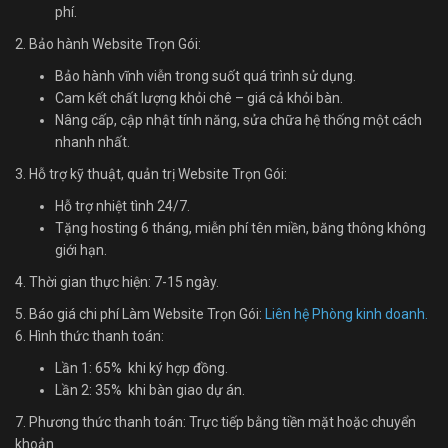
phí.
2. Bảo hành Website Trọn Gói:
Bảo hành vĩnh viễn trong suốt quá trình sử dụng.
Cam kết chất lượng khỏi chê – giá cả khỏi bàn.
Nâng cấp, cập nhật tính năng, sửa chữa hệ thống một cách
nhanh nhất.
3. Hỗ trợ kỹ thuật, quản trị Website Trọn Gói:
Hỗ trợ nhiệt tình 24/7.
Tặng hosting 6 tháng, miễn phí tên miền, băng thông không
giới hạn.
4. Thời gian thực hiện: 7-15 ngày.
5. Báo giá chi phí Làm Website Trọn Gói:
Liên hệ Phòng kinh doanh.
6. Hình thức thanh toán:
Lần 1: 65% khi ký hợp đồng.
Lần 2: 35% khi bàn giao dự án.
7. Phương thức thanh toán: Trực tiếp bằng tiền mặt hoặc chuyển
khoản.