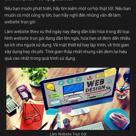
Nếu bạn muốn phát triển, hãy tìm kiếm một cơ hội thật tốt. Nếu bạn
muốn có một công ty lớn, bạn hãy nghĩ đến những vấn đề làm
website trọn gói.
Làm website theo xu thế ngày nay đang dần bão hòa trong đó loại
hình
website trọn gói đang dần lên ngôi, hứa hẹn sẽ đem đến nhiều
lợi ích cho người sử dụng. Về mặt thiết kế hay lập trình, về thời gian
xây dựng hay chi phí. Thời gian thấp nhất nhưng vẫn đem lại hiệu
quả cao nhất trong quá trình sử dụng.
Làm Website Trọn Gói