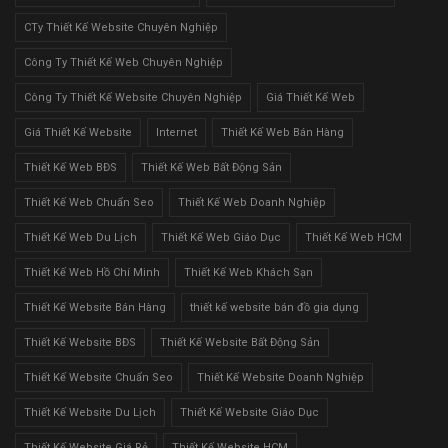
CTy Thiết Kế Website Chuyên Nghiệp
Công Ty Thiết Kế Web Chuyên Nghiệp
Công Ty Thiết Kế Website Chuyên Nghiệp
Giá Thiết Kế Web
Giá Thiết Kế Website
Internet
Thiết Kế Web Bán Hàng
Thiết Kế Web BĐS
Thiết Kế Web Bất Động Sản
Thiết Kế Web Chuẩn Seo
Thiết Kế Web Doanh Nghiệp
Thiết Kế Web Du Lịch
Thiết Kế Web Giáo Dục
Thiết Kế Web HCM
Thiết Kế Web Hồ Chí Minh
Thiết Kế Web Khách Sạn
Thiết Kế Website Bán Hàng
thiết kế website bán đồ gia dụng
Thiết Kế Website BĐS
Thiết Kế Website Bất Động Sản
Thiết Kế Website Chuẩn Seo
Thiết Kế Website Doanh Nghiệp
Thiết Kế Website Du Lịch
Thiết Kế Website Giáo Dục
Thiết Kế Website Giá Rẻ
Thiết Kế Website HCM