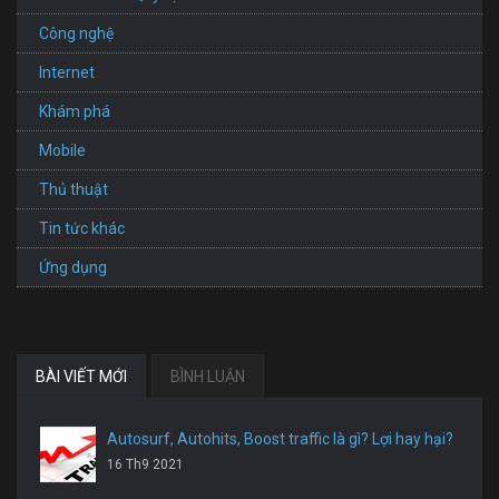
Công nghệ
Internet
Khám phá
Mobile
Thủ thuật
Tin tức khác
Ứng dụng
BÀI VIẾT MỚI
BÌNH LUẬN
Autosurf, Autohits, Boost traffic là gì? Lợi hay hại?
16 Th9 2021