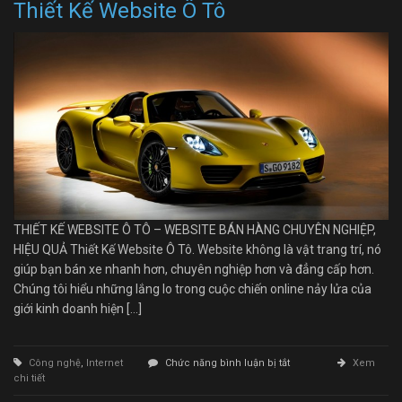
Thiết Kế Website Ô Tô
THIẾT KẾ WEBSITE Ô TÔ – WEBSITE BÁN HÀNG CHUYÊN NGHIỆP,
HIỆU QUẢ Thiết Kế Website Ô Tô. Website không là vật trang trí, nó
giúp bạn bán xe nhanh hơn, chuyên nghiệp hơn và đẳng cấp hơn.
Chúng tôi hiểu những lắng lo trong cuộc chiến online nảy lửa của
giới kinh doanh hiện […]
ở
Công nghệ
,
Internet
Chức năng bình luận bị tắt
Xem
Thiết
chi tiết
Kế