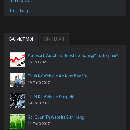
Tin tức khác
Ứng dụng
BÀI VIẾT MỚI
BÌNH LUẬN
Autosurf, Autohits, Boost traffic là gì? Lợi hay hại?
16 Th9 2021
Thiết Kế Website An Ninh Bảo Vệ
19 Th10 2017
Thiết Kế Website Đồng Hồ
19 Th10 2017
Gói Quản Trị Website Bán Hàng
11 Th10 2017