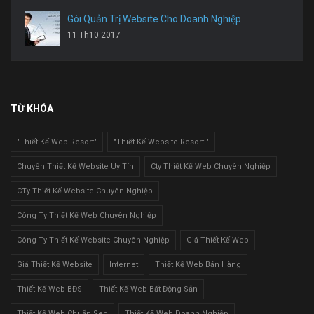
Gói Quản Trị Website Cho Doanh Nghiệp
11 Th10 2017
TỪ KHÓA
"Thiết Kế Web Resort"
"Thiết Kế Website Resort "
Chuyên Thiết Kế Website Uy Tín
Cty Thiết Kế Web Chuyên Nghiệp
CTy Thiết Kế Website Chuyên Nghiệp
Công Ty Thiết Kế Web Chuyên Nghiệp
Công Ty Thiết Kế Website Chuyên Nghiệp
Giá Thiết Kế Web
Giá Thiết Kế Website
Internet
Thiết Kế Web Bán Hàng
Thiết Kế Web BĐS
Thiết Kế Web Bất Động Sản
Thiết Kế Web Chuẩn Seo
Thiết Kế Web Doanh Nghiệp