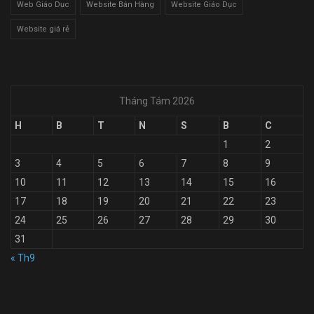
Web Giáo Dục
Website Bán Hàng
Website Giáo Dục
Website giá rẻ
Tháng Tám 2026
H
B
T
N
S
B
C
1
2
3
4
5
6
7
8
9
10
11
12
13
14
15
16
17
18
19
20
21
22
23
24
25
26
27
28
29
30
31
« Th9