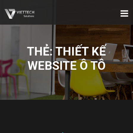
THẺ:
THIẾT KẾ
WEBSITE Ô TÔ