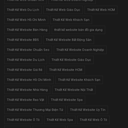
Thiết Kế Web Du Lịch
Thiết Kế Web Giáo Dục
Thiết Kế Web HCM
Thiết Kế Web Hồ Chí Minh
Thiết Kế Web Khách Sạn
Thiết Kế Website Bán Hàng
thiết kế website bán đồ gia dụng
Thiết Kế Website BĐS
Thiết Kế Website Bất Động Sản
Thiết Kế Website Chuẩn Seo
Thiết Kế Website Doanh Nghiệp
Thiết Kế Website Du Lịch
Thiết Kế Website Giáo Dục
Thiết Kế Website Giá Rẻ
Thiết Kế Website HCM
Thiết Kế Website Hồ Chí Minh
Thiết Kế Website Khách Sạn
Thiết Kế Website Nhà Hàng
Thiết Kế Website Nội Thất
Thiết Kế Website Rao Vặt
Thiết Kế Website Spa
Thiết Kế Website Thương Mại Điện Tử
Thiết Kế Website Uy Tín
Thiết Kế Website Ô Tô
Thiết Kế Web Spa
Thiết Kế Web Ô Tô