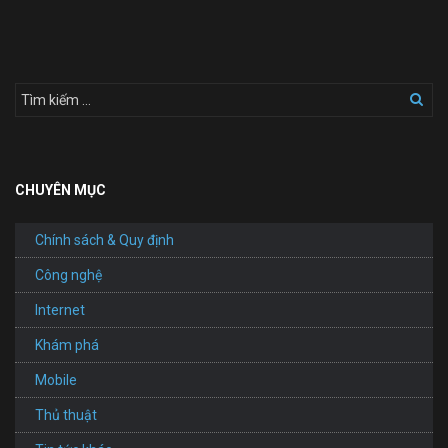
Website
Ô
Tô
CHUYÊN MỤC
Chính sách & Quy định
Công nghệ
Internet
Khám phá
Mobile
Thủ thuật