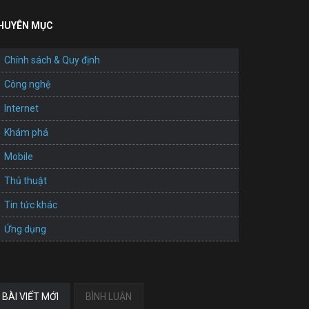
HUYÊN MỤC
Chính sách & Quy định
Công nghệ
Internet
Khám phá
Mobile
Thủ thuật
Tin tức khác
Ứng dụng
BÀI VIẾT MỚI
BÌNH LUẬN