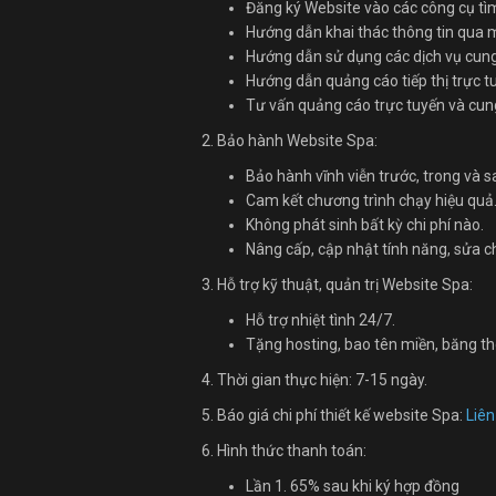
Đăng ký Website vào các công cụ tì
Hướng dẫn khai thác thông tin qua 
Hướng dẫn sử dụng các dịch vụ cung 
Hướng dẫn quảng cáo tiếp thị trực t
Tư vấn quảng cáo trực tuyến và cung 
2. Bảo hành Website Spa:
Bảo hành vĩnh viễn trước, trong và 
Cam kết chương trình chạy hiệu quả
Không phát sinh bất kỳ chi phí nào.
Nâng cấp, cập nhật tính năng, sửa 
3. Hỗ trợ kỹ thuật, quản trị Website Spa:
Hỗ trợ nhiệt tình 24/7.
Tặng hosting, bao tên miền, băng th
4. Thời gian thực hiện: 7-15 ngày.
5. Báo giá chi phí thiết kế website Spa:
Liê
6. Hình thức thanh toán:
Lần 1. 65% sau khi ký hợp đồng