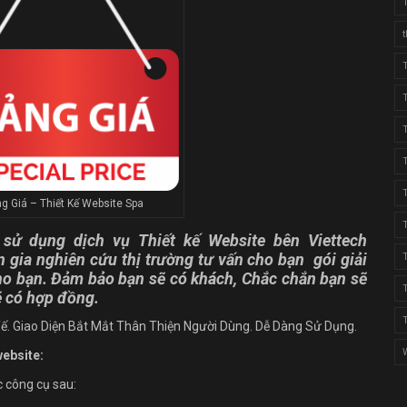
g Giá – Thiết Kế Website Spa
 sử dụng dịch vụ Thiết kế Website bên Viettech
 gia nghiên cứu thị trường tư vấn cho bạn
gói giải
o bạn. Đảm bảo bạn sẽ có khách, Chắc chắn bạn sẽ
ẽ có hợp đồng.
ế. Giao Diện Bắt Mắt Thân Thiện Người Dùng. Dễ Dàng Sử Dụng.
website:
c công cụ sau: