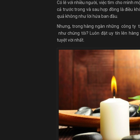
Có lẽ với nhiều người, việc tìm cho mình mộ
cả trước trong và sau hợp đồng là điều k
quả không như lời hứa ban đầu.
Nhưng, trong hàng ngàn những công ty t
như chúng tôi? Luôn đặt uy tín lên hàng
tuyệt vời nhất.