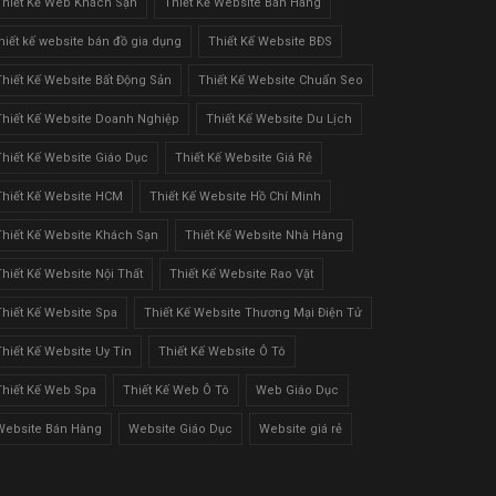
Thiết Kế Web Khách Sạn
Thiết Kế Website Bán Hàng
thiết kế website bán đồ gia dụng
Thiết Kế Website BĐS
Thiết Kế Website Bất Động Sản
Thiết Kế Website Chuẩn Seo
Thiết Kế Website Doanh Nghiệp
Thiết Kế Website Du Lịch
Thiết Kế Website Giáo Dục
Thiết Kế Website Giá Rẻ
Thiết Kế Website HCM
Thiết Kế Website Hồ Chí Minh
Thiết Kế Website Khách Sạn
Thiết Kế Website Nhà Hàng
Thiết Kế Website Nội Thất
Thiết Kế Website Rao Vặt
Thiết Kế Website Spa
Thiết Kế Website Thương Mại Điện Tử
Thiết Kế Website Uy Tín
Thiết Kế Website Ô Tô
Thiết Kế Web Spa
Thiết Kế Web Ô Tô
Web Giáo Dục
Website Bán Hàng
Website Giáo Dục
Website giá rẻ