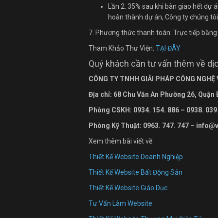
Lần 2. 35% sau khi bàn giao hết dự á
hoàn thành dự án, Công ty chúng tô
7. Phương thức thanh toán: Trực tiếp bằn
Tham Khảo Thư Viện:
TẠI ĐÂY
Quý khách cần tư vấn thêm về dịch
CÔNG TY TNHH GIẢI PHÁP CÔNG NGHỆ
Địa chỉ: 68 Chu Văn An Ph
ường
26, Quận
Phòng CSKH: 0934. 154. 886 – 0938. 039
Phòng Kỹ Thuật: 0963. 747. 747 – info@
Xem thêm bài viết về
Thiết Kế Website Doanh Nghiệp
Thiết Kế Website Bất Động Sản
Thiết Kế Website Giáo Dục
Tư Vấn Làm Website