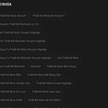
Ừ KHÓA
"Thiết Kế Web Resort"
"Thiết Kế Website Resort "
Chuyên Thiết Kế Website Uy Tín
Cty Thiết Kế Web Chuyên Nghiệp
CTy Thiết Kế Website Chuyên Nghiệp
Công Ty Thiết Kế Web Chuyên Nghiệp
Công Ty Thiết Kế Website Chuyên Nghiệp
Giá Thiết Kế Web
Giá Thiết Kế Website
Internet
Thiết Kế Web Bán Hàng
Thiết Kế Web BĐS
Thiết Kế Web Bất Động Sản
Thiết Kế Web Chuẩn Seo
Thiết Kế Web Doanh Nghiệp
Thiết Kế Web Du Lịch
Thiết Kế Web Giáo Dục
Thiết Kế Web HCM
Thiết Kế Web Hồ Chí Minh