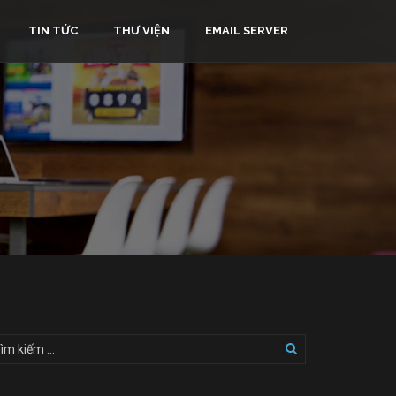
TIN TỨC
THƯ VIỆN
EMAIL SERVER