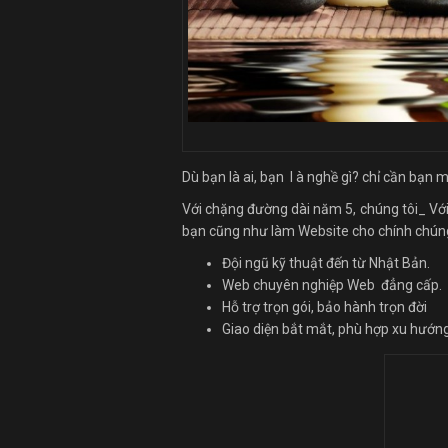
Dù bạn là ai, bạn l à nghề gì? chỉ cần bạn
Với chặng đường dài năm 5, chúng tôi_ Với 
bạn cũng như làm Website cho chính chúng t
Đội ngũ kỹ thuật đến từ Nhật Bản.
Web chuyên nghiệp Web đẳng cấp.
Hỗ trợ trọn gói, bảo hành trọn đời
Giao diện bắt mắt, phù hợp xu hướn