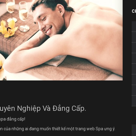
C
huyên Nghiệp Và Đẳng Cấp.
spa đẳng cấp!
ện của những ai đang muốn thiết kế một trang web Spa ưng ý.