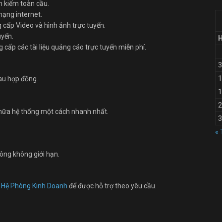
m kiếm toàn cầu.
mạng internet.
cấp Video và hình ảnh trực tuyến.
uyến.
cấp các tài liệu quảng cáo trực tuyến miễn phí.
3
1
sau hợp đồng.
.
1
2
chữa hệ thống một cách nhanh nhất.
3
« 
ông không giới hạn.
n Hệ Phòng Kinh Doanh
để được hỗ trợ theo yêu cầu.