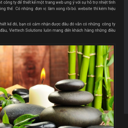
t công ty để thiết kế một trang web ưng ý với sự hỗ trợ nhiệt tình
hông thể. Có những đơn vị làm xong rồi bỏ. website thì kém hiệu
hiết kế đó, bạn có cảm nhận được đâu đó vẫn có những công ty
 đầu, Viettech Solutions luôn mang đến khách hàng những điều