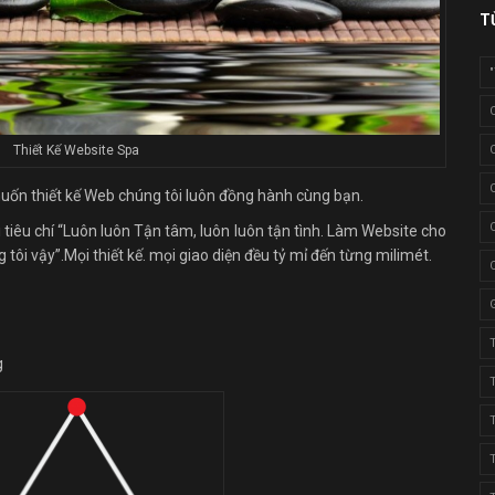
T
Thiết Kế Website Spa
 muốn thiết kế Web chúng tôi luôn đồng hành cùng bạn.
tiêu chí “Luôn luôn Tận tâm, luôn luôn tận tình. Làm Website cho
ôi vậy”.Mọi thiết kế. mọi giao diện đều tỷ mỉ đến từng milimét.
g