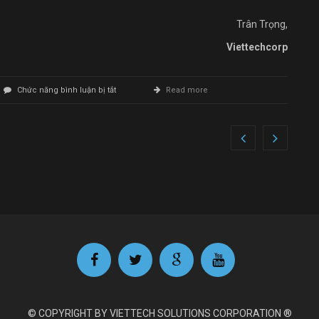
Trân Trọng,
Viettechcorp
ở
Chức năng bình luận bị tắt
Read more
Thiết
Kế
Website
Spa
© COPYRIGHT BY VIETTECH SOLUTIONS CORPORATION ®