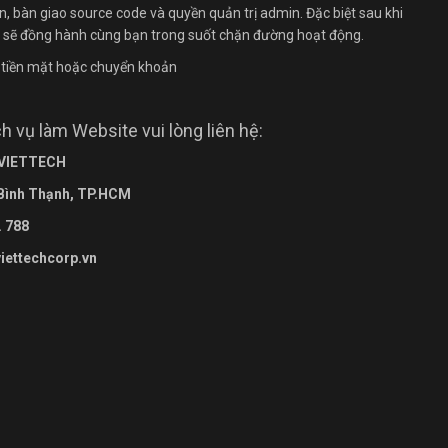
n, bàn giao source code và quyền quản trị admin. Đặc biệt sau khi
i sẽ đồng hành cùng bạn trong suốt chặn đường hoạt động.
g tiền mặt hoặc chuyển khoản
 vụ làm Website vui lòng liên hệ:
 VIETTECH
 Bình Thạnh, TP.HCM
. 788
viettechcorp.vn