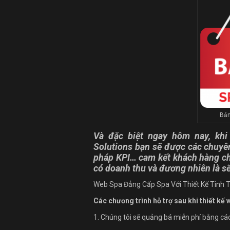
Bản
Và đặc biệt ngay hôm nay, khi
Solutions bạn sẽ được các chuyên
pháp KPI… cam kết khách hàng ch
có doanh thu và đương nhiên là s
Web Spa Đẳng Cấp Spa Với Thiết Kế Tinh T
Các chương trình hỗ trợ sau khi thiết kế 
1. Chúng tôi sẽ quảng bá miễn phí bằng cá