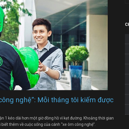
C
công nghệ”: Mỗi tháng tôi kiếm được
n 1 kéo dài hơn một giờ đồng hồ vì kẹt đường. Khoảng thời gian
tôi biết thêm về cuộc sống của cánh “xe ôm công nghệ”.