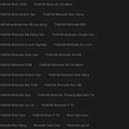
Thiết Kế Web HCM
Thiết Kế Web Hồ Chí Minh
Thiết Kế Web Khách Sạn
Thiết Kế Website Bán Hàng
thiết kế website bán đồ gia dụng
Thiết Kế Website BĐS
Thiết Kế Website Bất Động Sản
Thiết Kế Website Chuẩn Seo
Thiết Kế Website Doanh Nghiệp
Thiết Kế Website Du Lịch
Thiết Kế Website Giáo Dục
Thiết Kế Website Giá Rẻ
Thiết Kế Website HCM
Thiết Kế Website Hồ Chí Minh
Thiết Kế Website Khách Sạn
Thiết Kế Website Nhà Hàng
Thiết Kế Website Nội Thất
Thiết Kế Website Rao Vặt
Thiết Kế Website Spa
Thiết Kế Website Thương Mại Điện Tử
Thiết Kế Website Uy Tín
Thiết Kế Website Ô Tô
Thiết Kế Web Spa
Thiết Kế Web Ô Tô
Web Giáo Dục
Website Bán Hàng
Website Giáo Dục
Website giá rẻ