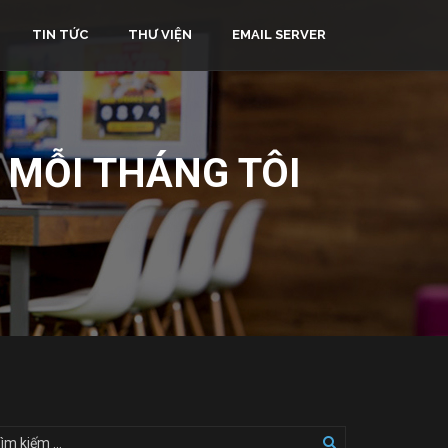
TIN TỨC
THƯ VIỆN
EMAIL SERVER
 MỖI THÁNG TÔI