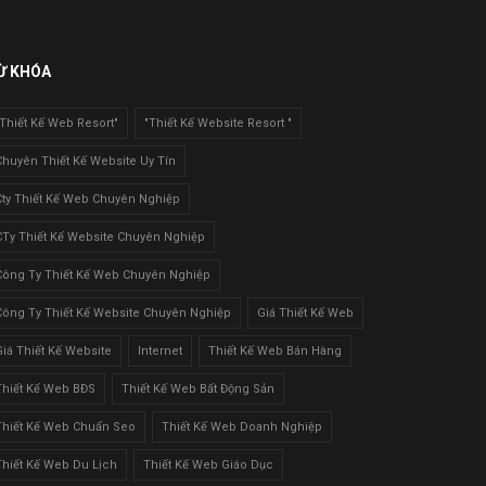
Ừ KHÓA
"Thiết Kế Web Resort"
"Thiết Kế Website Resort "
Chuyên Thiết Kế Website Uy Tín
Cty Thiết Kế Web Chuyên Nghiệp
CTy Thiết Kế Website Chuyên Nghiệp
Công Ty Thiết Kế Web Chuyên Nghiệp
Công Ty Thiết Kế Website Chuyên Nghiệp
Giá Thiết Kế Web
Giá Thiết Kế Website
Internet
Thiết Kế Web Bán Hàng
Thiết Kế Web BĐS
Thiết Kế Web Bất Động Sản
Thiết Kế Web Chuẩn Seo
Thiết Kế Web Doanh Nghiệp
Thiết Kế Web Du Lịch
Thiết Kế Web Giáo Dục