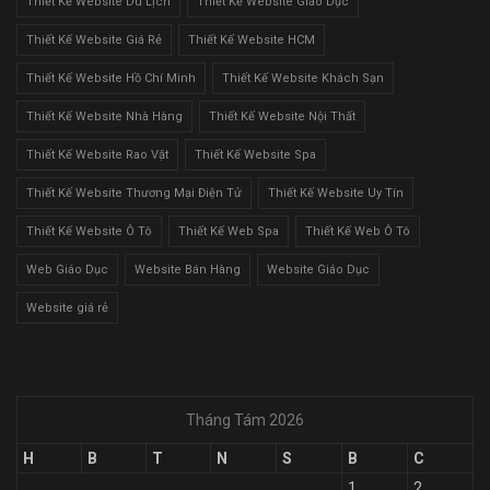
Thiết Kế Website Du Lịch
Thiết Kế Website Giáo Dục
Thiết Kế Website Giá Rẻ
Thiết Kế Website HCM
Thiết Kế Website Hồ Chí Minh
Thiết Kế Website Khách Sạn
Thiết Kế Website Nhà Hàng
Thiết Kế Website Nội Thất
Thiết Kế Website Rao Vặt
Thiết Kế Website Spa
Thiết Kế Website Thương Mại Điện Tử
Thiết Kế Website Uy Tín
Thiết Kế Website Ô Tô
Thiết Kế Web Spa
Thiết Kế Web Ô Tô
Web Giáo Dục
Website Bán Hàng
Website Giáo Dục
Website giá rẻ
Tháng Tám 2026
H
B
T
N
S
B
C
1
2