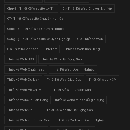
Chuyên Thiết Kế Website Uy Tín
Cty Thiết Kế Web Chuyên Nghiệp
CTy Thiết Kế Website Chuyên Nghiệp
Công Ty Thiết Kế Web Chuyên Nghiệp
Công Ty Thiết Kế Website Chuyên Nghiệp
Giá Thiết Kế Web
Giá Thiết Kế Website
Internet
Thiết Kế Web Bán Hàng
Thiết Kế Web BĐS
Thiết Kế Web Bất Động Sản
Thiết Kế Web Chuẩn Seo
Thiết Kế Web Doanh Nghiệp
Thiết Kế Web Du Lịch
Thiết Kế Web Giáo Dục
Thiết Kế Web HCM
Thiết Kế Web Hồ Chí Minh
Thiết Kế Web Khách Sạn
Thiết Kế Website Bán Hàng
thiết kế website bán đồ gia dụng
Thiết Kế Website BĐS
Thiết Kế Website Bất Động Sản
Thiết Kế Website Chuẩn Seo
Thiết Kế Website Doanh Nghiệp