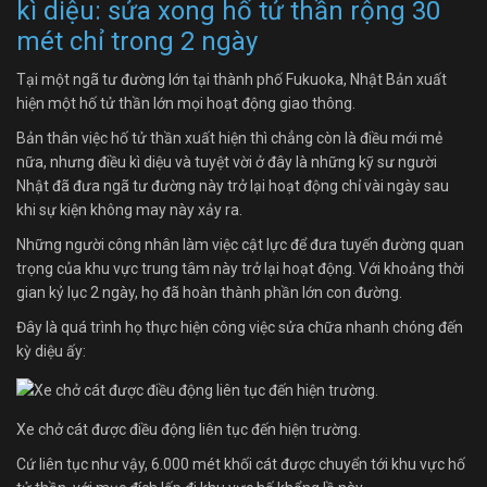
kì diệu: sửa xong hố tử thần rộng 30
mét chỉ trong 2 ngày
Tại một ngã tư đường lớn tại thành phố Fukuoka, Nhật Bản xuất
hiện một hố tử thần lớn mọi hoạt động giao thông.
Bản thân việc hố tử thần xuất hiện thì chẳng còn là điều mới mẻ
nữa, nhưng điều kì diệu và tuyệt vời ở đây là những kỹ sư người
Nhật đã đưa ngã tư đường này trở lại hoạt động chỉ vài ngày sau
khi sự kiện không may này xảy ra.
Những người công nhân làm việc cật lực để đưa tuyến đường quan
trọng của khu vực trung tâm này trở lại hoạt động. Với khoảng thời
gian kỷ lục 2 ngày, họ đã hoàn thành phần lớn con đường.
Đây là quá trình họ thực hiện công việc sửa chữa nhanh chóng đến
kỳ diệu ấy:
Xe chở cát được điều động liên tục đến hiện trường.
Cứ liên tục như vậy, 6.000 mét khối cát được chuyển tới khu vực hố