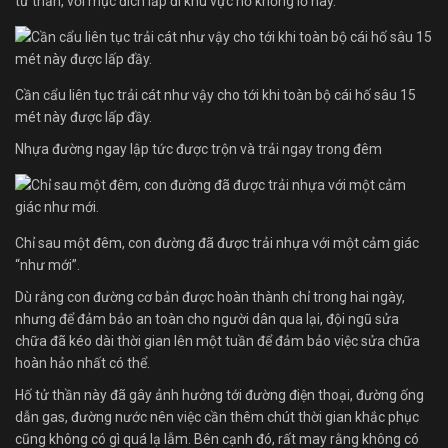
tử thần, với mục đích lấp đi khu vực hố khổng lồ này.
Cần cẩu liên tục trải cát như vậy cho tới khi toàn bộ cái hố sâu 15
mét này được lấp đầy.
Nhựa đường ngay lập tức được trộn và trải ngay trong đêm
Chỉ sau một đêm, con đường đã được trải nhựa với một cảm giác
“như mới”.
Dù rằng con đường cơ bản được hoàn thành chỉ trong hai ngày,
nhưng để đảm bảo an toàn cho người dân qua lại, đội ngũ sửa
chữa đã kéo dài thời gian lên một tuần để đảm bảo việc sửa chữa
hoàn hảo nhất có thể.
Hố tử thần này đã gây ảnh hưởng tới đường điện thoại, đường ống
dẫn gas, đường nước nên việc cần thêm chút thời gian khắc phục
cũng không có gì quá lạ lẫm. Bên cạnh đó, rất may rằng không có