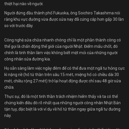
thiệt hại nào về người.
Người đứng đầu thành phố Fukuoka, ông Soichiro Takashima nói
rằng khu vực đường vừa được sửa nay đã cứng cáp hơn gấp 30 lần
so với trước đây.
Công nghệ sửa chữa nhanh chóng chỉ là một phần thành công có
thể gọi là chấn động thế giới của người Nhật. Điểm mấu chốt, đó
chính là tinh thần làm việc không biết mệt mỏi của những người
công nhân sửa đường kia.
Họ sẵn sàng làm việc ngày đêm để có thể đưa một ngã tư hỏng cực
kì nặng nề (hố tử thần trên sâu 15 mét, miệng hố có chiều dài 30
mét, chiều rộng 27 mét) trở lại hoạt động được chỉ sau 48 giờ sửa
chữa.
Thực sự, đó là một tinh thần trách nhiệm hiếm thấy và ta có thể
chứng kiến điều đó rõ nhất qua những người công nhân Nhật Bản
tận tụy, đặc biệt là với ví dụ về hố tử thần ngay giữa ngã tư đường
này.