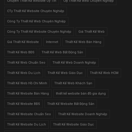
Chuyên Thiết Kế Website Uy Tín
Cty Thiết Kế Web Chuyên Nghiệp
CTy Thiết Kế Website Chuyên Nghiệp
Công Ty Thiết Kế Web Chuyên Nghiệp
Công Ty Thiết Kế Website Chuyên Nghiệp
Giá Thiết Kế Web
Giá Thiết Kế Website
Internet
Thiết Kế Web Bán Hàng
Thiết Kế Web BĐS
Thiết Kế Web Bất Động Sản
Thiết Kế Web Chuẩn Seo
Thiết Kế Web Doanh Nghiệp
Thiết Kế Web Du Lịch
Thiết Kế Web Giáo Dục
Thiết Kế Web HCM
Thiết Kế Web Hồ Chí Minh
Thiết Kế Web Khách Sạn
Thiết Kế Website Bán Hàng
thiết kế website bán đồ gia dụng
Thiết Kế Website BĐS
Thiết Kế Website Bất Động Sản
Thiết Kế Website Chuẩn Seo
Thiết Kế Website Doanh Nghiệp
Thiết Kế Website Du Lịch
Thiết Kế Website Giáo Dục