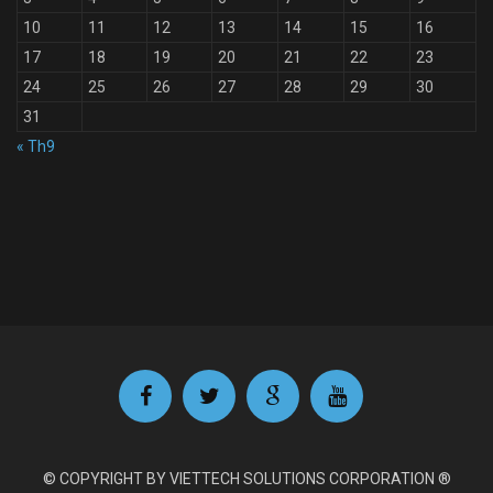
10
11
12
13
14
15
16
17
18
19
20
21
22
23
24
25
26
27
28
29
30
31
« Th9
© COPYRIGHT BY VIETTECH SOLUTIONS CORPORATION ®