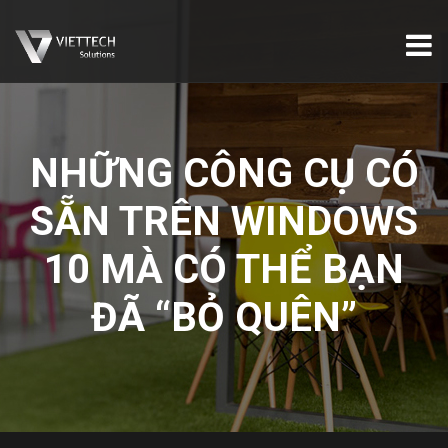
NHỮNG CÔNG CỤ CÓ
SẴN TRÊN WINDOWS
10 MÀ CÓ THỂ BẠN
ĐÃ “BỎ QUÊN”