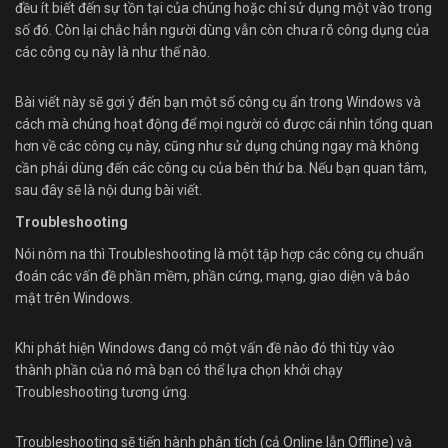
đều ít biết đến sự tồn tại của chúng hoặc chỉ sử dụng một vào trong
số đó. Còn lại chắc hẳn người dùng vẫn còn chưa rõ công dụng của
các công cụ này là như thế nào.
Bài viết này sẽ gợi ý đến bạn một số công cụ ẩn trong Windows và
cách mà chúng hoạt động để mọi người có được cái nhìn tổng quan
hơn về các công cụ này, cũng như sử dụng chúng ngay mà không
cần phải dùng đến các công cụ của bên thứ ba. Nếu bạn quan tâm,
sau đây sẽ là nội dung bài viết.
Troubleshooting
Nói nôm na thì Troubleshooting là một tập hợp các công cụ chuẩn
đoán các vấn đề phần mềm, phần cứng, mạng, giao diện và bảo
mật trên Windows.
Khi phát hiện Windows đang có một vấn đề nào đó thì tùy vào
thành phần của nó mà bạn có thể lựa chọn khởi chạy
Troubleshooting tương ứng.
Troubleshooting sẽ tiến hành phân tích (cả Online lẫn Offline) và