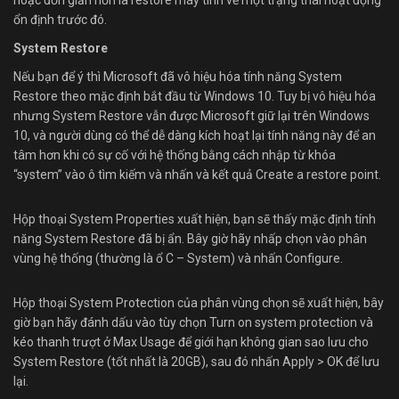
ổn định trước đó.
System Restore
Nếu bạn để ý thì Microsoft đã vô hiệu hóa tính năng System
Restore theo mặc định bắt đầu từ Windows 10. Tuy bị vô hiệu hóa
nhưng System Restore vẫn được Microsoft giữ lại trên Windows
10, và người dùng có thể dễ dàng kích hoạt lại tính năng này để an
tâm hơn khi có sự cố với hệ thống bằng cách nhập từ khóa
“system” vào ô tìm kiếm và nhấn và kết quả Create a restore point.
Hộp thoại System Properties xuất hiện, bạn sẽ thấy mặc định tính
năng System Restore đã bị ẩn. Bây giờ hãy nhấp chọn vào phân
vùng hệ thống (thường là ổ C – System) và nhấn Configure.
Hộp thoại System Protection của phân vùng chọn sẽ xuất hiện, bây
giờ bạn hãy đánh dấu vào tùy chọn Turn on system protection và
kéo thanh trượt ở Max Usage để giới hạn không gian sao lưu cho
System Restore (tốt nhất là 20GB), sau đó nhấn Apply > OK để lưu
lại.