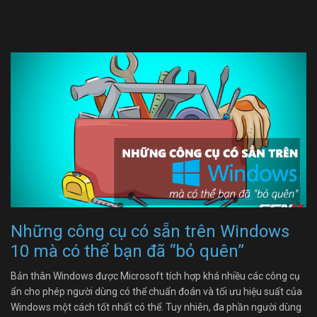
Những công cụ có sẵn trên Windows
10 mà có thể bạn đã “bỏ quên”
Bản thân Windows được Microsoft tích hợp khá nhiều các công cụ
ẩn cho phép người dùng có thể chuẩn đoán và tối ưu hiệu suất của
Windows một cách tốt nhất có thể. Tuy nhiên, đa phần người dùng