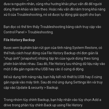
đưa ra nguyên nhân, cũng như hướng khắc phục vấn đề để người
dùng tham khảo và làm theo. Hoặc nếu vấn đề nằm trong khả năng
xử lí của Troubleshooting, nó sẽ được tự động giải quyết cho bạn.
Bạn đọc có thể tìm thấy Troubleshooting bằng cách truy cập vào
Control Panel > Troubleshooting.
File History Backup
Được xem là phiên bản rút gọn của tính năng System Restore, có
thể hiểu cách hoạt động của File History Backup chỉ đơn giản là
“chụp ảnh” (snapshot) những tập tin của người dùng theo từng
phiên bản khác nhau. Sau đó, File History lưu những dữ liệu này vào
một ổ đĩa gắn ngoài như USB hay các ổ cứng di động.
Để sử dụng tính năng này, bạn hãy kết nối thiết bị USB hay ổ cứng
gắn ngoài vào máy tính. Sau đó mở ứng dụng Settings lên và truy
cập vào Update & security > Backup.
Trong nhóm tùy chỉnh Backup, bạn hãy nhấn vào tùy chọn Add a
drive trong phần tùy chỉnh Back up using File History.