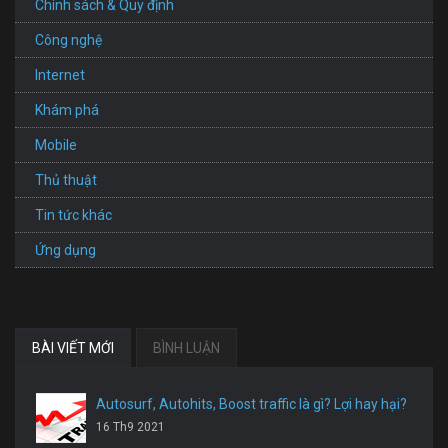
Chính sách & Quy định
Công nghệ
Internet
Khám phá
Mobile
Thủ thuật
Tin tức khác
Ứng dụng
BÀI VIẾT MỚI
BÌNH LUẬN
Autosurf, Autohits, Boost traffic là gì? Lợi hay hại?
16 Th9 2021