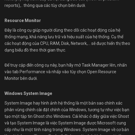
reports),.. thông qua các tùy chọn bên dưới.
Resource Monitor
Đây là công cụ giúp người dùng theo dõi các hoạt động của hệ
thống mạng, khả năng lưu trữ và hiệu suất của hệ thống. Cụ thể
các hoạt động của CPU, RAM, Disk, Network,… sẽ được hiển thị theo
dạng biểu đồ theo thời gian thực.
Để truy cập đến công cụ này, bạn hãy mở Task Manager lên, nhấn
vào tab Performance và nhấp vào tùy chọn Open Resource
Monitor bên dưới.
Windows System Image
System Image hay hình ảnh hệ thống là một bản sao chính xác
phân vùng chính cài đặt chính của Windows, tương tự như việc bạn
tạo một tập tin Ghost cho Windows. Cái khác ở đây giữa việc Ghost
và tạo System Image là việc System Image được Microsoft cung
cấp như là một tính năng trong Windows. System Image về cơ bản