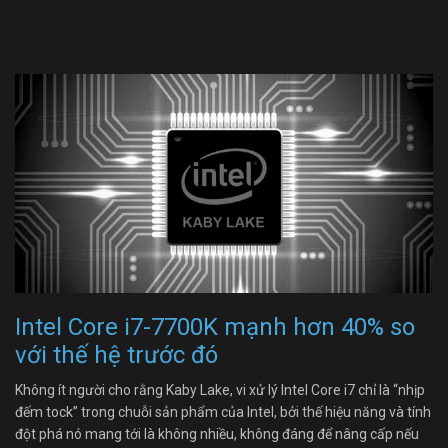
Intel Core i7-7700K mạnh hơn 40% so
với thế hệ trước đó
Không ít người cho rằng Kaby Lake, vi xử lý Intel Core i7 chỉ là “nhịp
đếm tock” trong chuỗi sản phẩm của Intel, bởi thế hiệu năng và tính
đột phá nó mang tới là không nhiều, không đáng để nâng cấp nếu