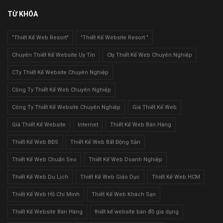
TỪ KHÓA
"Thiết Kế Web Resort"
"Thiết Kế Website Resort "
Chuyên Thiết Kế Website Uy Tín
Cty Thiết Kế Web Chuyên Nghiệp
CTy Thiết Kế Website Chuyên Nghiệp
Công Ty Thiết Kế Web Chuyên Nghiệp
Công Ty Thiết Kế Website Chuyên Nghiệp
Giá Thiết Kế Web
Giá Thiết Kế Website
Internet
Thiết Kế Web Bán Hàng
Thiết Kế Web BĐS
Thiết Kế Web Bất Động Sản
Thiết Kế Web Chuẩn Seo
Thiết Kế Web Doanh Nghiệp
Thiết Kế Web Du Lịch
Thiết Kế Web Giáo Dục
Thiết Kế Web HCM
Thiết Kế Web Hồ Chí Minh
Thiết Kế Web Khách Sạn
Thiết Kế Website Bán Hàng
thiết kế website bán đồ gia dụng