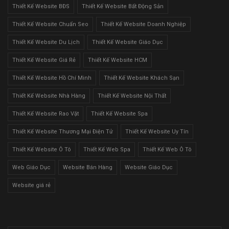
Thiết Kế Website BĐS
Thiết Kế Website Bất Động Sản
Thiết Kế Website Chuẩn Seo
Thiết Kế Website Doanh Nghiệp
Thiết Kế Website Du Lịch
Thiết Kế Website Giáo Dục
Thiết Kế Website Giá Rẻ
Thiết Kế Website HCM
Thiết Kế Website Hồ Chí Minh
Thiết Kế Website Khách Sạn
Thiết Kế Website Nhà Hàng
Thiết Kế Website Nội Thất
Thiết Kế Website Rao Vặt
Thiết Kế Website Spa
Thiết Kế Website Thương Mại Điện Tử
Thiết Kế Website Uy Tín
Thiết Kế Website Ô Tô
Thiết Kế Web Spa
Thiết Kế Web Ô Tô
Web Giáo Dục
Website Bán Hàng
Website Giáo Dục
Website giá rẻ