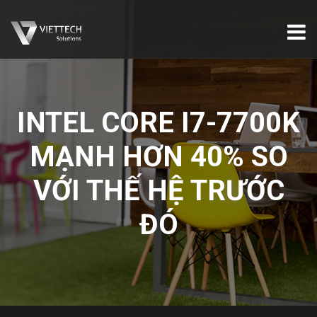
INTEL CORE I7-7700K
MẠNH HƠN 40% SO
VỚI THẾ HỆ TRƯỚC
ĐÓ