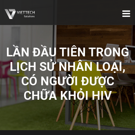
LẦN ĐẦU TIÊN TRONG
LỊCH SỬ NHÂN LOẠI,
CÓ NGƯỜI ĐƯỢC
CHỮA KHỎI HIV