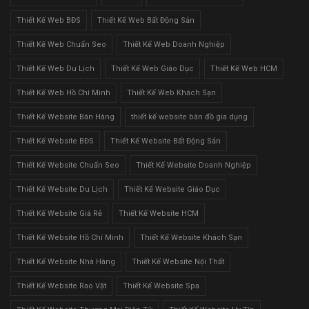
Thiết Kế Web BĐS
Thiết Kế Web Bất Động Sản
Thiết Kế Web Chuẩn Seo
Thiết Kế Web Doanh Nghiệp
Thiết Kế Web Du Lịch
Thiết Kế Web Giáo Dục
Thiết Kế Web HCM
Thiết Kế Web Hồ Chí Minh
Thiết Kế Web Khách Sạn
Thiết Kế Website Bán Hàng
thiết kế website bán đồ gia dụng
Thiết Kế Website BĐS
Thiết Kế Website Bất Động Sản
Thiết Kế Website Chuẩn Seo
Thiết Kế Website Doanh Nghiệp
Thiết Kế Website Du Lịch
Thiết Kế Website Giáo Dục
Thiết Kế Website Giá Rẻ
Thiết Kế Website HCM
Thiết Kế Website Hồ Chí Minh
Thiết Kế Website Khách Sạn
Thiết Kế Website Nhà Hàng
Thiết Kế Website Nội Thất
Thiết Kế Website Rao Vặt
Thiết Kế Website Spa