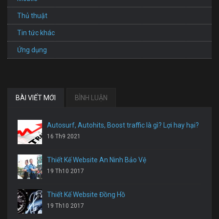
Thủ thuật
Tin tức khác
Ứng dụng
BÀI VIẾT MỚI
BÌNH LUẬN
Autosurf, Autohits, Boost traffic là gì? Lợi hay hại?
16 Th9 2021
Thiết Kế Website An Ninh Bảo Vệ
19 Th10 2017
Thiết Kế Website Đồng Hồ
19 Th10 2017