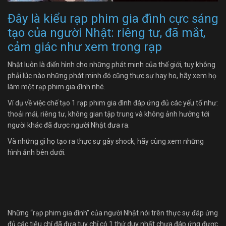
Đây là kiểu rạp phim gia đình cực sáng
tạo của người Nhật: riêng tư, đã mắt,
cảm giác như xem trong rạp
Nhật luôn là điển hình cho những phát minh của thế giới, tuy không
phải lúc nào những phát minh đó cũng thực sự hay ho, hãy xem họ
làm một rạp phim gia đình nhé.
Ví dụ về việc chế tạo 1 rạp phim gia đình đáp ứng đủ các yếu tố như:
thoải mái, riêng tư, không gian tập trung và không ảnh hưởng tới
người khác đã được người Nhật đưa ra.
Và những gì họ tạo ra thực sự gây shock, hãy cùng xem những
hình ảnh bên dưới.
Những “rạp phim gia đình” của người Nhật nói trên thực sự đáp ứng
đủ các tiêu chí đã đưa tuy chỉ có 1 thứ duy nhất chưa đáp ứng được