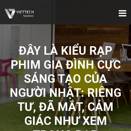
ĐÂY LÀ KIỂU RẠP
PHIM GIA ĐÌNH CỰC
SÁNG TẠO CỦA
NGƯỜI NHẬT: RIÊNG
TƯ, ĐÃ MẮT, CẢM
GIÁC NHƯ XEM