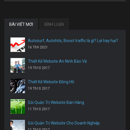
BÀI VIẾT MỚI
BÌNH LUẬN
Autosurf, Autohits, Boost traffic là gì? Lợi hay hại?
16 Th9 2021
Thiết Kế Website An Ninh Bảo Vệ
19 Th10 2017
Thiết Kế Website Đồng Hồ
19 Th10 2017
Gói Quản Trị Website Bán Hàng
11 Th10 2017
Gói Quản Trị Website Cho Doanh Nghiệp
11 Th10 2017