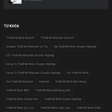
TỪ KHÓA
"Thiết Kế Web Resort"
"Thiết Kế Website Resort "
Chuyên Thiết Kế Website Uy Tín
Cty Thiết Kế Web Chuyên Nghiệp
CTy Thiết Kế Website Chuyên Nghiệp
Công Ty Thiết Kế Web Chuyên Nghiệp
Công Ty Thiết Kế Website Chuyên Nghiệp
Giá Thiết Kế Web
Giá Thiết Kế Website
Internet
Thiết Kế Web Bán Hàng
Thiết Kế Web BĐS
Thiết Kế Web Bất Động Sản
Thiết Kế Web Chuẩn Seo
Thiết Kế Web Doanh Nghiệp
Thiết Kế Web Du Lịch
Thiết Kế Web Giáo Dục
Thiết Kế Web HCM