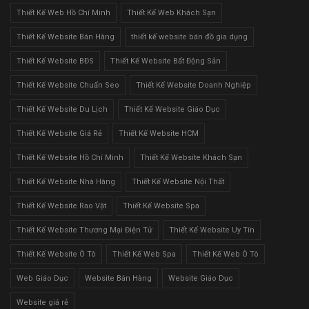
Thiết Kế Web Hồ Chí Minh
Thiết Kế Web Khách Sạn
Thiết Kế Website Bán Hàng
thiết kế website bán đồ gia dụng
Thiết Kế Website BĐS
Thiết Kế Website Bất Động Sản
Thiết Kế Website Chuẩn Seo
Thiết Kế Website Doanh Nghiệp
Thiết Kế Website Du Lịch
Thiết Kế Website Giáo Dục
Thiết Kế Website Giá Rẻ
Thiết Kế Website HCM
Thiết Kế Website Hồ Chí Minh
Thiết Kế Website Khách Sạn
Thiết Kế Website Nhà Hàng
Thiết Kế Website Nội Thất
Thiết Kế Website Rao Vặt
Thiết Kế Website Spa
Thiết Kế Website Thương Mại Điện Tử
Thiết Kế Website Uy Tín
Thiết Kế Website Ô Tô
Thiết Kế Web Spa
Thiết Kế Web Ô Tô
Web Giáo Dục
Website Bán Hàng
Website Giáo Dục
Website giá rẻ