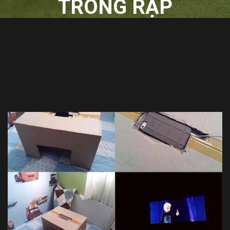
TRONG RẠP