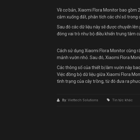
Về cơ bản, Xiaomi Flora Monitor bao gồm 2
cắm xuống đất, phân tích các chỉ số trong 
Sau đó các dữ liệu này sẽ được chuyển lên p
đóng vai trò như bộ điều khiển trung tâm củ
Cách sử dụng Xiaomi Flora Monitor cũng rất
mảnh vườn nhỏ. Sau đó, Xiaomi Flora Monit
Các thông số của thiết bị làm vườn này ba
Việc đồng bộ dữ liệu giữa Xiaomi Flora M
tình trạng của cây trồng, từ đó đưa ra phư
By:
Viettech Solutions
Tin tức khác