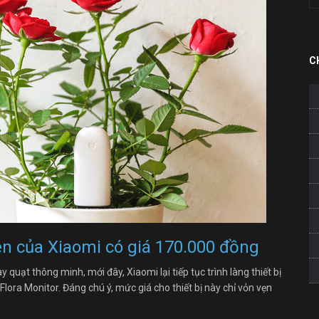
C
ên của Xiaomi có giá 170.000 đồng
y quạt thông minh, mới đây, Xiaomi lại tiếp tục trình làng thiết bị
lora Monitor. Đáng chú ý, mức giá cho thiết bị này chỉ vỏn vẹn