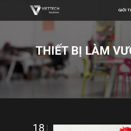
GIỚI T
THIẾT BỊ LÀM VƯ
18