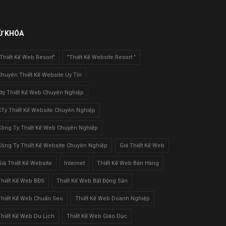
Ừ KHÓA
"Thiết Kế Web Resort"
"Thiết Kế Website Resort "
Chuyên Thiết Kế Website Uy Tín
Cty Thiết Kế Web Chuyên Nghiệp
CTy Thiết Kế Website Chuyên Nghiệp
Công Ty Thiết Kế Web Chuyên Nghiệp
Công Ty Thiết Kế Website Chuyên Nghiệp
Giá Thiết Kế Web
Giá Thiết Kế Website
Internet
Thiết Kế Web Bán Hàng
Thiết Kế Web BĐS
Thiết Kế Web Bất Động Sản
Thiết Kế Web Chuẩn Seo
Thiết Kế Web Doanh Nghiệp
Thiết Kế Web Du Lịch
Thiết Kế Web Giáo Dục