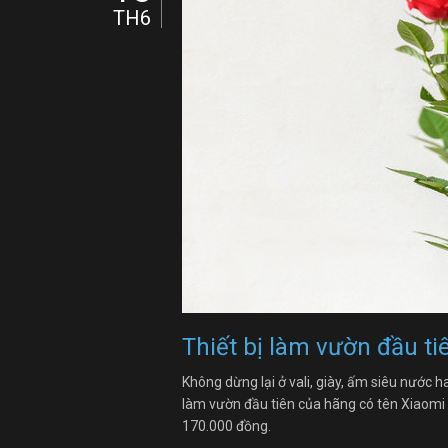
TH6
Thiết bị làm vườn đầu ti
Không dừng lại ở vali, giày, ấm siêu nước ha
làm vườn đầu tiên của hãng có tên Xiaomi F
170.000 đồng.