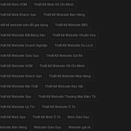
Thiết Kế Web HCM
Thiết Kế Web Hồ Chí Minh
Thiết Kế Web Khách Sạn
Thiết Kế Website Bán Hàng
thiết kế website bán đồ gia dụng
Thiết Kế Website BĐS
Thiết Kế Website Bất Động Sản
Thiết Kế Website Chuẩn Seo
Thiết Kế Website Doanh Nghiệp
Thiết Kế Website Du Lịch
Thiết Kế Website Giáo Dục
Thiết Kế Website Giá Rẻ
Thiết Kế Website HCM
Thiết Kế Website Hồ Chí Minh
Thiết Kế Website Khách Sạn
Thiết Kế Website Nhà Hàng
Thiết Kế Website Nội Thất
Thiết Kế Website Rao Vặt
Thiết Kế Website Spa
Thiết Kế Website Thương Mại Điện Tử
Thiết Kế Website Uy Tín
Thiết Kế Website Ô Tô
Thiết Kế Web Spa
Thiết Kế Web Ô Tô
Web Giáo Dục
Website Bán Hàng
Website Giáo Dục
Website giá rẻ