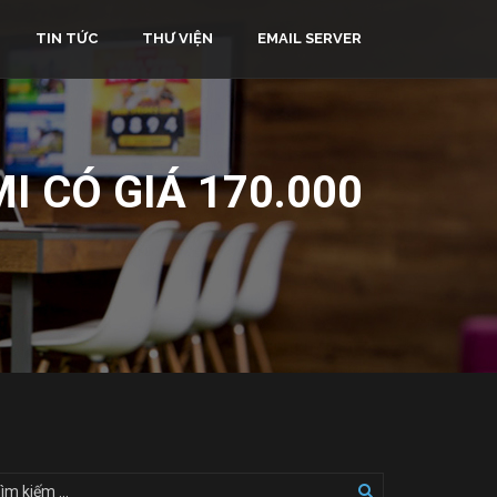
TIN TỨC
THƯ VIỆN
EMAIL SERVER
I CÓ GIÁ 170.000