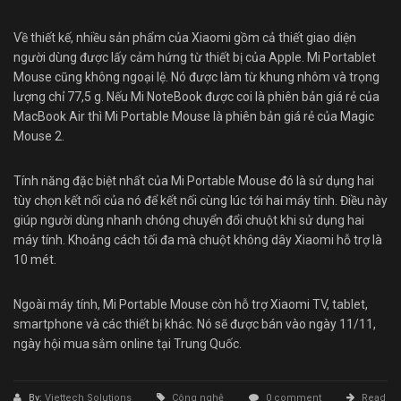
Về thiết kế, nhiều sản phẩm của Xiaomi gồm cả thiết giao diện
người dùng được lấy cảm hứng từ thiết bị của Apple. Mi Portablet
Mouse cũng không ngoại lệ. Nó được làm từ khung nhôm và trọng
lượng chỉ 77,5 g. Nếu Mi NoteBook được coi là phiên bản giá rẻ của
MacBook Air thì Mi Portable Mouse là phiên bản giá rẻ của Magic
Mouse 2.
Tính năng đặc biệt nhất của Mi Portable Mouse đó là sử dụng hai
tùy chọn kết nối của nó để kết nối cùng lúc tới hai máy tính. Điều này
giúp người dùng nhanh chóng chuyển đổi chuột khi sử dụng hai
máy tính. Khoảng cách tối đa mà chuột không dây Xiaomi hỗ trợ là
10 mét.
Ngoài máy tính, Mi Portable Mouse còn hỗ trợ Xiaomi TV, tablet,
smartphone và các thiết bị khác. Nó sẽ được bán vào ngày 11/11,
ngày hội mua sắm online tại Trung Quốc.
By:
Viettech Solutions
Công nghệ
0 comment
Read