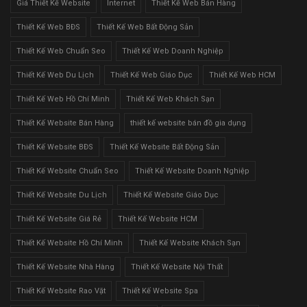
Giá Thiết Kế Website
Internet
Thiết Kế Web Bán Hàng
Thiết Kế Web BĐS
Thiết Kế Web Bất Động Sản
Thiết Kế Web Chuẩn Seo
Thiết Kế Web Doanh Nghiệp
Thiết Kế Web Du Lịch
Thiết Kế Web Giáo Dục
Thiết Kế Web HCM
Thiết Kế Web Hồ Chí Minh
Thiết Kế Web Khách Sạn
Thiết Kế Website Bán Hàng
thiết kế website bán đồ gia dụng
Thiết Kế Website BĐS
Thiết Kế Website Bất Động Sản
Thiết Kế Website Chuẩn Seo
Thiết Kế Website Doanh Nghiệp
Thiết Kế Website Du Lịch
Thiết Kế Website Giáo Dục
Thiết Kế Website Giá Rẻ
Thiết Kế Website HCM
Thiết Kế Website Hồ Chí Minh
Thiết Kế Website Khách Sạn
Thiết Kế Website Nhà Hàng
Thiết Kế Website Nội Thất
Thiết Kế Website Rao Vặt
Thiết Kế Website Spa