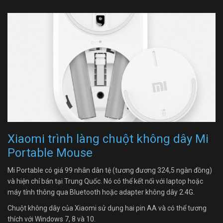
Xiaomi trình làng chuột không dây Mi
Portable Mouse
Mi Portable có giá 99 nhân dân tệ (tương đương 324,5 ngàn đồng)
và hiện chỉ bán tại Trung Quốc. Nó có thể kết nối với laptop hoặc
máy tính thông qua Bluetooth hoặc adapter không dây 2.4G.
Chuột không dây của Xiaomi sử dụng hai pin AA và có thể tương
thích với Windows 7, 8 và 10.