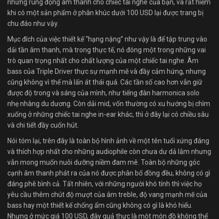
những rung động âm thanh cho chiếc tai nghe của bạn, và rất hiếm
khi có một sản phẩm ở phân khúc dưới 100 USD lại được trang bị
chu đáo như vậy.
Mục đích của việc thiết kế “hạng nặng” như vậy là để tập trung vào
dải tần âm thanh, mà trong thực tế, nó đóng một trong những vai
trò quan trọng nhất cho chất lượng của một chiếc tai nghe. Âm
bass của Triple Driver thực sự mạnh mẽ và đầy cảm hứng, nhưng
cũng không vì thế mà lấn át thái quá. Các tần số cao hơn vẫn giữ
được độ trong và sáng của mình, như tiếng đàn harmonica solo
nhẹ nhàng du dương. Còn dải mid, vốn thường có xu hướng bị chìm
xuống ở những chiếc tai nghe in-ear khác, thì ở đây lại có chiều sâu
và chi tiết đầy cuốn hút.
Nói tóm lại, trên đây là toàn bộ hình ảnh về một tên tuổi xứng đáng
và thích hợp nhất cho những audiophile còn chưa dư dả lắm nhưng
vẫn mong muốn nuôi dưỡng niềm đam mê. Toàn bộ những góc
cạnh âm thanh phát ra của nó được phân bố đồng đều, không có gì
đáng phê bình cả. Tất nhiên, với những người khó tính thì việc họ
yêu cầu thêm chút độ mượt của âm treble, độ vang mạnh mẽ của
bass hay một thiết kế chống ẩm cũng không có gì là khó hiểu.
Nhưng ở mức giá 100 USD, đây quả thực là một món đồ không thể