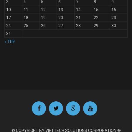
3
4
5
6
7
8
9
10
11
12
13
14
15
16
17
18
19
20
21
22
23
24
25
26
27
28
29
30
31
« Th9
© COPYRIGHT BY VIETTECH SOLUTIONS CORPORATION ®