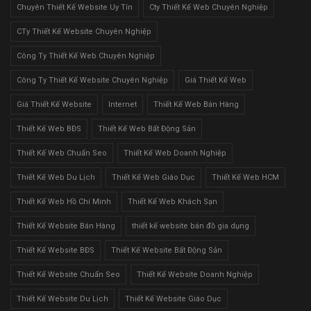
Chuyên Thiết Kế Website Uy Tín
Cty Thiết Kế Web Chuyên Nghiệp
CTy Thiết Kế Website Chuyên Nghiệp
Công Ty Thiết Kế Web Chuyên Nghiệp
Công Ty Thiết Kế Website Chuyên Nghiệp
Giá Thiết Kế Web
Giá Thiết Kế Website
Internet
Thiết Kế Web Bán Hàng
Thiết Kế Web BĐS
Thiết Kế Web Bất Động Sản
Thiết Kế Web Chuẩn Seo
Thiết Kế Web Doanh Nghiệp
Thiết Kế Web Du Lịch
Thiết Kế Web Giáo Dục
Thiết Kế Web HCM
Thiết Kế Web Hồ Chí Minh
Thiết Kế Web Khách Sạn
Thiết Kế Website Bán Hàng
thiết kế website bán đồ gia dụng
Thiết Kế Website BĐS
Thiết Kế Website Bất Động Sản
Thiết Kế Website Chuẩn Seo
Thiết Kế Website Doanh Nghiệp
Thiết Kế Website Du Lịch
Thiết Kế Website Giáo Dục