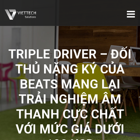
TRIPLE DRIVER – ĐỐI
THỦ NẶNG KÝ CỦA
BEATS MANG LẠI
TRẢI NGHIỆM ÂM
THANH CỰC CHẤT
VỚI MỨC GIÁ DƯỚI