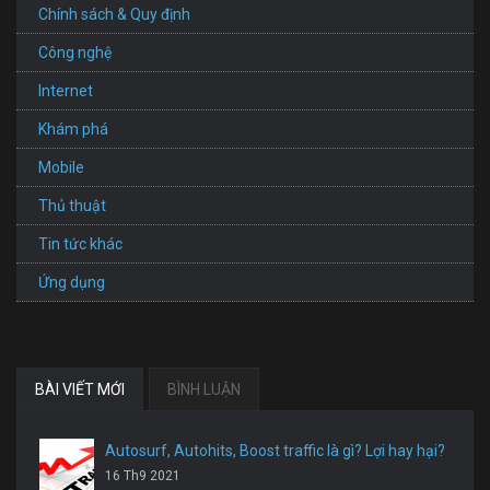
Chính sách & Quy định
Công nghệ
Internet
Khám phá
Mobile
Thủ thuật
Tin tức khác
Ứng dụng
BÀI VIẾT MỚI
BÌNH LUẬN
Autosurf, Autohits, Boost traffic là gì? Lợi hay hại?
16 Th9 2021