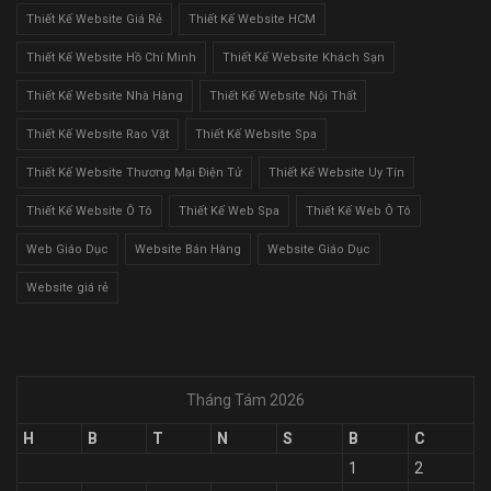
Thiết Kế Website Giá Rẻ
Thiết Kế Website HCM
Thiết Kế Website Hồ Chí Minh
Thiết Kế Website Khách Sạn
Thiết Kế Website Nhà Hàng
Thiết Kế Website Nội Thất
Thiết Kế Website Rao Vặt
Thiết Kế Website Spa
Thiết Kế Website Thương Mại Điện Tử
Thiết Kế Website Uy Tín
Thiết Kế Website Ô Tô
Thiết Kế Web Spa
Thiết Kế Web Ô Tô
Web Giáo Dục
Website Bán Hàng
Website Giáo Dục
Website giá rẻ
Tháng Tám 2026
H
B
T
N
S
B
C
1
2