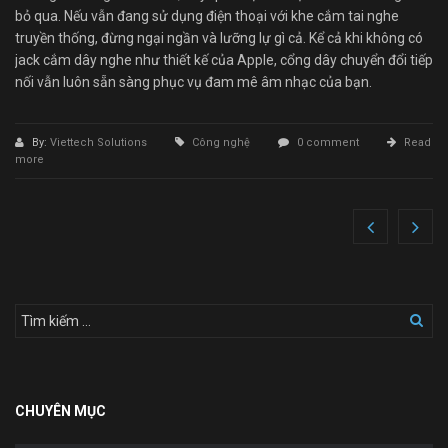
bỏ qua. Nếu vẫn đang sử dụng điện thoại với khe cắm tai nghe
truyền thống, đừng ngại ngần và lưỡng lự gì cả. Kể cả khi không có
jack cắm dây nghe như thiết kế của Apple, cổng dây chuyển đổi tiếp
nối vẫn luôn sẵn sàng phục vụ đam mê âm nhạc của bạn.
By:
Viettech Solutions
Công nghệ
0 comment
Read
more
CHUYÊN MỤC