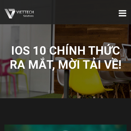
IOS 10 CHÍNH THỨC
RA MẮT, MỜI TẢI VỀ!