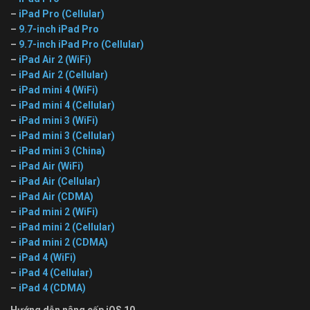
–
iPad Pro (Cellular)
–
9.7-inch iPad Pro
–
9.7-inch iPad Pro (Cellular)
–
iPad Air 2 (WiFi)
–
iPad Air 2 (Cellular)
–
iPad mini 4 (WiFi)
–
iPad mini 4 (Cellular)
–
iPad mini 3 (WiFi)
–
iPad mini 3 (Cellular)
–
iPad mini 3 (China)
–
iPad Air (WiFi)
–
iPad Air (Cellular)
–
iPad Air (CDMA)
–
iPad mini 2 (WiFi)
–
iPad mini 2 (Cellular)
–
iPad mini 2 (CDMA)
–
iPad 4 (WiFi)
–
iPad 4 (Cellular)
–
iPad 4 (CDMA)
Hướng dẫn nâng cấp iOS 10