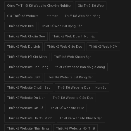
Công Ty Thiết Kế Website Chuyên Nghiệp
Giá Thiết Kế Web
Giá Thiết Kế Website
Internet
Thiết Kế Web Bán Hàng
Thiết Kế Web BĐS
Thiết Kế Web Bất Động Sản
Thiết Kế Web Chuẩn Seo
Thiết Kế Web Doanh Nghiệp
Thiết Kế Web Du Lịch
Thiết Kế Web Giáo Dục
Thiết Kế Web HCM
Thiết Kế Web Hồ Chí Minh
Thiết Kế Web Khách Sạn
Thiết Kế Website Bán Hàng
thiết kế website bán đồ gia dụng
Thiết Kế Website BĐS
Thiết Kế Website Bất Động Sản
Thiết Kế Website Chuẩn Seo
Thiết Kế Website Doanh Nghiệp
Thiết Kế Website Du Lịch
Thiết Kế Website Giáo Dục
Thiết Kế Website Giá Rẻ
Thiết Kế Website HCM
Thiết Kế Website Hồ Chí Minh
Thiết Kế Website Khách Sạn
Thiết Kế Website Nhà Hàng
Thiết Kế Website Nội Thất