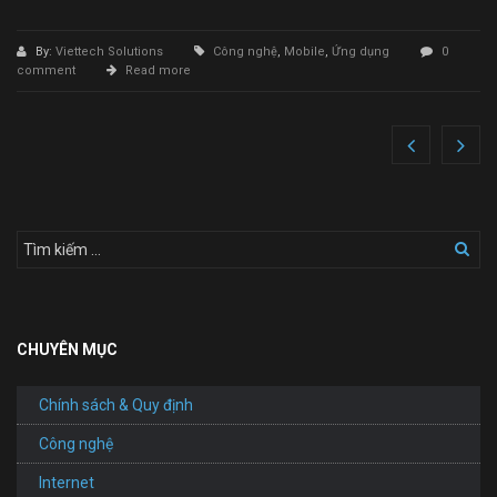
By:
Viettech Solutions
Công nghệ
,
Mobile
,
Ứng dụng
0
comment
Read more
CHUYÊN MỤC
Chính sách & Quy định
Công nghệ
Internet