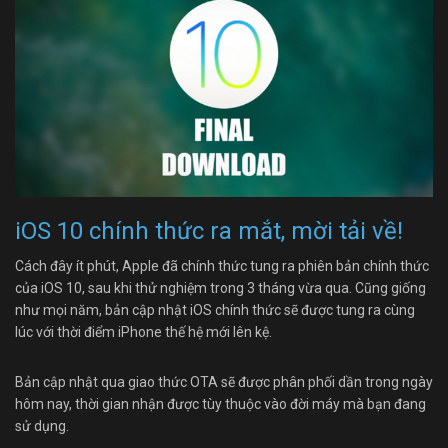
iOS 10 chính thức ra mắt, mời tải về!
Cách đây ít phút, Apple đã chính thức tung ra phiên bản chính thức
của iOS 10, sau khi thử nghiệm trong 3 tháng vừa qua. Cũng giống
như mọi năm, bản cập nhật iOS chính thức sẽ được tung ra cùng
lúc với thời điểm iPhone thế hệ mới lên kệ.
Bản cập nhật qua giao thức OTA sẽ được phân phối dần trong ngày
hôm nay, thời gian nhận được tùy thuộc vào đời máy mà bạn đang
sử dụng.