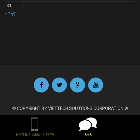
31
« Th9
© COPYRIGHT BY VIETTECH SOLUTIONS CORPORATION ®
HOTLINE: 0886.47.57.79
SMS