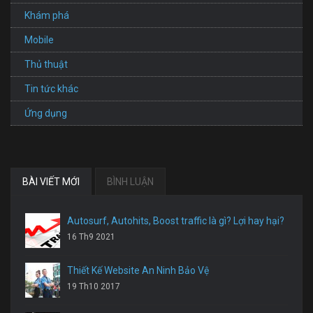
Khám phá
Mobile
Thủ thuật
Tin tức khác
Ứng dụng
BÀI VIẾT MỚI
BÌNH LUẬN
Autosurf, Autohits, Boost traffic là gì? Lợi hay hại?
16 Th9 2021
Thiết Kế Website An Ninh Bảo Vệ
19 Th10 2017