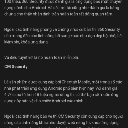
100 triệu, 360 Security được đánh giá là ứng dụng bảo mật chuyên
dụng dành cho Android. Và số lượt tải cũng như đánh giá là bằng
chứng cho thấy nhận định trên hoàn toàn rất đáng quan tâm.
Ngoài các tính năng phòng và chống virus cơ bản thì 360 Security
còn mang đến các tính năng bổ sung khác như dọn dẹp bộ nhớ, tiết
kiệm pin, khóa ứng dụng.
Và điều tuyệt vời là nó hoàn toàn miễn phí.
CM Security
Là sản phẩm được cung cấp bởi Cheetah Mobile, một trong số các
nhà phát triển ứng dụng Android phổ biến hiện nay. Với đánh giá
4.7/5 sao từ hơn 18 triệu người dùng thì có thể bạn sẽ muốn ứng
dụng này bảo vệ cho chiếc Android của mình.
Ngoài các tính năng bảo vệ thì CM Security còn cung cấp cho người
dùng các tính năng khác như duyệt web riêng tư, khóa ứng dụng,