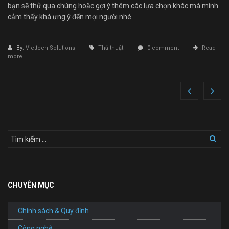
bạn sẽ thử qua chúng hoặc gợi ý thêm các lựa chọn khác mà mình
cảm thấy khá ưng ý đến mọi người nhé.
By:
Viettech Solutions
Thủ thuật
0 comment
Read
more
CHUYÊN MỤC
Chính sách & Quy định
Công nghệ