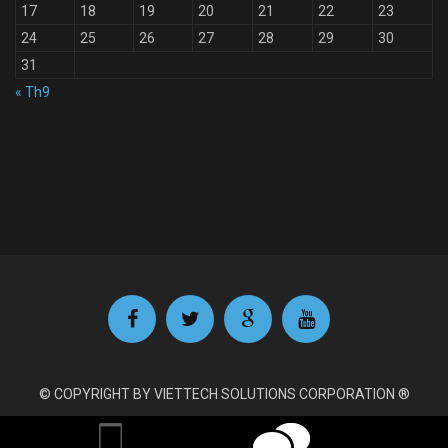
17
18
19
20
21
22
23
24
25
26
27
28
29
30
31
« Th9
© COPYRIGHT BY VIETTECH SOLUTIONS CORPORATION ®