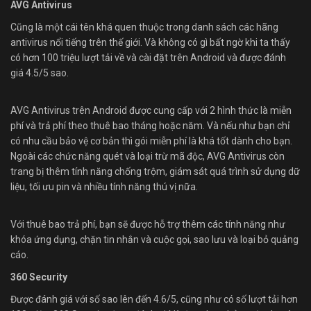
AVG Antivirus
Cũng là một cái tên khá quen thuộc trong danh sách các hãng
antivirus nổi tiếng trên thế giới. Và không có gì bất ngờ khi ta thấy
có hơn 100 triệu lượt tải về và cài đặt trên Android và được đánh
giá 4.5/5 sao.
AVG Antivirus trên Android được cung cấp với 2 hình thức là miễn
phí và trả phí theo thuê bao tháng hoặc năm. Và nếu như bạn chỉ
có nhu cầu bảo vệ cơ bản thì gói miễn phí là khá tốt dành cho bạn.
Ngoài các chức năng quét và loại trừ mã độc, AVG Antivirus còn
trang bị thêm tính năng chống trộm, giám sát quá trình sử dụng dữ
liệu, tối ưu pin và nhiều tính năng thú vị nữa.
Với thuê bao trả phí, bạn sẽ được hỗ trợ thêm các tính năng như
khóa ứng dụng, chặn tin nhắn và cuộc gọi, sao lưu và loại bỏ quảng
cáo.
360 Security
Được đánh giá với số sao lên đến 4.6/5, cũng như có số lượt tải hơn