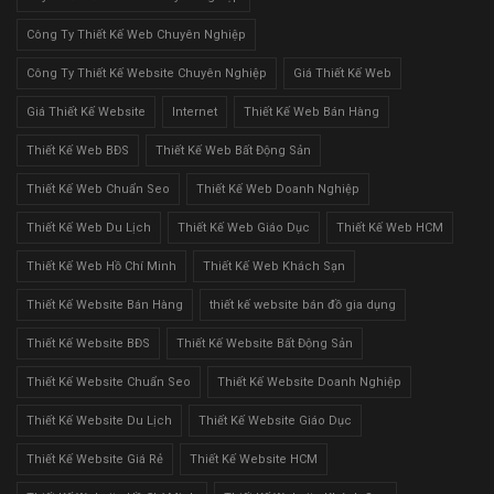
Công Ty Thiết Kế Web Chuyên Nghiệp
Công Ty Thiết Kế Website Chuyên Nghiệp
Giá Thiết Kế Web
Giá Thiết Kế Website
Internet
Thiết Kế Web Bán Hàng
Thiết Kế Web BĐS
Thiết Kế Web Bất Động Sản
Thiết Kế Web Chuẩn Seo
Thiết Kế Web Doanh Nghiệp
Thiết Kế Web Du Lịch
Thiết Kế Web Giáo Dục
Thiết Kế Web HCM
Thiết Kế Web Hồ Chí Minh
Thiết Kế Web Khách Sạn
Thiết Kế Website Bán Hàng
thiết kế website bán đồ gia dụng
Thiết Kế Website BĐS
Thiết Kế Website Bất Động Sản
Thiết Kế Website Chuẩn Seo
Thiết Kế Website Doanh Nghiệp
Thiết Kế Website Du Lịch
Thiết Kế Website Giáo Dục
Thiết Kế Website Giá Rẻ
Thiết Kế Website HCM