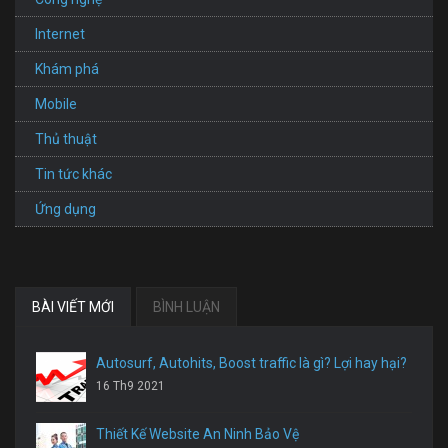
Internet
Khám phá
Mobile
Thủ thuật
Tin tức khác
Ứng dụng
BÀI VIẾT MỚI
BÌNH LUẬN
Autosurf, Autohits, Boost traffic là gì? Lợi hay hại?
16 Th9 2021
Thiết Kế Website An Ninh Bảo Vệ