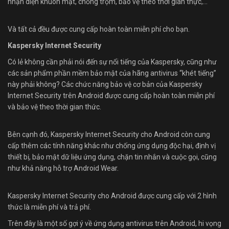
nhận diện khuôn mặt, chống trộm, bảo vệ theo thời gian thực,…
Và tất cả đều được cung cấp hoàn toàn miễn phí cho bạn.
Kaspersky Internet Security
Có lẻ không cần phải nói đến sự nổi tiếng của Kaspersky, cũng như
các sản phẩm phần mềm bảo mật của hãng antivirus “khét tiếng”
này phải không? Các chức năng bảo vệ cơ bản của Kaspersky
Internet Security trên Android được cung cấp hoàn toàn miễn phí
và bảo vệ theo thời gian thức.
Bên cạnh đó, Kaspersky Internet Security cho Android còn cung
cấp thêm các tính năng khác như chống ứng dụng độc hại, định vị
thiết bị, bảo mật dữ liệu ứng dụng, chặn tin nhắn và cuộc gọi, cũng
như khả năng hỗ trợ Android Wear.
Kaspersky Internet Security cho Android được cung cấp với 2 hình
thức là miễn phí và trả phí.
Trên đây là một số gợi ý về ứng dụng antivirus trên Android, hi vọng