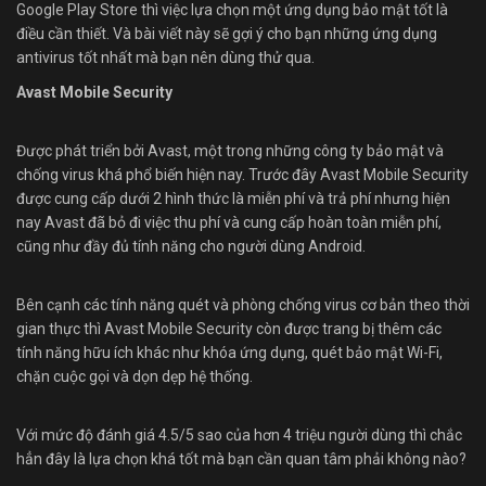
Google Play Store thì việc lựa chọn một ứng dụng bảo mật tốt là
điều cần thiết. Và bài viết này sẽ gợi ý cho bạn những ứng dụng
antivirus tốt nhất mà bạn nên dùng thử qua.
Avast Mobile Security
Được phát triển bởi Avast, một trong những công ty bảo mật và
chống virus khá phổ biến hiện nay. Trước đây Avast Mobile Security
được cung cấp dưới 2 hình thức là miễn phí và trả phí nhưng hiện
nay Avast đã bỏ đi việc thu phí và cung cấp hoàn toàn miễn phí,
cũng như đầy đủ tính năng cho người dùng Android.
Bên cạnh các tính năng quét và phòng chống virus cơ bản theo thời
gian thực thì Avast Mobile Security còn được trang bị thêm các
tính năng hữu ích khác như khóa ứng dụng, quét bảo mật Wi-Fi,
chặn cuộc gọi và dọn dẹp hệ thống.
Với mức độ đánh giá 4.5/5 sao của hơn 4 triệu người dùng thì chắc
hẳn đây là lựa chọn khá tốt mà bạn cần quan tâm phải không nào?