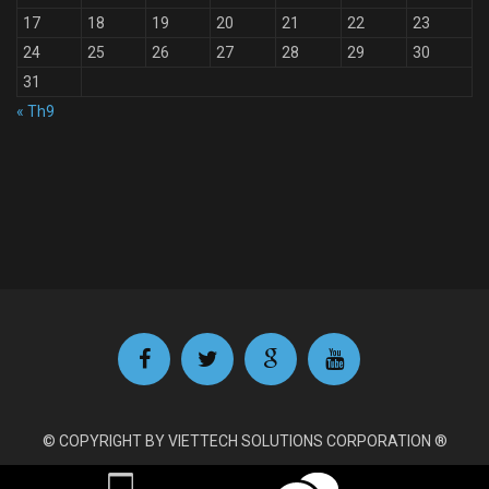
17
18
19
20
21
22
23
24
25
26
27
28
29
30
31
« Th9
© COPYRIGHT BY VIETTECH SOLUTIONS CORPORATION ®