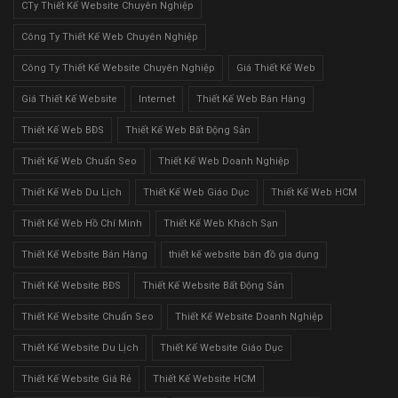
CTy Thiết Kế Website Chuyên Nghiệp
Công Ty Thiết Kế Web Chuyên Nghiệp
Công Ty Thiết Kế Website Chuyên Nghiệp
Giá Thiết Kế Web
Giá Thiết Kế Website
Internet
Thiết Kế Web Bán Hàng
Thiết Kế Web BĐS
Thiết Kế Web Bất Động Sản
Thiết Kế Web Chuẩn Seo
Thiết Kế Web Doanh Nghiệp
Thiết Kế Web Du Lịch
Thiết Kế Web Giáo Dục
Thiết Kế Web HCM
Thiết Kế Web Hồ Chí Minh
Thiết Kế Web Khách Sạn
Thiết Kế Website Bán Hàng
thiết kế website bán đồ gia dụng
Thiết Kế Website BĐS
Thiết Kế Website Bất Động Sản
Thiết Kế Website Chuẩn Seo
Thiết Kế Website Doanh Nghiệp
Thiết Kế Website Du Lịch
Thiết Kế Website Giáo Dục
Thiết Kế Website Giá Rẻ
Thiết Kế Website HCM