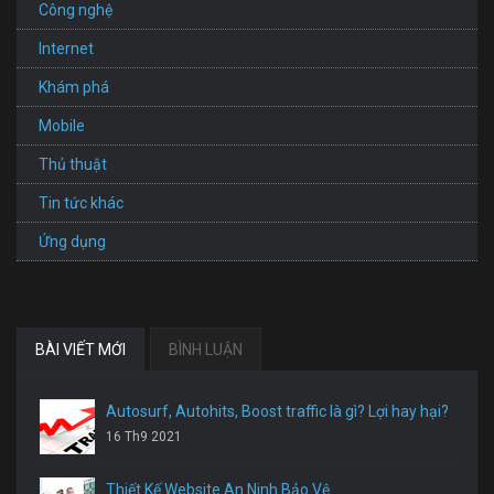
Công nghệ
Internet
Khám phá
Mobile
Thủ thuật
Tin tức khác
Ứng dụng
BÀI VIẾT MỚI
BÌNH LUẬN
Autosurf, Autohits, Boost traffic là gì? Lợi hay hại?
16 Th9 2021
Thiết Kế Website An Ninh Bảo Vệ