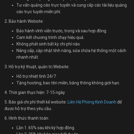
Tư vấn quảng cáo trực tuyến và cung cấp các tài liệu quảng
cáo trực tuyến miễn phí.
2. Bảo hành Website:
Bảo hành vĩnh viễn trước, trong và sau hợp đồng.
Cam kết chương trình chạy hiệu quả.
Không phát sinh bất kỳ chi phí nào.
Nâng cấp, cập nhật tính năng, sửa chữa hệ thống một cách
nhanh nhất.
3. Hỗ trợ kỹ thuật, quản trị Website:
Hỗ trợ nhiệt tình 24/7.
Tặng hosting, bao tên miền, băng thông không giới hạn.
4. Thời gian thực hiện: 7-15 ngày.
5. Báo giá chi phí thiết kế website:
Liên Hệ Phòng Kinh Doanh
để
được hỗ trợ theo yêu cầu.
6. Hình thức thanh toán:
Lần 1. 65% sau khi ký hợp đồng.