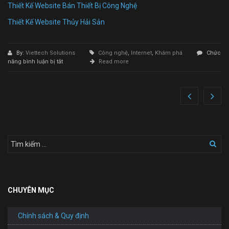
Thiết Kế Website Bán Thiết Bị Công Nghệ
Thiết Kế Website Thủy Hải Sản
By:
Viettech Solutions
Công nghệ
,
Internet
,
Khám phá
Chức
ở
năng bình luận bị tắt
Read more
Thiết
Kế
Website
Trung
Tâm
Gia
Sư
CHUYÊN MỤC
Chính sách & Quy định