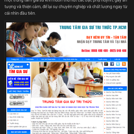
một trung tâm gia sư khi muốn thu hút các bậc phụ huynh, gây ấn
tượng và thiện cảm, để lại sự chuyên nghiệp và chất lượng ngay từ
cái nhìn đầu tiên.