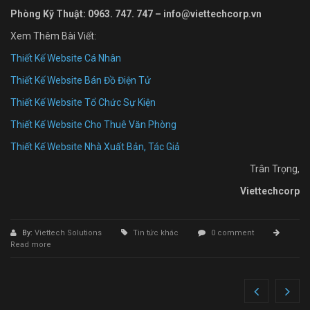
Phòng Kỹ Thuật: 0963. 747. 747 – info@viettechcorp.vn
Xem Thêm Bài Viết:
Thiết Kế Website Cá Nhân
Thiết Kế Website Bán Đồ Điện Tử
Thiết Kế Website Tổ Chức Sự Kiện
Thiết Kế Website Cho Thuê Văn Phòng
Thiết Kế Website Nhà Xuất Bản, Tác Giả
Trân Trọng,
Viettechcorp
By:
Viettech Solutions
Tin tức khác
0 comment
Read more