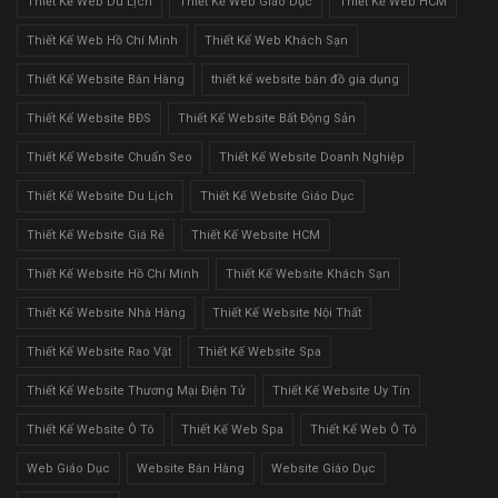
Thiết Kế Web Du Lịch
Thiết Kế Web Giáo Dục
Thiết Kế Web HCM
Thiết Kế Web Hồ Chí Minh
Thiết Kế Web Khách Sạn
Thiết Kế Website Bán Hàng
thiết kế website bán đồ gia dụng
Thiết Kế Website BĐS
Thiết Kế Website Bất Động Sản
Thiết Kế Website Chuẩn Seo
Thiết Kế Website Doanh Nghiệp
Thiết Kế Website Du Lịch
Thiết Kế Website Giáo Dục
Thiết Kế Website Giá Rẻ
Thiết Kế Website HCM
Thiết Kế Website Hồ Chí Minh
Thiết Kế Website Khách Sạn
Thiết Kế Website Nhà Hàng
Thiết Kế Website Nội Thất
Thiết Kế Website Rao Vặt
Thiết Kế Website Spa
Thiết Kế Website Thương Mại Điện Tử
Thiết Kế Website Uy Tín
Thiết Kế Website Ô Tô
Thiết Kế Web Spa
Thiết Kế Web Ô Tô
Web Giáo Dục
Website Bán Hàng
Website Giáo Dục