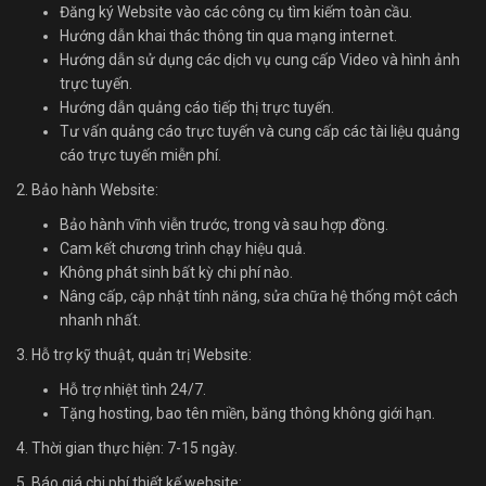
Đăng ký Website vào các công cụ tìm kiếm toàn cầu.
Hướng dẫn khai thác thông tin qua mạng internet.
Hướng dẫn sử dụng các dịch vụ cung cấp Video và hình ảnh
trực tuyến.
Hướng dẫn quảng cáo tiếp thị trực tuyến.
Tư vấn quảng cáo trực tuyến và cung cấp các tài liệu quảng
cáo trực tuyến miễn phí.
2. Bảo hành Website:
Bảo hành vĩnh viễn trước, trong và sau hợp đồng.
Cam kết chương trình chạy hiệu quả.
Không phát sinh bất kỳ chi phí nào.
Nâng cấp, cập nhật tính năng, sửa chữa hệ thống một cách
nhanh nhất.
3. Hỗ trợ kỹ thuật, quản trị Website:
Hỗ trợ nhiệt tình 24/7.
Tặng hosting, bao tên miền, băng thông không giới hạn.
4. Thời gian thực hiện: 7-15 ngày.
5. Báo giá chi phí thiết kế website: