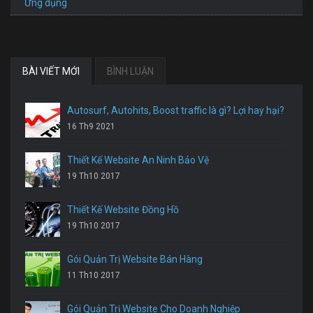
Ứng dụng
BÀI VIẾT MỚI
BÌNH LUẬN
Autosurf, Autohits, Boost traffic là gì? Lợi hay hại?
16 Th9 2021
Thiết Kế Website An Ninh Bảo Vệ
19 Th10 2017
Thiết Kế Website Đồng Hồ
19 Th10 2017
Gói Quản Trị Website Bán Hàng
11 Th10 2017
Gói Quản Trị Website Cho Doanh Nghiệp