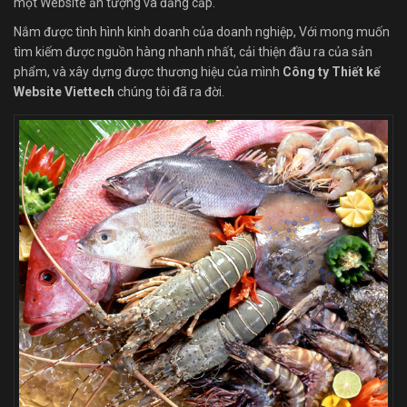
một Website ấn tượng và đẳng cấp.
Nắm được tình hình kinh doanh của doanh nghiệp, Với mong muốn
tìm kiếm được nguồn hàng nhanh nhất, cải thiện đầu ra của sản
phẩm, và xây dựng được thương hiệu của mình
Công ty Thiết kế
Website Viettech
chúng tôi đã ra đời.