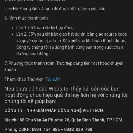
Liên Hệ Phòng Kinh Doanh để được hỗ trợ theo yêu cầu.
6. Hình thức thanh toán:
Lần 1. 65% sau khi ký hợp đồng.
Lần 2. 35% sau khi bàn giao hết dự án, bàn giao source code
và quyền quản trị admin. Đặc biệt sau khi hoàn thành dự án,
Công ty chúng tôi sẽ đồng hành cùng bạn trong suốt chặn
đường hoạt động.
7. Phương thức thanh toán: Trực tiếp bằng tiền mặt hoặc chuyển
khoản.
Tham Khảo Thư Viện:
TẠI ĐÂY
Nếu chưa có hoặc Website Thủy hải sản của bạn
hoạt động chưa hiệu quả thì hãy liên hệ với chúng tôi,
chúng tôi sẽ giúp bạn:
CÔNG TY TNHH GIẢI PHÁP CÔNG NGHỆ VIETTECH
Địa chỉ: 68 Chu Văn An Ph
ường
26, Quận Bình Thạnh, TP.HCM
Phòng CSKH: 0934. 154. 886 – 0938. 039. 788