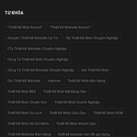
TỪ KHÓA
"Thiết Kế Web Resort"
"Thiết Kế Website Resort "
Chuyên Thiết Kế Website Uy Tín
Cty Thiết Kế Web Chuyên Nghiệp
CTy Thiết Kế Website Chuyên Nghiệp
Công Ty Thiết Kế Web Chuyên Nghiệp
Công Ty Thiết Kế Website Chuyên Nghiệp
Giá Thiết Kế Web
Giá Thiết Kế Website
Internet
Thiết Kế Web Bán Hàng
Thiết Kế Web BĐS
Thiết Kế Web Bất Động Sản
Thiết Kế Web Chuẩn Seo
Thiết Kế Web Doanh Nghiệp
Thiết Kế Web Du Lịch
Thiết Kế Web Giáo Dục
Thiết Kế Web HCM
Thiết Kế Web Hồ Chí Minh
Thiết Kế Web Khách Sạn
Thiết Kế Website Bán Hàng
thiết kế website bán đồ gia dụng