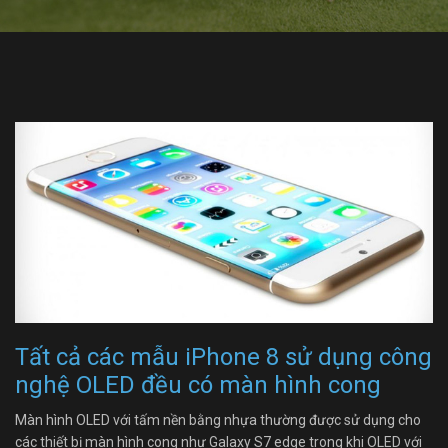
Tất cả các mẫu iPhone 8 sử dụng công
nghệ OLED đều có màn hình cong
Màn hình OLED với tấm nền bằng nhựa thường được sử dụng cho
các thiết bị màn hình cong như Galaxy S7 edge trong khi OLED với