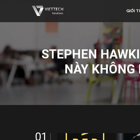
GIỚI T
STEPHEN HAWKIN
NÀY KHÔNG 
01