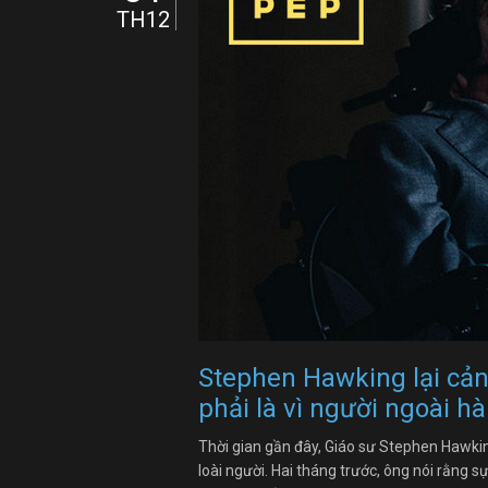
TH12
Stephen Hawking lại cản
phải là vì người ngoài hà
Thời gian gần đây, Giáo sư Stephen Hawkin
loài người. Hai tháng trước, ông nói rằng s