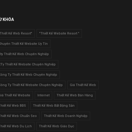
Ừ KHÓA
"Thiết Kế Web Resort"
"Thiết Kế Website Resort "
Chuyên Thiết Kế Website Uy Tín
Cty Thiết Kế Web Chuyên Nghiệp
CTy Thiết Kế Website Chuyên Nghiệp
Công Ty Thiết Kế Web Chuyên Nghiệp
Công Ty Thiết Kế Website Chuyên Nghiệp
Giá Thiết Kế Web
Giá Thiết Kế Website
Internet
Thiết Kế Web Bán Hàng
Thiết Kế Web BĐS
Thiết Kế Web Bất Động Sản
Thiết Kế Web Chuẩn Seo
Thiết Kế Web Doanh Nghiệp
Thiết Kế Web Du Lịch
Thiết Kế Web Giáo Dục