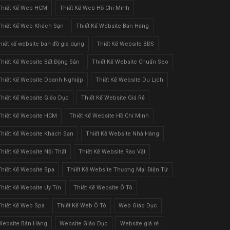
Thiết Kế Web HCM
Thiết Kế Web Hồ Chí Minh
Thiết Kế Web Khách Sạn
Thiết Kế Website Bán Hàng
thiết kế website bán đồ gia dụng
Thiết Kế Website BĐS
Thiết Kế Website Bất Động Sản
Thiết Kế Website Chuẩn Seo
Thiết Kế Website Doanh Nghiệp
Thiết Kế Website Du Lịch
Thiết Kế Website Giáo Dục
Thiết Kế Website Giá Rẻ
Thiết Kế Website HCM
Thiết Kế Website Hồ Chí Minh
Thiết Kế Website Khách Sạn
Thiết Kế Website Nhà Hàng
Thiết Kế Website Nội Thất
Thiết Kế Website Rao Vặt
Thiết Kế Website Spa
Thiết Kế Website Thương Mại Điện Tử
Thiết Kế Website Uy Tín
Thiết Kế Website Ô Tô
Thiết Kế Web Spa
Thiết Kế Web Ô Tô
Web Giáo Dục
Website Bán Hàng
Website Giáo Dục
Website giá rẻ