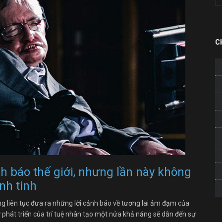
C
h báo thế giới, nhưng lần này không
nh tinh
g liên tục đưa ra những lời cảnh báo về tương lai ảm đạm của
ự phát triển của trí tuệ nhân tạo một nửa khả năng sẽ dẫn đến sự