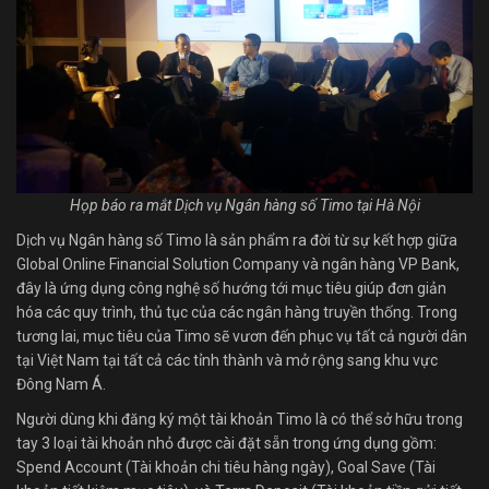
Họp báo ra mắt Dịch vụ Ngân hàng số Timo tại Hà Nội
Dịch vụ Ngân hàng số Timo là sản phẩm ra đời từ sự kết hợp giữa
Global Online Financial Solution Company và ngân hàng VP Bank,
đây là ứng dụng công nghệ số hướng tới mục tiêu giúp đơn giản
hóa các quy trình, thủ tục của các ngân hàng truyền thống. Trong
tương lai, mục tiêu của Timo sẽ vươn đến phục vụ tất cả người dân
tại Việt Nam tại tất cả các tỉnh thành và mở rộng sang khu vực
Đông Nam Á.
Người dùng khi đăng ký một tài khoản Timo là có thể sở hữu trong
tay 3 loại tài khoản nhỏ được cài đặt sẵn trong ứng dụng gồm:
Spend Account (Tài khoản chi tiêu hàng ngày), Goal Save (Tài