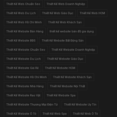
Thiết Kế Web Chuẩn Seo
Thiết Kế Web Doanh Nghiệp
Thiết Kế Web Du Lịch
Thiết Kế Web Giáo Dục
Thiết Kế Web HCM
Thiết Kế Web Hồ Chí Minh
Thiết Kế Web Khách Sạn
Thiết Kế Website Bán Hàng
thiết kế website bán đồ gia dụng
Thiết Kế Website BĐS
Thiết Kế Website Bất Động Sản
Thiết Kế Website Chuẩn Seo
Thiết Kế Website Doanh Nghiệp
Thiết Kế Website Du Lịch
Thiết Kế Website Giáo Dục
Thiết Kế Website Giá Rẻ
Thiết Kế Website HCM
Thiết Kế Website Hồ Chí Minh
Thiết Kế Website Khách Sạn
Thiết Kế Website Nhà Hàng
Thiết Kế Website Nội Thất
Thiết Kế Website Rao Vặt
Thiết Kế Website Spa
Thiết Kế Website Thương Mại Điện Tử
Thiết Kế Website Uy Tín
Thiết Kế Website Ô Tô
Thiết Kế Web Spa
Thiết Kế Web Ô Tô