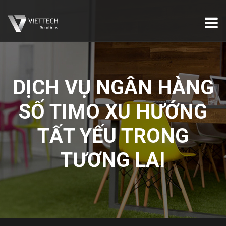
DỊCH VỤ NGÂN HÀNG
SỐ TIMO XU HƯỚNG
TẤT YẾU TRONG
TƯƠNG LAI