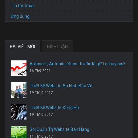
Tin tức khác
Ứng dụng
BÀI VIẾT MỚI
BÌNH LUẬN
Autosurf, Autohits, Boost traffic là gì? Lợi hay hại?
16 Th9 2021
Thiết Kế Website An Ninh Bảo Vệ
19 Th10 2017
Thiết Kế Website Đồng Hồ
19 Th10 2017
Gói Quản Trị Website Bán Hàng
11 Th10 2017