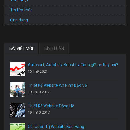
Tin tức khác
Ứng dụng
BÀI VIẾT MỚI
BÌNH LUẬN
Autosurf, Autohits, Boost traffic là gì? Lợi hay hại?
16 Th9 2021
Thiết Kế Website An Ninh Bảo Vệ
19 Th10 2017
Thiết Kế Website Đồng Hồ
19 Th10 2017
Gói Quản Trị Website Bán Hàng