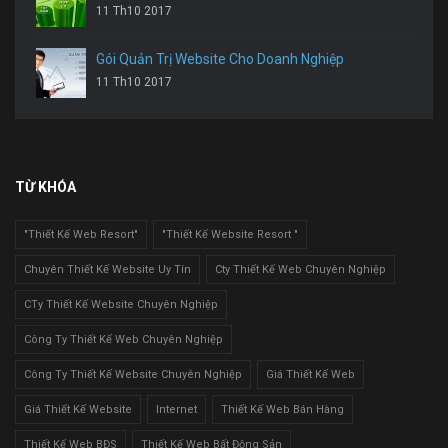
11 Th10 2017
Gói Quản Trị Website Cho Doanh Nghiệp
11 Th10 2017
TỪ KHÓA
"Thiết Kế Web Resort"
"Thiết Kế Website Resort "
Chuyên Thiết Kế Website Uy Tín
Cty Thiết Kế Web Chuyên Nghiệp
CTy Thiết Kế Website Chuyên Nghiệp
Công Ty Thiết Kế Web Chuyên Nghiệp
Công Ty Thiết Kế Website Chuyên Nghiệp
Giá Thiết Kế Web
Giá Thiết Kế Website
Internet
Thiết Kế Web Bán Hàng
Thiết Kế Web BĐS
Thiết Kế Web Bất Động Sản