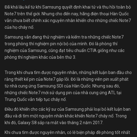
Đã khá lâu kể từ khi Samsung quyết định khai tử và thu hồi toàn bộ
Note7 trên thế giới. Nhưng cho đến nay, hãng điện thoại Hàn Quốc
vẫn chưa biết chính xác nguyên nhân khiến cho những chiếc Note7
của họ cháy nổ.
Samsung vẫn đang thử nghiệm và kiểm tra những chiếc Note7
trong phòng thí nghiệm pin nội bộ của mình. Đó là phòng thí
nghiệm của Samsung, cũng đạt tiêu chuẩn CTIA giống như các
phòng thí nghiệm khác của bên thứ 3.
Trong khi chưa tìm được nguyên nhân, những kết luận ban đầu cho
rằng thiết kế pin của Note7 gặp lỗi. Đó là những viên pin xuất phát
từ nhà cung ứng Samsung SDI của Hàn Quốc. Nhưng sau đó,
những chiếc Note7 mới sử dụng pin của nhà cung ứng ATL tại
Trung Quốc vẫn tiếp tục cháy nổ.
Điều đó khiến cho các kỹ sư của Samsung phải loại bỏ kết luận ban
đầu và đi tìm một nguyên nhân khác khiến Note7 cháy nổ. Trong
khi đó, Galaxy S8 sắp ra mắt vào tháng 2 năm 2017.
Khi chưa tìm được nguyên nhân, có lẽ biện pháp đề phòng tốt nhất