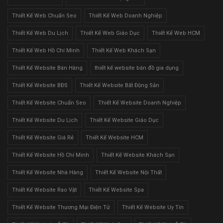
Thiết Kế Web Chuẩn Seo
Thiết Kế Web Doanh Nghiệp
Thiết Kế Web Du Lịch
Thiết Kế Web Giáo Dục
Thiết Kế Web HCM
Thiết Kế Web Hồ Chí Minh
Thiết Kế Web Khách Sạn
Thiết Kế Website Bán Hàng
thiết kế website bán đồ gia dụng
Thiết Kế Website BĐS
Thiết Kế Website Bất Động Sản
Thiết Kế Website Chuẩn Seo
Thiết Kế Website Doanh Nghiệp
Thiết Kế Website Du Lịch
Thiết Kế Website Giáo Dục
Thiết Kế Website Giá Rẻ
Thiết Kế Website HCM
Thiết Kế Website Hồ Chí Minh
Thiết Kế Website Khách Sạn
Thiết Kế Website Nhà Hàng
Thiết Kế Website Nội Thất
Thiết Kế Website Rao Vặt
Thiết Kế Website Spa
Thiết Kế Website Thương Mại Điện Tử
Thiết Kế Website Uy Tín