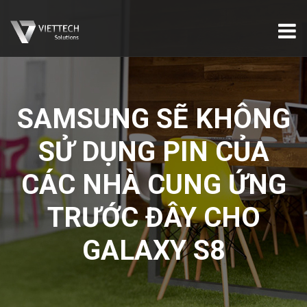
SAMSUNG SẼ KHÔNG
SỬ DỤNG PIN CỦA
CÁC NHÀ CUNG ỨNG
TRƯỚC ĐÂY CHO
GALAXY S8