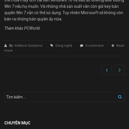
Win 7 nếu họ muốn. Và những nhà sản xuất vẫn còn giữ key bản
quyền Win 7 vẫn có thể sử dụng. Tuy nhiên Microsoft sẽ không còn
bán ra những bản quyền ấy nữa.
Tham khảo PCWorld
By:
Viettech Solutions
Công nghệ
0 comment
Read
more
CHUYÊN MỤC