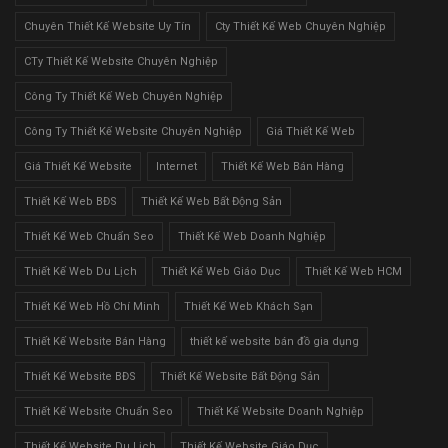
Chuyên Thiết Kế Website Uy Tín
Cty Thiết Kế Web Chuyên Nghiệp
CTy Thiết Kế Website Chuyên Nghiệp
Công Ty Thiết Kế Web Chuyên Nghiệp
Công Ty Thiết Kế Website Chuyên Nghiệp
Giá Thiết Kế Web
Giá Thiết Kế Website
Internet
Thiết Kế Web Bán Hàng
Thiết Kế Web BĐS
Thiết Kế Web Bất Động Sản
Thiết Kế Web Chuẩn Seo
Thiết Kế Web Doanh Nghiệp
Thiết Kế Web Du Lịch
Thiết Kế Web Giáo Dục
Thiết Kế Web HCM
Thiết Kế Web Hồ Chí Minh
Thiết Kế Web Khách Sạn
Thiết Kế Website Bán Hàng
thiết kế website bán đồ gia dụng
Thiết Kế Website BĐS
Thiết Kế Website Bất Động Sản
Thiết Kế Website Chuẩn Seo
Thiết Kế Website Doanh Nghiệp
Thiết Kế Website Du Lịch
Thiết Kế Website Giáo Dục