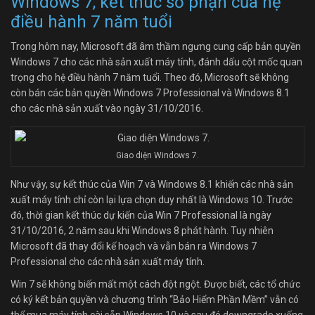
Windows 7, kết thúc số phận của hệ
điều hành 7 năm tuổi
Trong hôm nay, Microsoft đã âm thầm ngưng cung cấp bản quyền
Windows 7 cho các nhà sản xuất máy tính, đánh dấu cột mốc quan
trọng cho hệ điều hành 7 năm tuổi. Theo đó, Microsoft sẽ không
còn bán các bản quyền Windows 7 Professional và Windows 8.1
cho các nhà sản xuất vào ngày 31/10/2016.
Giao diện Windows 7.
Như vậy, sự kết thúc của Win 7 và Windows 8.1 khiến các nhà sản
xuất máy tính chỉ còn lại lựa chọn duy nhất là Windows 10. Trước
đó, thời gian kết thúc dự kiến của Win 7 Professional là ngày
31/10/2016, 2 năm sau khi Windows 8 phát hành. Tuy nhiên
Microsoft đã thay đổi kế hoạch và vẫn bán ra Windows 7
Professional cho các nhà sản xuất máy tính.
Win 7 sẽ không biến mất một cách đột ngột. Được biết, các tổ chức
có ký kết bản quyền và chương trình “Bảo Hiểm Phần Mềm” vẫn có
thể mua máy tính cài sẵn Windows 10 và sau đó downgrade xuống