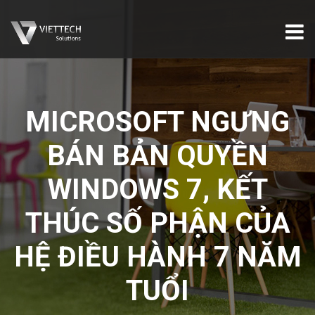
MICROSOFT NGƯNG
BÁN BẢN QUYỀN
WINDOWS 7, KẾT
THÚC SỐ PHẬN CỦA
HỆ ĐIỀU HÀNH 7 NĂM
TUỔI