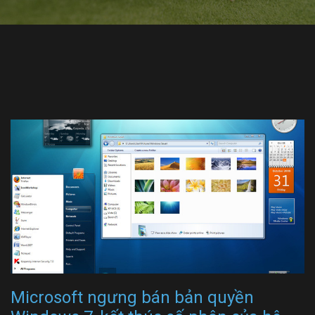
Microsoft ngưng bán bản quyền