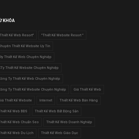
Ừ KHÓA
"Thiết Kế Web Resort"
"Thiết Kế Website Resort "
Chuyên Thiết Kế Website Uy Tín
Cty Thiết Kế Web Chuyên Nghiệp
CTy Thiết Kế Website Chuyên Nghiệp
Công Ty Thiết Kế Web Chuyên Nghiệp
Công Ty Thiết Kế Website Chuyên Nghiệp
Giá Thiết Kế Web
Giá Thiết Kế Website
Internet
Thiết Kế Web Bán Hàng
Thiết Kế Web BĐS
Thiết Kế Web Bất Động Sản
Thiết Kế Web Chuẩn Seo
Thiết Kế Web Doanh Nghiệp
Thiết Kế Web Du Lịch
Thiết Kế Web Giáo Dục