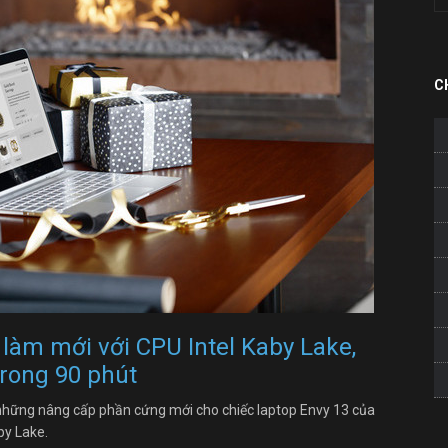
C
làm mới với CPU Intel Kaby Lake,
trong 90 phút
u những nâng cấp phần cứng mới cho chiếc laptop Envy 13 của
by Lake.