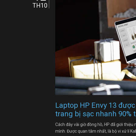
TH10
Laptop HP Envy 13 được 
trang bị sạc nhanh 90% 
Cách đây vài giờ đồng hồ, HP đã giới thiệ
mình. Được quan tâm nhất, là bộ vi xử lí Ka