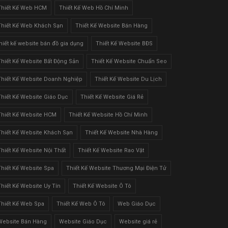
Thiết Kế Web HCM
Thiết Kế Web Hồ Chí Minh
Thiết Kế Web Khách Sạn
Thiết Kế Website Bán Hàng
thiết kế website bán đồ gia dụng
Thiết Kế Website BĐS
Thiết Kế Website Bất Động Sản
Thiết Kế Website Chuẩn Seo
Thiết Kế Website Doanh Nghiệp
Thiết Kế Website Du Lịch
Thiết Kế Website Giáo Dục
Thiết Kế Website Giá Rẻ
Thiết Kế Website HCM
Thiết Kế Website Hồ Chí Minh
Thiết Kế Website Khách Sạn
Thiết Kế Website Nhà Hàng
Thiết Kế Website Nội Thất
Thiết Kế Website Rao Vặt
Thiết Kế Website Spa
Thiết Kế Website Thương Mại Điện Tử
Thiết Kế Website Uy Tín
Thiết Kế Website Ô Tô
Thiết Kế Web Spa
Thiết Kế Web Ô Tô
Web Giáo Dục
Website Bán Hàng
Website Giáo Dục
Website giá rẻ