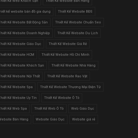
Thiết Kế Web Khách Sạn
Thiết Kế Website Bán Hàng
thiết kế website bán đồ gia dụng
Thiết Kế Website BĐS
Thiết Kế Website Bất Động Sản
Thiết Kế Website Chuẩn Seo
Thiết Kế Website Doanh Nghiệp
Thiết Kế Website Du Lịch
Thiết Kế Website Giáo Dục
Thiết Kế Website Giá Rẻ
Thiết Kế Website HCM
Thiết Kế Website Hồ Chí Minh
Thiết Kế Website Khách Sạn
Thiết Kế Website Nhà Hàng
Thiết Kế Website Nội Thất
Thiết Kế Website Rao Vặt
Thiết Kế Website Spa
Thiết Kế Website Thương Mại Điện Tử
Thiết Kế Website Uy Tín
Thiết Kế Website Ô Tô
Thiết Kế Web Spa
Thiết Kế Web Ô Tô
Web Giáo Dục
Website Bán Hàng
Website Giáo Dục
Website giá rẻ