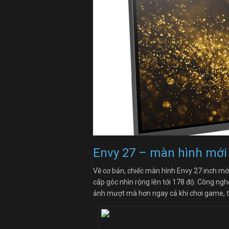
Envy 27 – màn hình mới
Về cơ bản, chiếc màn hình Envy 27 inch mớ
cấp góc nhìn rộng lên tới 178 độ. Công ng
ảnh mượt mà hơn ngay cả khi chơi game, tấ