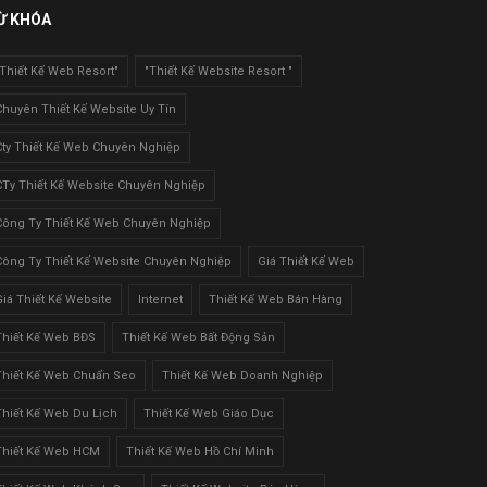
Ừ KHÓA
"Thiết Kế Web Resort"
"Thiết Kế Website Resort "
Chuyên Thiết Kế Website Uy Tín
Cty Thiết Kế Web Chuyên Nghiệp
CTy Thiết Kế Website Chuyên Nghiệp
Công Ty Thiết Kế Web Chuyên Nghiệp
Công Ty Thiết Kế Website Chuyên Nghiệp
Giá Thiết Kế Web
Giá Thiết Kế Website
Internet
Thiết Kế Web Bán Hàng
Thiết Kế Web BĐS
Thiết Kế Web Bất Động Sản
Thiết Kế Web Chuẩn Seo
Thiết Kế Web Doanh Nghiệp
Thiết Kế Web Du Lịch
Thiết Kế Web Giáo Dục
Thiết Kế Web HCM
Thiết Kế Web Hồ Chí Minh