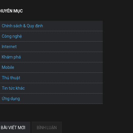
HUYÊN MỤC
Chính sách & Quy định
Công nghệ
Internet
Khám phá
Mobile
Thủ thuật
Tin tức khác
Ứng dụng
BÀI VIẾT MỚI
BÌNH LUẬN