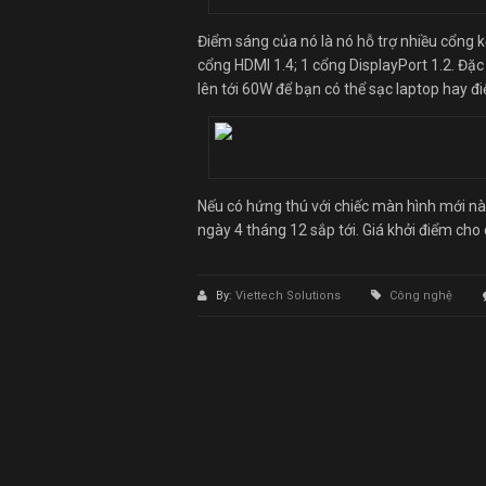
Điểm sáng của nó là nó hỗ trợ nhiều cổng k
cổng HDMI 1.4; 1 cổng DisplayPort 1.2. Đặ
lên tới 60W để bạn có thể sạc laptop hay đ
Nếu có hứng thú với chiếc màn hình mới này
ngày 4 tháng 12 sắp tới. Giá khởi điểm ch
By:
Viettech Solutions
Công nghệ