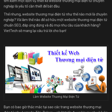
tìm kiếm một dịch vụ thiết kế website thương mại điện tử chuyên
nghiệp là yếu tố cần thiết để bắt đầu.
Thế nhưng, website thương mại điện tử như thế nào mới là chuyên
nghiệp? Và làm thế nào để sở hữu một website thương mại điện tử
chuẩn SEO, đáp ứng đúng và đủ mọi nhu cầu của khách hàng?
VietTech sẽ mang lại câu trả lời cho bạn!
Làm Website Thương Mại Điện Tử
Bạn có bao giờ thắc mắc tại sao các trang website thương mại