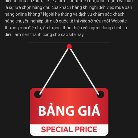
điện tử như Lazada, Tiki, Zalora…. phát triển được lớn mạnh và luôn
là sự lựa chọn hàng đầu của khách hàng khi nghĩ đến việc mua bán
hàng online không? Ngoài hệ thống và dịch vu chăm sóc khách
hàng chuyên nghiệp tầm cỡ quốc tế thì việc sở hữu một Website
thương mại điện tư, ấn tượng, thân thiện với người dùng chính là
điều làm nên thành công cho các site này.