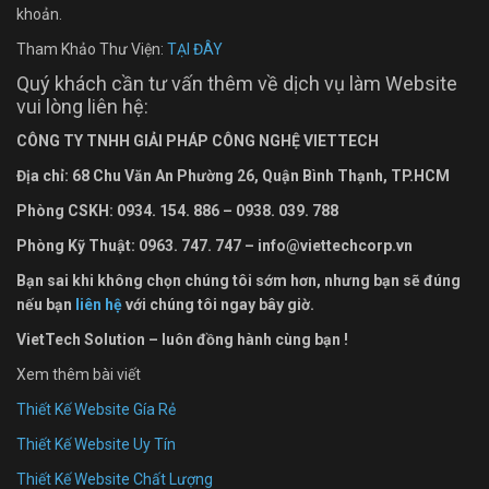
khoản.
Tham Khảo Thư Viện:
TẠI ĐÂY
Quý khách cần tư vấn thêm về dịch vụ làm Website
vui lòng liên hệ:
CÔNG TY TNHH GIẢI PHÁP CÔNG NGHỆ VIETTECH
Địa chỉ: 68 Chu Văn An Ph
ường
26, Quận Bình Thạnh, TP.HCM
Phòng CSKH: 0934. 154. 886 – 0938. 039. 788
Phòng Kỹ Thuật: 0963. 747. 747 – info@viettechcorp.vn
Bạn sai khi không chọn chúng tôi sớm hơn, nhưng bạn sẽ đúng
nếu bạn
liên hệ
với chúng tôi ngay bây giờ.
VietTech Solution – luôn đồng hành cùng bạn !
Xem thêm bài viết
Thiết Kế Website Gía Rẻ
Thiết Kế Website Uy Tín
Thiết Kế Website Chất Lượng