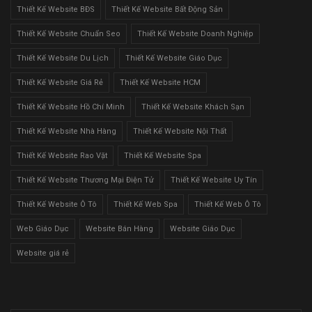
Thiết Kế Website BĐS
Thiết Kế Website Bất Động Sản
Thiết Kế Website Chuẩn Seo
Thiết Kế Website Doanh Nghiệp
Thiết Kế Website Du Lịch
Thiết Kế Website Giáo Dục
Thiết Kế Website Giá Rẻ
Thiết Kế Website HCM
Thiết Kế Website Hồ Chí Minh
Thiết Kế Website Khách Sạn
Thiết Kế Website Nhà Hàng
Thiết Kế Website Nội Thất
Thiết Kế Website Rao Vặt
Thiết Kế Website Spa
Thiết Kế Website Thương Mại Điện Tử
Thiết Kế Website Uy Tín
Thiết Kế Website Ô Tô
Thiết Kế Web Spa
Thiết Kế Web Ô Tô
Web Giáo Dục
Website Bán Hàng
Website Giáo Dục
Website giá rẻ