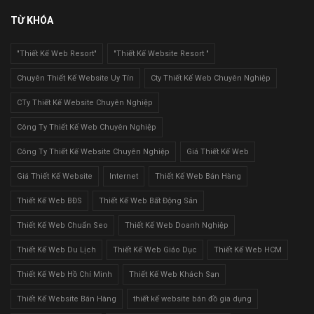
TỪ KHÓA
"Thiết Kế Web Resort"
"Thiết Kế Website Resort "
Chuyên Thiết Kế Website Uy Tín
Cty Thiết Kế Web Chuyên Nghiệp
CTy Thiết Kế Website Chuyên Nghiệp
Công Ty Thiết Kế Web Chuyên Nghiệp
Công Ty Thiết Kế Website Chuyên Nghiệp
Giá Thiết Kế Web
Giá Thiết Kế Website
Internet
Thiết Kế Web Bán Hàng
Thiết Kế Web BĐS
Thiết Kế Web Bất Động Sản
Thiết Kế Web Chuẩn Seo
Thiết Kế Web Doanh Nghiệp
Thiết Kế Web Du Lịch
Thiết Kế Web Giáo Dục
Thiết Kế Web HCM
Thiết Kế Web Hồ Chí Minh
Thiết Kế Web Khách Sạn
Thiết Kế Website Bán Hàng
thiết kế website bán đồ gia dụng