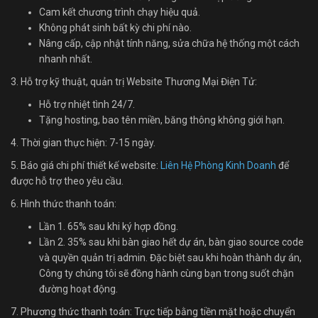
Cam kết chương trình chạy hiệu quả.
Không phát sinh bất kỳ chi phí nào.
Nâng cấp, cập nhật tính năng, sửa chữa hệ thống một cách
nhanh nhất.
3. Hỗ trợ kỹ thuật, quản trị Website Thương Mại Điện Tử:
Hỗ trợ nhiệt tình 24/7.
Tặng hosting, bao tên miền, băng thông không giới hạn.
4. Thời gian thực hiện: 7-15 ngày.
5. Báo giá chi phí thiết kế website:
Liên Hệ Phòng Kinh Doanh
để
được hỗ trợ theo yêu cầu.
6. Hình thức thanh toán:
Lần 1. 65% sau khi ký hợp đồng.
Lần 2. 35% sau khi bàn giao hết dự án, bàn giao source code
và quyền quản trị admin. Đặc biệt sau khi hoàn thành dự án,
Công ty chúng tôi sẽ đồng hành cùng bạn trong suốt chặn
đường hoạt động.
7. Phương thức thanh toán: Trực tiếp bằng tiền mặt hoặc chuyển