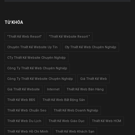
TỪ KHÓA
"Thiết Kế Web Resort"
"Thiết Kế Website Resort "
Chuyên Thiết Kế Website Uy Tín
Cty Thiết Kế Web Chuyên Nghiệp
CTy Thiết Kế Website Chuyên Nghiệp
Công Ty Thiết Kế Web Chuyên Nghiệp
Công Ty Thiết Kế Website Chuyên Nghiệp
Giá Thiết Kế Web
Giá Thiết Kế Website
Internet
Thiết Kế Web Bán Hàng
Thiết Kế Web BĐS
Thiết Kế Web Bất Động Sản
Thiết Kế Web Chuẩn Seo
Thiết Kế Web Doanh Nghiệp
Thiết Kế Web Du Lịch
Thiết Kế Web Giáo Dục
Thiết Kế Web HCM
Thiết Kế Web Hồ Chí Minh
Thiết Kế Web Khách Sạn