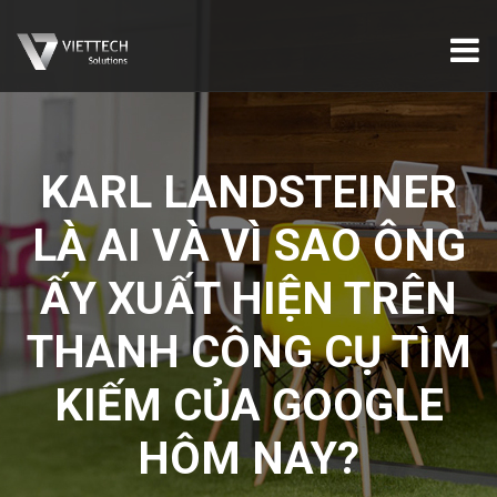
KARL LANDSTEINER
LÀ AI VÀ VÌ SAO ÔNG
ẤY XUẤT HIỆN TRÊN
THANH CÔNG CỤ TÌM
KIẾM CỦA GOOGLE
HÔM NAY?