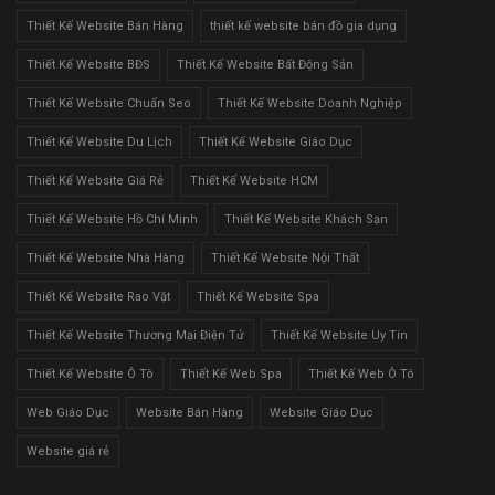
Thiết Kế Website Bán Hàng
thiết kế website bán đồ gia dụng
Thiết Kế Website BĐS
Thiết Kế Website Bất Động Sản
Thiết Kế Website Chuẩn Seo
Thiết Kế Website Doanh Nghiệp
Thiết Kế Website Du Lịch
Thiết Kế Website Giáo Dục
Thiết Kế Website Giá Rẻ
Thiết Kế Website HCM
Thiết Kế Website Hồ Chí Minh
Thiết Kế Website Khách Sạn
Thiết Kế Website Nhà Hàng
Thiết Kế Website Nội Thất
Thiết Kế Website Rao Vặt
Thiết Kế Website Spa
Thiết Kế Website Thương Mại Điện Tử
Thiết Kế Website Uy Tín
Thiết Kế Website Ô Tô
Thiết Kế Web Spa
Thiết Kế Web Ô Tô
Web Giáo Dục
Website Bán Hàng
Website Giáo Dục
Website giá rẻ