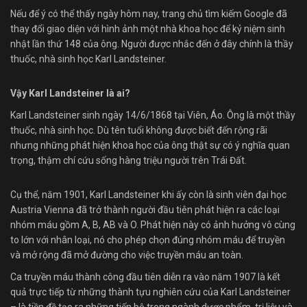
Nếu để ý có thể thấy ngày hôm nay, trang chủ tìm kiếm Google đã
thay đổi giao diện với hình ảnh một nhà khoa học để kỷ niệm sinh
nhật lần thứ 148 của ông. Người được nhắc đến ở đây chính là thầy
thuốc, nhà sinh học Karl Landsteiner.
Vậy Karl Landsteiner là ai?
Karl Landsteiner sinh ngày 14/6/1868 tại Viên, Áo. Ông là một thầy
thuốc, nhà sinh học. Dù tên tuổi không được biết đến rộng rãi
nhưng những phát hiện khoa học của ông thật sự có ý nghĩa quan
trọng, thậm chí cứu sống hàng triệu người trên Trái Đất.
Cụ thể, năm 1901, Karl Landsteiner khi ấy còn là sinh viên đại học
Austria Vienna đã trở thành người đầu tiên phát hiện ra các loại
nhóm máu gồm A, B, AB và O. Phát hiện này có ảnh hưởng vô cùng
to lớn với nhân loại, nó cho phép chọn đúng nhóm máu để truyền
và mở rộng đã mở đường cho việc truyền máu an toàn.
Ca truyền máu thành công đầu tiên diễn ra vào năm 1907 là kết
quả trực tiếp từ những thành tựu nghiên cứu của Karl Landsteiner