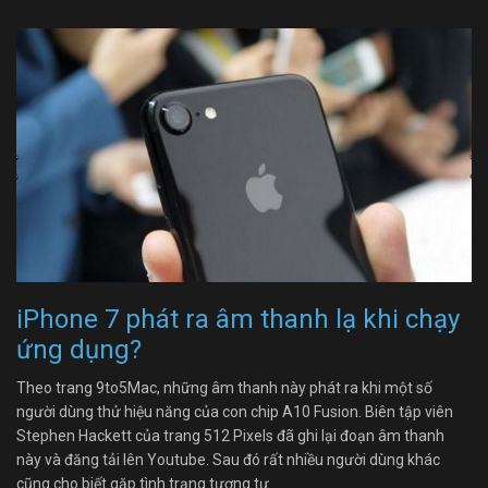
iPhone 7 phát ra âm thanh lạ khi chạy
ứng dụng?
Theo trang 9to5Mac, những âm thanh này phát ra khi một số
người dùng thử hiệu năng của con chip A10 Fusion. Biên tập viên
Stephen Hackett của trang 512 Pixels đã ghi lại đoạn âm thanh
này và đăng tải lên Youtube. Sau đó rất nhiều người dùng khác
cũng cho biết gặp tình trạng tương tự.