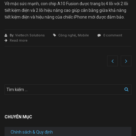
Về mặc sức mạnh, con chip A10 Fusion được trang bị 4 lõi với 2 lõi
tiết kiệm điện và 2 lõi hiệu năng cao giúp cân bằng giữa khả năng
tiết kiệm điện và hiệu năng của chiếc iPhone mới được đảm bảo.
By:
Viettech Solutions
Công nghệ
,
Mobile
0 comment
Read more
CHUYÊN MỤC
Chính sách & Quy định