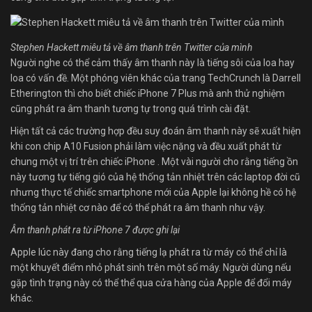
Stephen Hackett miêu tả về âm thanh trên Twitter của mình
Người nghe có thể cảm thấy âm thanh này là tiếng sôi của loa hay
loa có vấn đề. Một phóng viên khác của trang TechCrunch là Darrell
Etherington thì cho biết chiếc iPhone 7 Plus mà anh thử nghiệm
cũng phát ra âm thanh tương tự trong quá trình cài đặt.
Hiện tất cả các trường hợp đều suy đoán âm thanh này sẽ xuất hiện
khi con chip A10 Fusion phải làm việc nặng và đều xuất phát từ
chung một vị trí trên chiếc iPhone . Một vài người cho rằng tiếng ồn
này tương tự tiếng gió của hệ thống tản nhiệt trên các laptop đời cũ
nhưng thực tế chiếc smartphone mới của Apple lại không hề có hệ
thống tản nhiệt cơ nào để có thể phát ra âm thanh như vậy.
Âm thanh phát ra từ iPhone 7 được ghi lại
Apple lúc này đang cho rằng tiếng lạ phát ra từ máy có thể chỉ là
một khuyết điểm nhỏ phát sinh trên một số máy. Người dùng nếu
gặp tình trạng này có thể thể qua cửa hàng của Apple để đổi máy
khác.