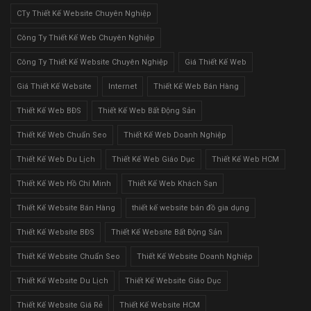
CTy Thiết Kế Website Chuyên Nghiệp
Công Ty Thiết Kế Web Chuyên Nghiệp
Công Ty Thiết Kế Website Chuyên Nghiệp
Giá Thiết Kế Web
Giá Thiết Kế Website
Internet
Thiết Kế Web Bán Hàng
Thiết Kế Web BĐS
Thiết Kế Web Bất Động Sản
Thiết Kế Web Chuẩn Seo
Thiết Kế Web Doanh Nghiệp
Thiết Kế Web Du Lịch
Thiết Kế Web Giáo Dục
Thiết Kế Web HCM
Thiết Kế Web Hồ Chí Minh
Thiết Kế Web Khách Sạn
Thiết Kế Website Bán Hàng
thiết kế website bán đồ gia dụng
Thiết Kế Website BĐS
Thiết Kế Website Bất Động Sản
Thiết Kế Website Chuẩn Seo
Thiết Kế Website Doanh Nghiệp
Thiết Kế Website Du Lịch
Thiết Kế Website Giáo Dục
Thiết Kế Website Giá Rẻ
Thiết Kế Website HCM