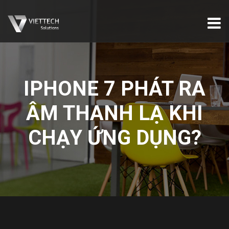
IPHONE 7 PHÁT RA
ÂM THANH LẠ KHI
CHẠY ỨNG DỤNG?