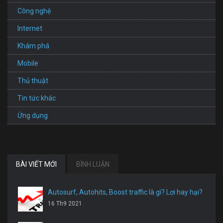
Công nghệ
Internet
Khám phá
Mobile
Thủ thuật
Tin tức khác
Ứng dụng
BÀI VIẾT MỚI
BÌNH LUẬN
Autosurf, Autohits, Boost traffic là gì? Lợi hay hại?
16 Th9 2021