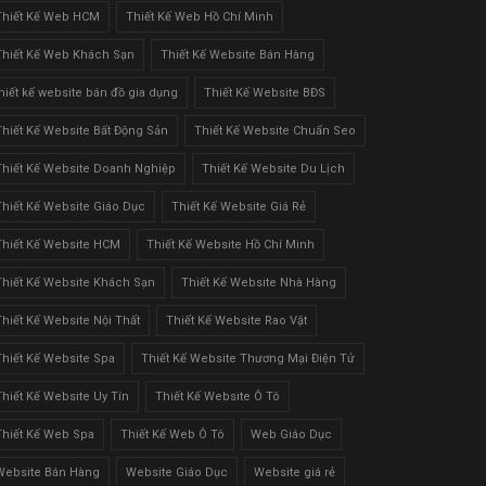
Thiết Kế Web HCM
Thiết Kế Web Hồ Chí Minh
Thiết Kế Web Khách Sạn
Thiết Kế Website Bán Hàng
thiết kế website bán đồ gia dụng
Thiết Kế Website BĐS
Thiết Kế Website Bất Động Sản
Thiết Kế Website Chuẩn Seo
Thiết Kế Website Doanh Nghiệp
Thiết Kế Website Du Lịch
Thiết Kế Website Giáo Dục
Thiết Kế Website Giá Rẻ
Thiết Kế Website HCM
Thiết Kế Website Hồ Chí Minh
Thiết Kế Website Khách Sạn
Thiết Kế Website Nhà Hàng
Thiết Kế Website Nội Thất
Thiết Kế Website Rao Vặt
Thiết Kế Website Spa
Thiết Kế Website Thương Mại Điện Tử
Thiết Kế Website Uy Tín
Thiết Kế Website Ô Tô
Thiết Kế Web Spa
Thiết Kế Web Ô Tô
Web Giáo Dục
Website Bán Hàng
Website Giáo Dục
Website giá rẻ