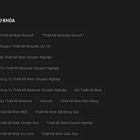
Ừ KHÓA
"Thiết Kế Web Resort"
"Thiết Kế Website Resort "
Chuyên Thiết Kế Website Uy Tín
Cty Thiết Kế Web Chuyên Nghiệp
CTy Thiết Kế Website Chuyên Nghiệp
Công Ty Thiết Kế Web Chuyên Nghiệp
Công Ty Thiết Kế Website Chuyên Nghiệp
Giá Thiết Kế Web
Giá Thiết Kế Website
Internet
Thiết Kế Web Bán Hàng
Thiết Kế Web BĐS
Thiết Kế Web Bất Động Sản
Thiết Kế Web Chuẩn Seo
Thiết Kế Web Doanh Nghiệp
Thiết Kế Web Du Lịch
Thiết Kế Web Giáo Dục