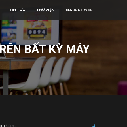
TIN TỨC
THƯ VIỆN
EMAIL SERVER
TRÊN BẤT KỲ MÁY