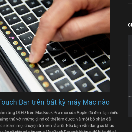
C
 Touch Bar trên bất kỳ máy Mac nào
 cảm ứng OLED trên MacBook Pro mới của Apple đã đem lại nhiều
 hứng thú với những gì nó có thể làm được, và một bộ phận đã
ó sẽ làm mọi chuyện trở nên rắc rối. Nếu bạn vẫn đang có khúc