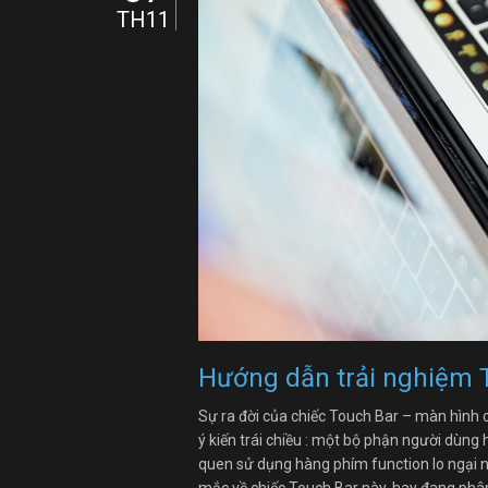
TH11
Hướng dẫn trải nghiệm
Sự ra đời của chiếc Touch Bar – màn hình
ý kiến trái chiều : một bộ phận người dùng
quen sử dụng hàng phím function lo ngại n