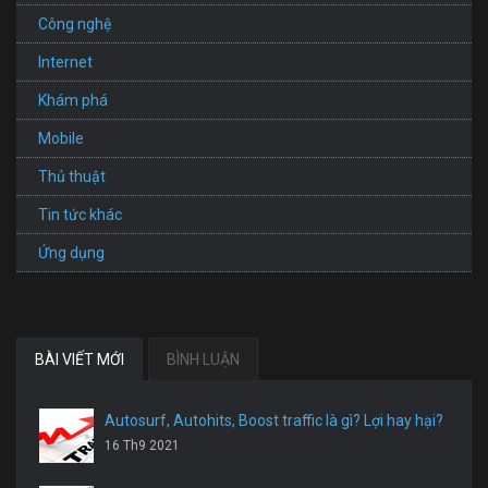
Công nghệ
Internet
Khám phá
Mobile
Thủ thuật
Tin tức khác
Ứng dụng
BÀI VIẾT MỚI
BÌNH LUẬN
Autosurf, Autohits, Boost traffic là gì? Lợi hay hại?
16 Th9 2021