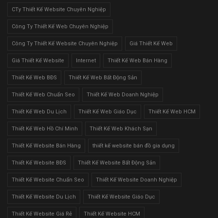
CTy Thiết Kế Website Chuyên Nghiệp
Công Ty Thiết Kế Web Chuyên Nghiệp
Công Ty Thiết Kế Website Chuyên Nghiệp
Giá Thiết Kế Web
Giá Thiết Kế Website
Internet
Thiết Kế Web Bán Hàng
Thiết Kế Web BĐS
Thiết Kế Web Bất Động Sản
Thiết Kế Web Chuẩn Seo
Thiết Kế Web Doanh Nghiệp
Thiết Kế Web Du Lịch
Thiết Kế Web Giáo Dục
Thiết Kế Web HCM
Thiết Kế Web Hồ Chí Minh
Thiết Kế Web Khách Sạn
Thiết Kế Website Bán Hàng
thiết kế website bán đồ gia dụng
Thiết Kế Website BĐS
Thiết Kế Website Bất Động Sản
Thiết Kế Website Chuẩn Seo
Thiết Kế Website Doanh Nghiệp
Thiết Kế Website Du Lịch
Thiết Kế Website Giáo Dục
Thiết Kế Website Giá Rẻ
Thiết Kế Website HCM