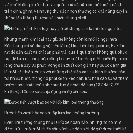
việc nó không bị rò rỉ hơi ra ngoài, chủ sở hữu có thể thoải mái đi
trên đinh, ghim, và những thứ sắc nhọn thường có khả năng xuyên
thủng lốp thông thường và khiến chúng bị xịt.
Những mảnh kim loại này giờ sẽ không còn là mối lo ngại nữa
Bởi chúng chỉ sử dụng vật liệu là một loại hỗn hợp polime, EverTire
rất dễ sản xuất và chỉ cần phải trải qua 1 quá trình không quá phức
tạp để làm ra, cho phép công ty này xuất xưởng một chiếc lốp trong
lòng chưa đầy 30 phút. Vòng sản xuất đơn giản này được đánh giá
là một cải thiện lớn so với những chiếc lốp cao su bình thường cần
tới nhiều bước, trong đó phải kể tới kéo dãn, lưu hóa cao su và thêm
những hóa chất khác như sunfua ở nhiệt độ cao (137 độ C) để
khiến vật liệu có sức chịu đựng và độ bền cao.
Bước tiến vượt bậc so với lốp kim loại thông thường
EverTire tưởng chừng như là lốp xe hoàn hảo, nhưng nó có một
điềm trừ – mỗi một chiếc cần vành xe đặc biệt để giữ được thiết kế