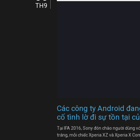
TH9
Các công ty Android đang
cố tình lờ đi sự tồn tại 
Tại IFA 2016, Sony đón chào người dùng vớ
tráng, mỗi chiếc Xperia XZ và Xperia X C