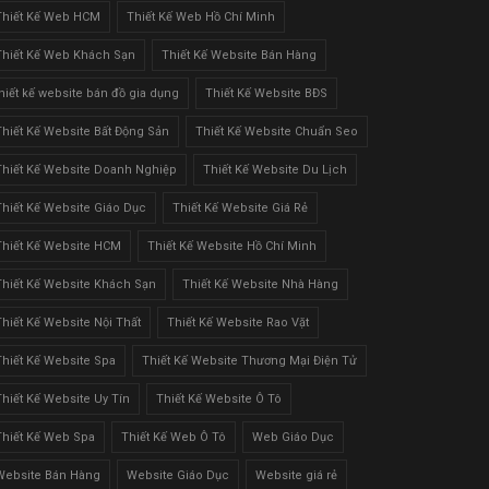
Thiết Kế Web HCM
Thiết Kế Web Hồ Chí Minh
Thiết Kế Web Khách Sạn
Thiết Kế Website Bán Hàng
thiết kế website bán đồ gia dụng
Thiết Kế Website BĐS
Thiết Kế Website Bất Động Sản
Thiết Kế Website Chuẩn Seo
Thiết Kế Website Doanh Nghiệp
Thiết Kế Website Du Lịch
Thiết Kế Website Giáo Dục
Thiết Kế Website Giá Rẻ
Thiết Kế Website HCM
Thiết Kế Website Hồ Chí Minh
Thiết Kế Website Khách Sạn
Thiết Kế Website Nhà Hàng
Thiết Kế Website Nội Thất
Thiết Kế Website Rao Vặt
Thiết Kế Website Spa
Thiết Kế Website Thương Mại Điện Tử
Thiết Kế Website Uy Tín
Thiết Kế Website Ô Tô
Thiết Kế Web Spa
Thiết Kế Web Ô Tô
Web Giáo Dục
Website Bán Hàng
Website Giáo Dục
Website giá rẻ