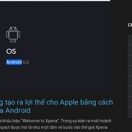
C
 tạo ra lợi thế cho Apple bằng cách
của Android
i khẩu hiệu “Welcome to Xperia”. Trong sự kiện ra mắt hoành
ompact được mô tả như một tấm vé bước vào thế giới Xperia