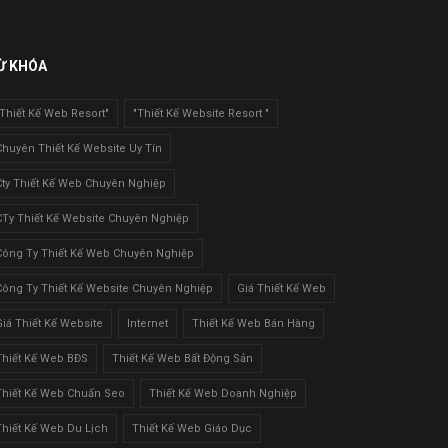
Ừ KHÓA
"Thiết Kế Web Resort"
"Thiết Kế Website Resort "
Chuyên Thiết Kế Website Uy Tín
Cty Thiết Kế Web Chuyên Nghiệp
CTy Thiết Kế Website Chuyên Nghiệp
Công Ty Thiết Kế Web Chuyên Nghiệp
Công Ty Thiết Kế Website Chuyên Nghiệp
Giá Thiết Kế Web
Giá Thiết Kế Website
Internet
Thiết Kế Web Bán Hàng
Thiết Kế Web BĐS
Thiết Kế Web Bất Động Sản
Thiết Kế Web Chuẩn Seo
Thiết Kế Web Doanh Nghiệp
Thiết Kế Web Du Lịch
Thiết Kế Web Giáo Dục