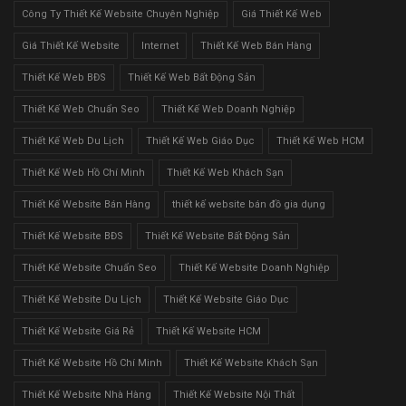
Công Ty Thiết Kế Website Chuyên Nghiệp
Giá Thiết Kế Web
Giá Thiết Kế Website
Internet
Thiết Kế Web Bán Hàng
Thiết Kế Web BĐS
Thiết Kế Web Bất Động Sản
Thiết Kế Web Chuẩn Seo
Thiết Kế Web Doanh Nghiệp
Thiết Kế Web Du Lịch
Thiết Kế Web Giáo Dục
Thiết Kế Web HCM
Thiết Kế Web Hồ Chí Minh
Thiết Kế Web Khách Sạn
Thiết Kế Website Bán Hàng
thiết kế website bán đồ gia dụng
Thiết Kế Website BĐS
Thiết Kế Website Bất Động Sản
Thiết Kế Website Chuẩn Seo
Thiết Kế Website Doanh Nghiệp
Thiết Kế Website Du Lịch
Thiết Kế Website Giáo Dục
Thiết Kế Website Giá Rẻ
Thiết Kế Website HCM
Thiết Kế Website Hồ Chí Minh
Thiết Kế Website Khách Sạn
Thiết Kế Website Nhà Hàng
Thiết Kế Website Nội Thất