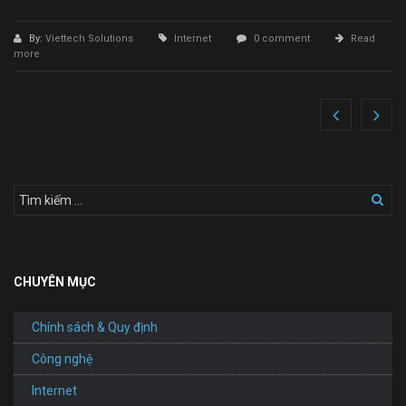
By:
Viettech Solutions
Internet
0 comment
Read
more
CHUYÊN MỤC
Chính sách & Quy định
Công nghệ
Internet