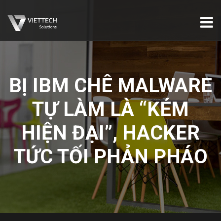
BỊ IBM CHÊ MALWARE
TỰ LÀM LÀ “KÉM
HIỆN ĐẠI”, HACKER
TỨC TỐI PHẢN PHÁO