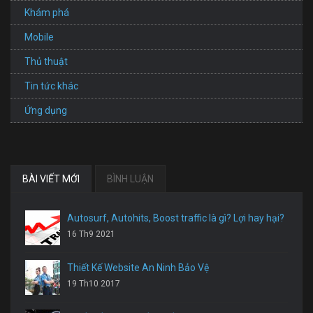
Khám phá
Mobile
Thủ thuật
Tin tức khác
Ứng dụng
BÀI VIẾT MỚI
BÌNH LUẬN
Autosurf, Autohits, Boost traffic là gì? Lợi hay hại?
16 Th9 2021
Thiết Kế Website An Ninh Bảo Vệ
19 Th10 2017