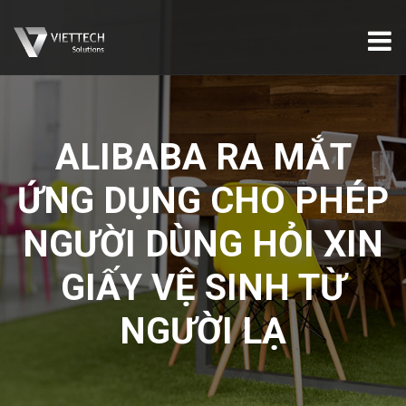
ALIBABA RA MẮT
ỨNG DỤNG CHO PHÉP
NGƯỜI DÙNG HỎI XIN
GIẤY VỆ SINH TỪ
NGƯỜI LẠ