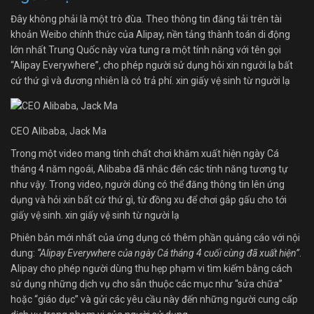
Đây không phải là một trò đùa. Theo thông tin đăng tải trên tài
khoản Weibo chính thức của Alipay, nền tảng thành toán di động
lớn nhất Trung Quốc này vừa tung ra một tính năng với tên gọi
“Alipay Everywhere”, cho phép người sử dụng hỏi xin người lạ bất
cứ thứ gì và đương nhiên là có trả phí. xin giấy vệ sinh từ người lạ
CEO Alibaba, Jack Ma
Trong một video mang tính chất chơi khăm xuất hiện ngày Cá
tháng 4 năm ngoái, Alibaba đã nhắc đến các tính năng tương tự
như vậy. Trong video, người dùng có thể đăng thông tin lên ứng
dụng và hỏi xin bất cứ thứ gì, từ đồng xu để chơi gắp gấu cho tới
giấy vệ sinh. xin giấy vệ sinh từ người lạ
Phiên bản mới nhất của ứng dụng có thêm phần quảng cáo với nội
dung:
“Alipay Everywhere của ngày Cá tháng 4 cuối cùng đã xuất hiện”
.
Alipay cho phép người dùng thu hẹp phạm vi tìm kiếm bằng cách
sử dụng những dịch vụ cho sẵn thuộc các mục như “sửa chữa”
hoặc “giáo dục” và gửi các yêu cầu này đến những người cung cấp