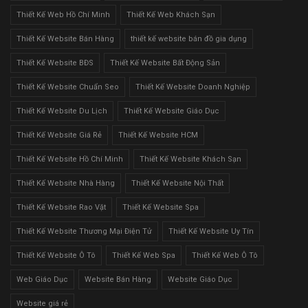
Thiết Kế Web Hồ Chí Minh
Thiết Kế Web Khách Sạn
Thiết Kế Website Bán Hàng
thiết kế website bán đồ gia dụng
Thiết Kế Website BĐS
Thiết Kế Website Bất Động Sản
Thiết Kế Website Chuẩn Seo
Thiết Kế Website Doanh Nghiệp
Thiết Kế Website Du Lịch
Thiết Kế Website Giáo Dục
Thiết Kế Website Giá Rẻ
Thiết Kế Website HCM
Thiết Kế Website Hồ Chí Minh
Thiết Kế Website Khách Sạn
Thiết Kế Website Nhà Hàng
Thiết Kế Website Nội Thất
Thiết Kế Website Rao Vặt
Thiết Kế Website Spa
Thiết Kế Website Thương Mại Điện Tử
Thiết Kế Website Uy Tín
Thiết Kế Website Ô Tô
Thiết Kế Web Spa
Thiết Kế Web Ô Tô
Web Giáo Dục
Website Bán Hàng
Website Giáo Dục
Website giá rẻ