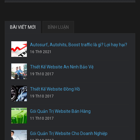
BÀI VIẾT MỚI
BÌNH LUẬN
Autosurf, Autohits, Boost traffic là gì? Lợi hay hại?
16 Th9 2021
Thiết Kế Website An Ninh Bảo Vệ
19 Th10 2017
Thiết Kế Website Đồng Hồ
19 Th10 2017
Gói Quản Trị Website Bán Hàng
11 Th10 2017
Gói Quản Trị Website Cho Doanh Nghiệp