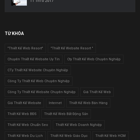
11 Th10 2017
TỪ KHÓA
"Thiết Kế Web Resort"
"Thiết Kế Website Resort "
Chuyên Thiết Kế Website Uy Tín
Cty Thiết Kế Web Chuyên Nghiệp
CTy Thiết Kế Website Chuyên Nghiệp
Công Ty Thiết Kế Web Chuyên Nghiệp
Công Ty Thiết Kế Website Chuyên Nghiệp
Giá Thiết Kế Web
Giá Thiết Kế Website
Internet
Thiết Kế Web Bán Hàng
Thiết Kế Web BĐS
Thiết Kế Web Bất Động Sản
Thiết Kế Web Chuẩn Seo
Thiết Kế Web Doanh Nghiệp
Thiết Kế Web Du Lịch
Thiết Kế Web Giáo Dục
Thiết Kế Web HCM