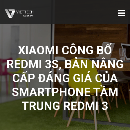
XIAOMI CÔNG BỐ
REDMI 3S, BẢN NÂNG
CẤP ĐÁNG GIÁ CỦA
SMARTPHONE TẦM
TRUNG REDMI 3