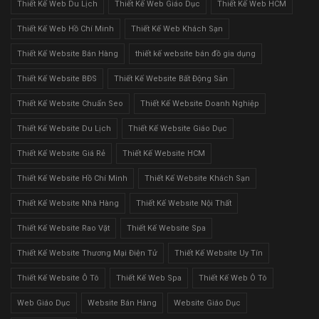
Thiết Kế Web Du Lịch
Thiết Kế Web Giáo Dục
Thiết Kế Web HCM
Thiết Kế Web Hồ Chí Minh
Thiết Kế Web Khách Sạn
Thiết Kế Website Bán Hàng
thiết kế website bán đồ gia dụng
Thiết Kế Website BĐS
Thiết Kế Website Bất Động Sản
Thiết Kế Website Chuẩn Seo
Thiết Kế Website Doanh Nghiệp
Thiết Kế Website Du Lịch
Thiết Kế Website Giáo Dục
Thiết Kế Website Giá Rẻ
Thiết Kế Website HCM
Thiết Kế Website Hồ Chí Minh
Thiết Kế Website Khách Sạn
Thiết Kế Website Nhà Hàng
Thiết Kế Website Nội Thất
Thiết Kế Website Rao Vặt
Thiết Kế Website Spa
Thiết Kế Website Thương Mại Điện Tử
Thiết Kế Website Uy Tín
Thiết Kế Website Ô Tô
Thiết Kế Web Spa
Thiết Kế Web Ô Tô
Web Giáo Dục
Website Bán Hàng
Website Giáo Dục