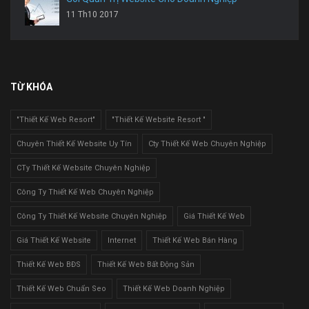
11 Th10 2017
TỪ KHÓA
"Thiết Kế Web Resort"
"Thiết Kế Website Resort "
Chuyên Thiết Kế Website Uy Tín
Cty Thiết Kế Web Chuyên Nghiệp
CTy Thiết Kế Website Chuyên Nghiệp
Công Ty Thiết Kế Web Chuyên Nghiệp
Công Ty Thiết Kế Website Chuyên Nghiệp
Giá Thiết Kế Web
Giá Thiết Kế Website
Internet
Thiết Kế Web Bán Hàng
Thiết Kế Web BĐS
Thiết Kế Web Bất Động Sản
Thiết Kế Web Chuẩn Seo
Thiết Kế Web Doanh Nghiệp