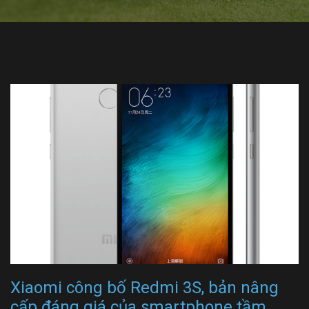
Xiaomi công bố Redmi 3S, bản nâng
cấp đáng giá của smartphone tầm