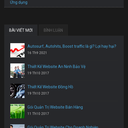
Ứng dụng
BÀI VIẾT MỚI
BÌNH LUẬN
Autosurf, Autohits, Boost traffic là gì? Lợi hay hại?
16 Th9 2021
Thiết Kế Website An Ninh Bảo Vệ
19 Th10 2017
Thiết Kế Website Đồng Hồ
19 Th10 2017
Gói Quản Trị Website Bán Hàng
11 Th10 2017
Gói Quản Trị Website Cho Doanh Nghiệp