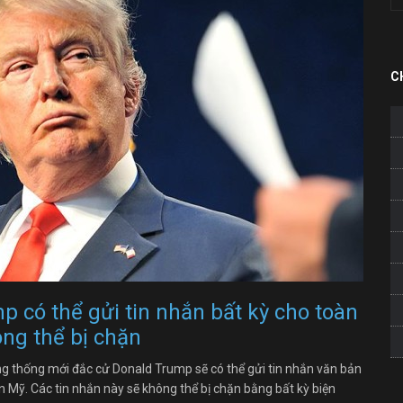
C
 có thể gửi tin nhắn bất kỳ cho toàn
ng thể bị chặn
g thống mới đắc cử Donald Trump sẽ có thể gửi tin nhắn văn bản
ân Mỹ. Các tin nhắn này sẽ không thể bị chặn bằng bất kỳ biện