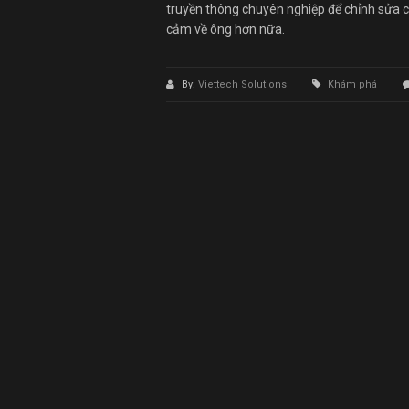
truyền thông chuyên nghiệp để chỉnh sửa c
cảm về ông hơn nữa.
By:
Viettech Solutions
Khám phá