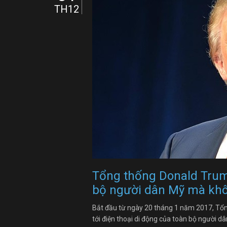
TH12
Tổng thống Donald Trump
bộ người dân Mỹ mà khô
Bắt đầu từ ngày 20 tháng 1 năm 2017, Tổn
tới điện thoại di động của toàn bộ người d