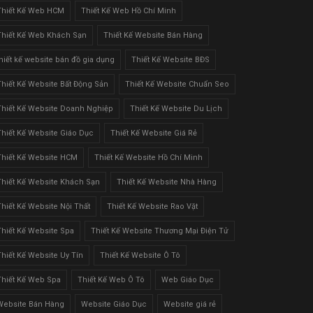
Thiết Kế Web HCM
Thiết Kế Web Hồ Chí Minh
Thiết Kế Web Khách Sạn
Thiết Kế Website Bán Hàng
thiết kế website bán đồ gia dụng
Thiết Kế Website BĐS
Thiết Kế Website Bất Động Sản
Thiết Kế Website Chuẩn Seo
Thiết Kế Website Doanh Nghiệp
Thiết Kế Website Du Lịch
Thiết Kế Website Giáo Dục
Thiết Kế Website Giá Rẻ
Thiết Kế Website HCM
Thiết Kế Website Hồ Chí Minh
Thiết Kế Website Khách Sạn
Thiết Kế Website Nhà Hàng
Thiết Kế Website Nội Thất
Thiết Kế Website Rao Vặt
Thiết Kế Website Spa
Thiết Kế Website Thương Mại Điện Tử
Thiết Kế Website Uy Tín
Thiết Kế Website Ô Tô
Thiết Kế Web Spa
Thiết Kế Web Ô Tô
Web Giáo Dục
Website Bán Hàng
Website Giáo Dục
Website giá rẻ