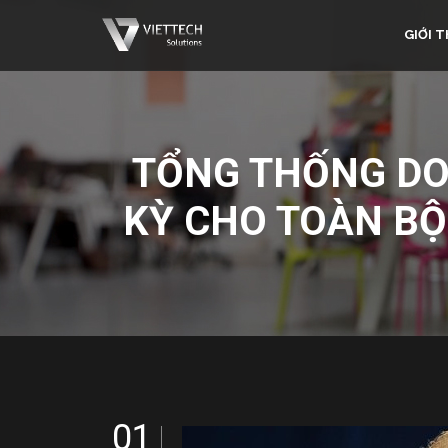
GIỚI T
TỔNG THỐNG DO
KỲ CHO TOÀN BỘ
01