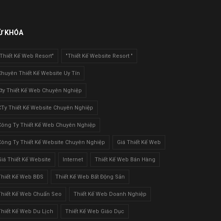
Ừ KHÓA
"Thiết Kế Web Resort"
"Thiết Kế Website Resort "
Chuyên Thiết Kế Website Uy Tín
Cty Thiết Kế Web Chuyên Nghiệp
CTy Thiết Kế Website Chuyên Nghiệp
Công Ty Thiết Kế Web Chuyên Nghiệp
Công Ty Thiết Kế Website Chuyên Nghiệp
Giá Thiết Kế Web
Giá Thiết Kế Website
Internet
Thiết Kế Web Bán Hàng
Thiết Kế Web BĐS
Thiết Kế Web Bất Động Sản
Thiết Kế Web Chuẩn Seo
Thiết Kế Web Doanh Nghiệp
Thiết Kế Web Du Lịch
Thiết Kế Web Giáo Dục