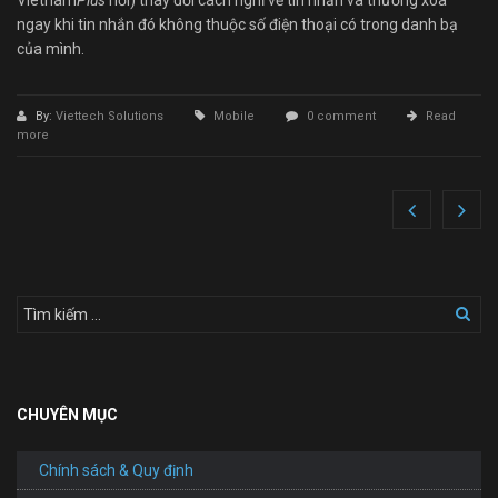
ngay khi tin nhắn đó không thuộc số điện thoại có trong danh bạ
của mình.
By:
Viettech Solutions
Mobile
0 comment
Read
more
CHUYÊN MỤC
Chính sách & Quy định