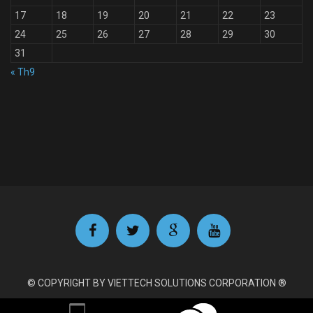
17
18
19
20
21
22
23
24
25
26
27
28
29
30
31
« Th9
© COPYRIGHT BY VIETTECH SOLUTIONS CORPORATION ®