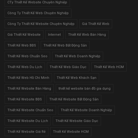
CTy Thiết Kế Website Chuyên Nghiệp
Công Ty Thiết Kế Web Chuyên Nghiệp
Công Ty Thiết Kế Website Chuyên Nghiệp
Giá Thiết Kế Web
Giá Thiết Kế Website
Internet
Thiết Kế Web Bán Hàng
Thiết Kế Web BĐS
Thiết Kế Web Bất Động Sản
Thiết Kế Web Chuẩn Seo
Thiết Kế Web Doanh Nghiệp
Thiết Kế Web Du Lịch
Thiết Kế Web Giáo Dục
Thiết Kế Web HCM
Thiết Kế Web Hồ Chí Minh
Thiết Kế Web Khách Sạn
Thiết Kế Website Bán Hàng
thiết kế website bán đồ gia dụng
Thiết Kế Website BĐS
Thiết Kế Website Bất Động Sản
Thiết Kế Website Chuẩn Seo
Thiết Kế Website Doanh Nghiệp
Thiết Kế Website Du Lịch
Thiết Kế Website Giáo Dục
Thiết Kế Website Giá Rẻ
Thiết Kế Website HCM