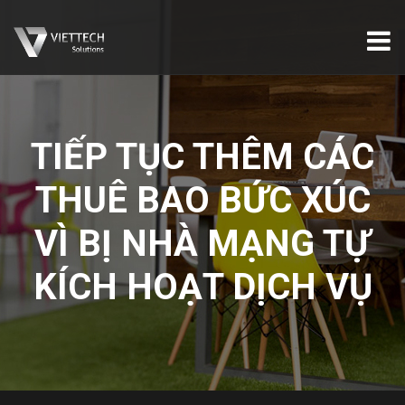
TIẾP TỤC THÊM CÁC
THUÊ BAO BỨC XÚC
VÌ BỊ NHÀ MẠNG TỰ
KÍCH HOẠT DỊCH VỤ