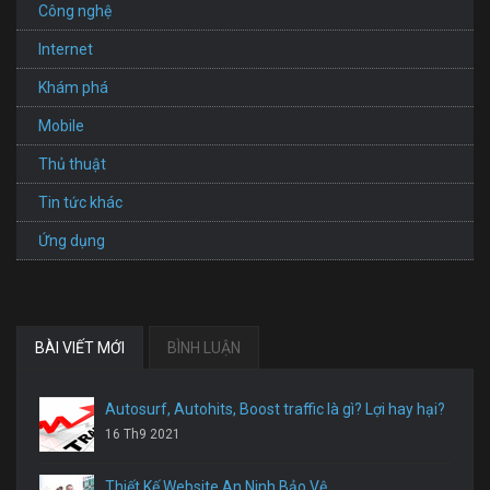
Công nghệ
Internet
Khám phá
Mobile
Thủ thuật
Tin tức khác
Ứng dụng
BÀI VIẾT MỚI
BÌNH LUẬN
Autosurf, Autohits, Boost traffic là gì? Lợi hay hại?
16 Th9 2021
Thiết Kế Website An Ninh Bảo Vệ