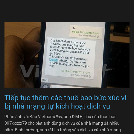
Tiếp tục thêm các thuê bao bức xúc vì
bị nhà mạng tự kích hoạt dịch vụ
Phản ánh với Báo Vietnam
Plus
, anh Đ.M.H, chủ của thuê bao
097xxxxx79 cho biết anh dùng dịch vụ của nhà mạng đã nhiều
năm. Bình thường, anh rất tin tưởng vào dịch vụ của nhà mạng.