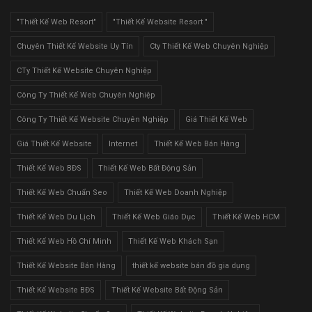
"Thiết Kế Web Resort"
"Thiết Kế Website Resort "
Chuyên Thiết Kế Website Uy Tín
Cty Thiết Kế Web Chuyên Nghiệp
CTy Thiết Kế Website Chuyên Nghiệp
Công Ty Thiết Kế Web Chuyên Nghiệp
Công Ty Thiết Kế Website Chuyên Nghiệp
Giá Thiết Kế Web
Giá Thiết Kế Website
Internet
Thiết Kế Web Bán Hàng
Thiết Kế Web BĐS
Thiết Kế Web Bất Động Sản
Thiết Kế Web Chuẩn Seo
Thiết Kế Web Doanh Nghiệp
Thiết Kế Web Du Lịch
Thiết Kế Web Giáo Dục
Thiết Kế Web HCM
Thiết Kế Web Hồ Chí Minh
Thiết Kế Web Khách Sạn
Thiết Kế Website Bán Hàng
thiết kế website bán đồ gia dụng
Thiết Kế Website BĐS
Thiết Kế Website Bất Động Sản