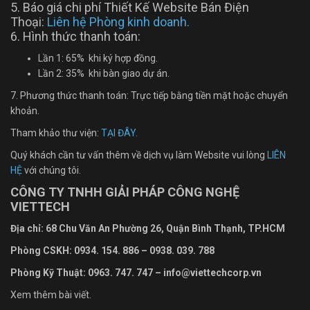
5. Báo giá chi phí Thiết Kế Website Bán Điện
Thoại:
Liên hệ Phòng kinh doanh.
6. Hình thức thanh toán:
Lần 1: 65% khi ký hợp đồng.
Lần 2: 35% khi bàn giao dự án.
7. Phương thức thanh toán: Trực tiếp bằng tiền mặt hoặc chuyển
khoản.
Tham khảo thư viện:
TẠI ĐÂY.
Quý khách cần tư vấn thêm về dịch vụ làm Website vui lòng
LIÊN
HỆ
với chúng tôi.
CÔNG TY TNHH GIẢI PHÁP CÔNG NGHỆ
VIETTECH
Địa chỉ: 68 Chu Văn An Ph
ường
26, Quận Bình Thạnh, TP.HCM
Phòng CSKH: 0934. 154. 886 – 0938. 039. 788
Phòng Kỹ Thuật: 0963. 747. 747 – info@viettechcorp.vn
Xem thêm bài viết.