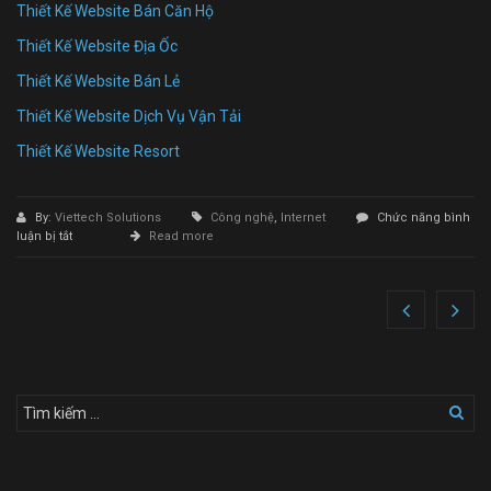
Thiết Kế Website Bán Căn Hộ
Thiết Kế Website Địa Ốc
Thiết Kế Website Bán Lẻ
Thiết Kế Website Dịch Vụ Vận Tải
Thiết Kế Website Resort
By:
Viettech Solutions
Công nghệ
,
Internet
Chức năng bình
ở
luận bị tắt
Read more
Thiết
Kế
Website
Bán
Điện
Thoại