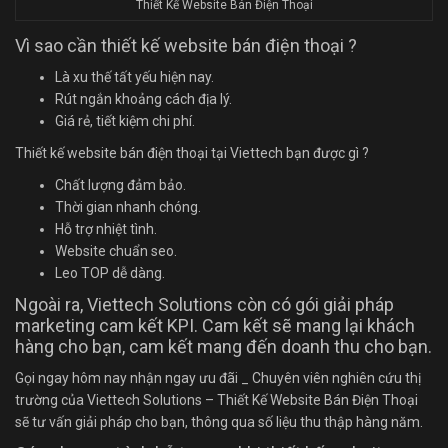
Thiết Kế Website Bán Điện Thoại
Vì sao cần thiết kế website bán điện thoại ?
Là xu thế tất yếu hiện nay.
Rút ngắn khoảng cách địa lý.
Giá rẻ, tiết kiệm chi phí.
Thiết kế website bán điện thoại tại Viettech bạn được gì ?
Chất lượng đảm bảo.
Thời gian nhanh chóng.
Hỗ trợ nhiệt tình.
Website chuẩn seo.
Leo TOP dễ dàng.
Ngoài ra, Viettech Solutions còn có gói giải pháp
marketing cam kết KPI. Cam kết sẽ mang lại khách
hàng cho bạn, cam kết mang đến doanh thu cho bạn.
Gọi ngay hôm nay nhận ngay ưu đãi _ Chuyên viên nghiên cứu thị
trường của Viettech Solutions – Thiết Kế Website Bán Điện Thoại
sẽ tư vấn giải pháp cho bạn, thông qua số liệu thu thập hàng năm.