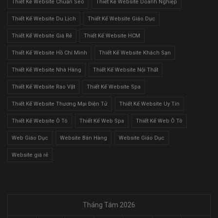
Thiết Kế Website Chuẩn Seo
Thiết Kế Website Doanh Nghiệp
Thiết Kế Website Du Lịch
Thiết Kế Website Giáo Dục
Thiết Kế Website Giá Rẻ
Thiết Kế Website HCM
Thiết Kế Website Hồ Chí Minh
Thiết Kế Website Khách Sạn
Thiết Kế Website Nhà Hàng
Thiết Kế Website Nội Thất
Thiết Kế Website Rao Vặt
Thiết Kế Website Spa
Thiết Kế Website Thương Mại Điện Tử
Thiết Kế Website Uy Tín
Thiết Kế Website Ô Tô
Thiết Kế Web Spa
Thiết Kế Web Ô Tô
Web Giáo Dục
Website Bán Hàng
Website Giáo Dục
Website giá rẻ
Tháng Tám 2026