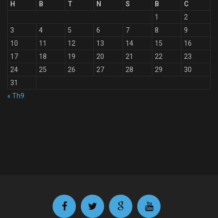
H
B
T
N
S
B
C
1
2
3
4
5
6
7
8
9
10
11
12
13
14
15
16
17
18
19
20
21
22
23
24
25
26
27
28
29
30
31
« Th9