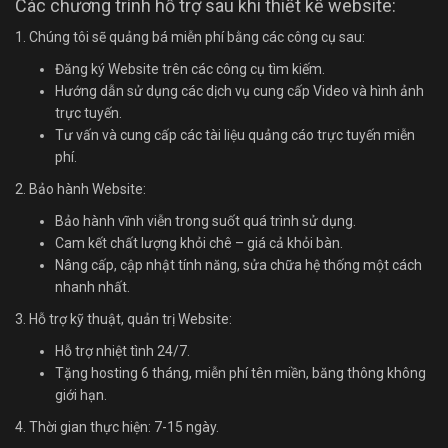
Các chương trình hỗ trợ sau khi thiết kế website:
1. Chúng tôi sẽ quảng bá miễn phí bằng các công cụ sau:
Đăng ký Website trên các công cụ tìm kiếm.
Hướng dẫn sử dụng các dịch vụ cung cấp Video và hình ảnh
trực tuyến.
Tư vấn và cung cấp các tài liệu quảng cáo trực tuyến miễn
phí.
2. Bảo hành Website:
Bảo hành vĩnh viễn trong suốt quá trình sử dụng.
Cam kết chất lượng khỏi chê – giá cả khỏi bàn.
Nâng cấp, cập nhật tính năng, sửa chữa hệ thống một cách
nhanh nhất.
3. Hỗ trợ kỹ thuật, quản trị Website:
Hỗ trợ nhiệt tình 24/7.
Tặng hosting 6 tháng, miễn phí tên miền, băng thông không
giới hạn.
4. Thời gian thực hiện: 7-15 ngày.