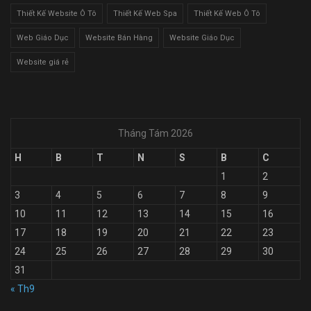
Thiết Kế Website Ô Tô
Thiết Kế Web Spa
Thiết Kế Web Ô Tô
Web Giáo Dục
Website Bán Hàng
Website Giáo Dục
Website giá rẻ
Tháng Tám 2026
H
B
T
N
S
B
C
1
2
3
4
5
6
7
8
9
10
11
12
13
14
15
16
17
18
19
20
21
22
23
24
25
26
27
28
29
30
31
« Th9