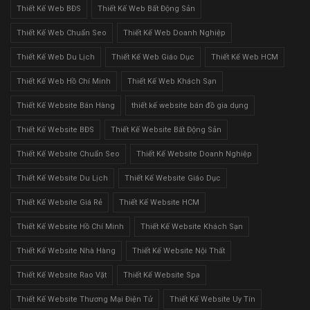
Thiết Kế Web BĐS
Thiết Kế Web Bất Động Sản
Thiết Kế Web Chuẩn Seo
Thiết Kế Web Doanh Nghiệp
Thiết Kế Web Du Lịch
Thiết Kế Web Giáo Dục
Thiết Kế Web HCM
Thiết Kế Web Hồ Chí Minh
Thiết Kế Web Khách Sạn
Thiết Kế Website Bán Hàng
thiết kế website bán đồ gia dụng
Thiết Kế Website BĐS
Thiết Kế Website Bất Động Sản
Thiết Kế Website Chuẩn Seo
Thiết Kế Website Doanh Nghiệp
Thiết Kế Website Du Lịch
Thiết Kế Website Giáo Dục
Thiết Kế Website Giá Rẻ
Thiết Kế Website HCM
Thiết Kế Website Hồ Chí Minh
Thiết Kế Website Khách Sạn
Thiết Kế Website Nhà Hàng
Thiết Kế Website Nội Thất
Thiết Kế Website Rao Vặt
Thiết Kế Website Spa
Thiết Kế Website Thương Mại Điện Tử
Thiết Kế Website Uy Tín