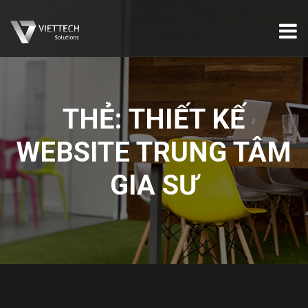
THẺ:
THIẾT KẾ
WEBSITE TRUNG TÂM
GIA SƯ