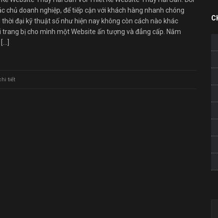
ác chủ doanh nghiệp, để tiếp cận với khách hàng nhanh chóng
C
 thời đại kỹ thuật số như hiện nay không còn cách nào khác
i trang bị cho mình một Website ấn tượng và đẳng cấp. Nắm
[…]
i tiết