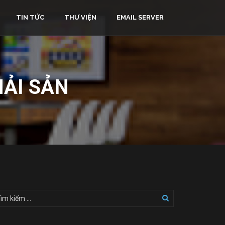
TIN TỨC
THƯ VIỆN
EMAIL SERVER
HẢI SẢN