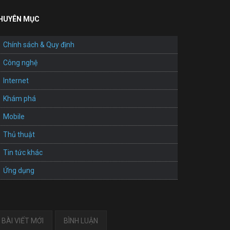
HUYÊN MỤC
Chính sách & Quy định
Công nghệ
Internet
Khám phá
Mobile
Thủ thuật
Tin tức khác
Ứng dụng
BÀI VIẾT MỚI
BÌNH LUẬN