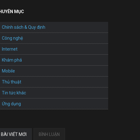
HUYÊN MỤC
Chính sách & Quy định
Công nghệ
Internet
Khám phá
Mobile
Thủ thuật
Tin tức khác
Ứng dụng
BÀI VIẾT MỚI
BÌNH LUẬN