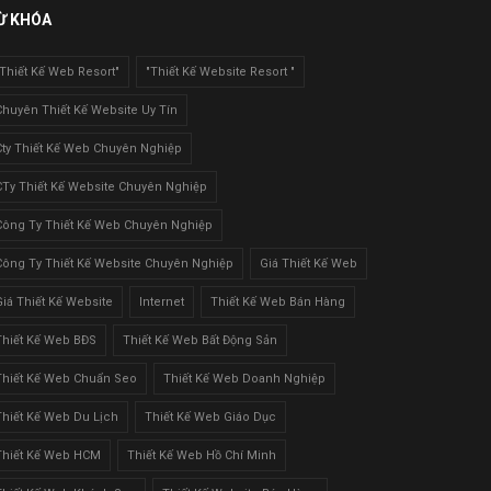
Ừ KHÓA
"Thiết Kế Web Resort"
"Thiết Kế Website Resort "
Chuyên Thiết Kế Website Uy Tín
Cty Thiết Kế Web Chuyên Nghiệp
CTy Thiết Kế Website Chuyên Nghiệp
Công Ty Thiết Kế Web Chuyên Nghiệp
Công Ty Thiết Kế Website Chuyên Nghiệp
Giá Thiết Kế Web
Giá Thiết Kế Website
Internet
Thiết Kế Web Bán Hàng
Thiết Kế Web BĐS
Thiết Kế Web Bất Động Sản
Thiết Kế Web Chuẩn Seo
Thiết Kế Web Doanh Nghiệp
Thiết Kế Web Du Lịch
Thiết Kế Web Giáo Dục
Thiết Kế Web HCM
Thiết Kế Web Hồ Chí Minh