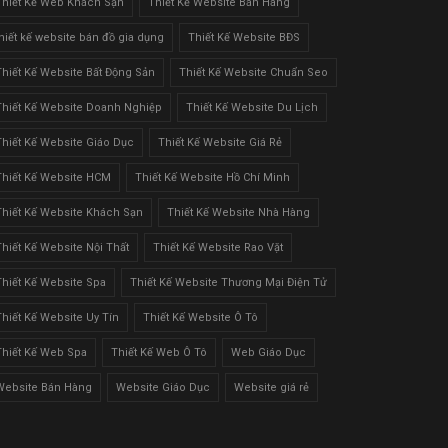
Thiết Kế Web Khách Sạn
Thiết Kế Website Bán Hàng
thiết kế website bán đồ gia dụng
Thiết Kế Website BĐS
Thiết Kế Website Bất Động Sản
Thiết Kế Website Chuẩn Seo
Thiết Kế Website Doanh Nghiệp
Thiết Kế Website Du Lịch
Thiết Kế Website Giáo Dục
Thiết Kế Website Giá Rẻ
Thiết Kế Website HCM
Thiết Kế Website Hồ Chí Minh
Thiết Kế Website Khách Sạn
Thiết Kế Website Nhà Hàng
Thiết Kế Website Nội Thất
Thiết Kế Website Rao Vặt
Thiết Kế Website Spa
Thiết Kế Website Thương Mại Điện Tử
Thiết Kế Website Uy Tín
Thiết Kế Website Ô Tô
Thiết Kế Web Spa
Thiết Kế Web Ô Tô
Web Giáo Dục
Website Bán Hàng
Website Giáo Dục
Website giá rẻ