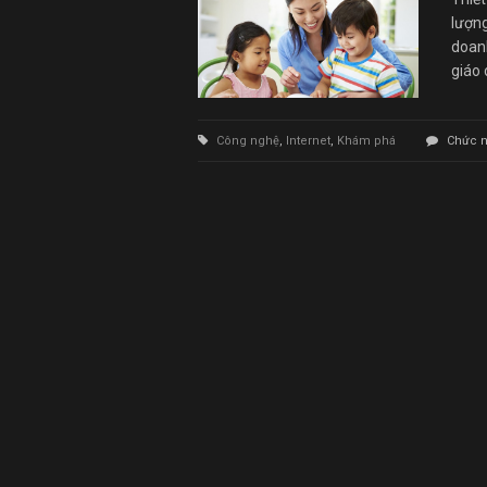
lượng
doan
giáo 
Công nghệ
,
Internet
,
Khám phá
Chức n