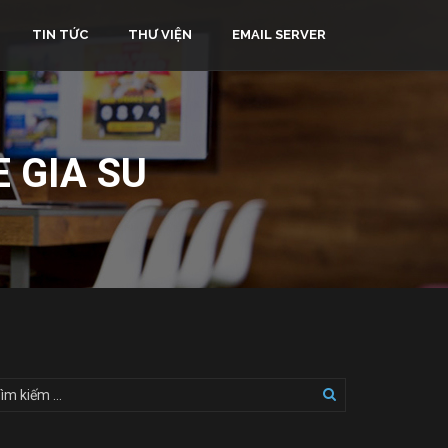
TIN TỨC
THƯ VIỆN
EMAIL SERVER
E GIA SU