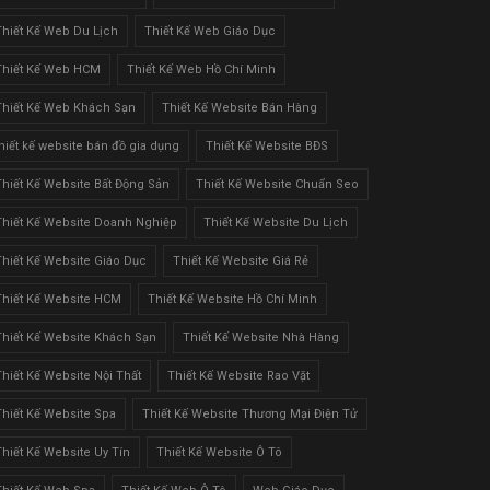
Thiết Kế Web Du Lịch
Thiết Kế Web Giáo Dục
Thiết Kế Web HCM
Thiết Kế Web Hồ Chí Minh
Thiết Kế Web Khách Sạn
Thiết Kế Website Bán Hàng
thiết kế website bán đồ gia dụng
Thiết Kế Website BĐS
Thiết Kế Website Bất Động Sản
Thiết Kế Website Chuẩn Seo
Thiết Kế Website Doanh Nghiệp
Thiết Kế Website Du Lịch
Thiết Kế Website Giáo Dục
Thiết Kế Website Giá Rẻ
Thiết Kế Website HCM
Thiết Kế Website Hồ Chí Minh
Thiết Kế Website Khách Sạn
Thiết Kế Website Nhà Hàng
Thiết Kế Website Nội Thất
Thiết Kế Website Rao Vặt
Thiết Kế Website Spa
Thiết Kế Website Thương Mại Điện Tử
Thiết Kế Website Uy Tín
Thiết Kế Website Ô Tô