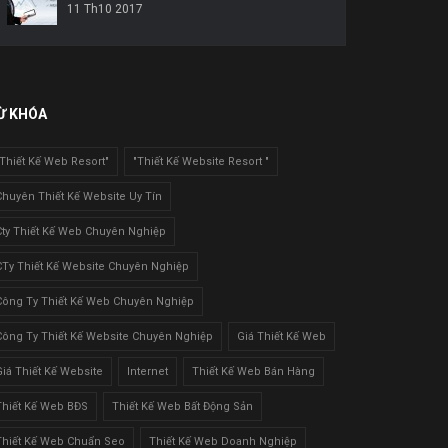
11 Th10 2017
Ừ KHÓA
"Thiết Kế Web Resort"
"Thiết Kế Website Resort "
Chuyên Thiết Kế Website Uy Tín
Cty Thiết Kế Web Chuyên Nghiệp
CTy Thiết Kế Website Chuyên Nghiệp
Công Ty Thiết Kế Web Chuyên Nghiệp
Công Ty Thiết Kế Website Chuyên Nghiệp
Giá Thiết Kế Web
Giá Thiết Kế Website
Internet
Thiết Kế Web Bán Hàng
Thiết Kế Web BĐS
Thiết Kế Web Bất Động Sản
Thiết Kế Web Chuẩn Seo
Thiết Kế Web Doanh Nghiệp