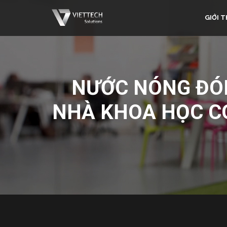
GIỚI T
NƯỚC NÓNG ĐÓ
NHÀ KHOA HỌC CÓ