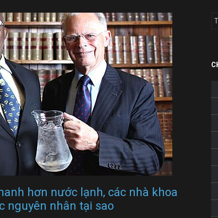
C
anh hơn nước lạnh, các nhà khoa
ợc nguyên nhân tại sao