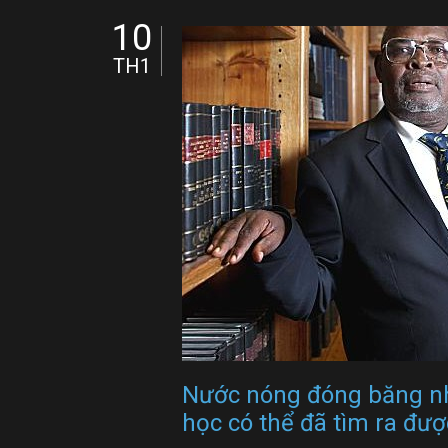
10
TH1
Nước nóng đóng băng nh
học có thể đã tìm ra đư