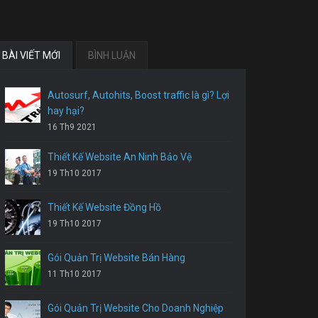
BÀI VIẾT MỚI
BÌNH LUẬN
Autosurf, Autohits, Boost traffic là gì? Lợi
hay hại?
16 Th9 2021
Thiết Kế Website An Ninh Bảo Vệ
19 Th10 2017
Thiết Kế Website Đồng Hồ
19 Th10 2017
Gói Quản Trị Website Bán Hàng
11 Th10 2017
Gói Quản Trị Website Cho Doanh Nghiệp