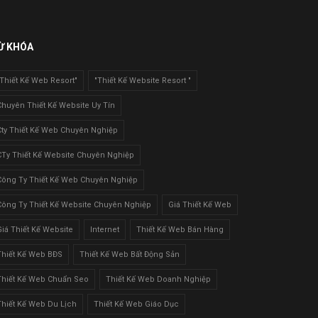
Ừ KHÓA
"Thiết Kế Web Resort"
"Thiết Kế Website Resort "
Chuyên Thiết Kế Website Uy Tín
Cty Thiết Kế Web Chuyên Nghiệp
CTy Thiết Kế Website Chuyên Nghiệp
Công Ty Thiết Kế Web Chuyên Nghiệp
Công Ty Thiết Kế Website Chuyên Nghiệp
Giá Thiết Kế Web
Giá Thiết Kế Website
Internet
Thiết Kế Web Bán Hàng
Thiết Kế Web BĐS
Thiết Kế Web Bất Động Sản
Thiết Kế Web Chuẩn Seo
Thiết Kế Web Doanh Nghiệp
Thiết Kế Web Du Lịch
Thiết Kế Web Giáo Dục