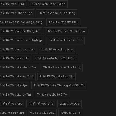
Thiết Kế Web HCM
Thiết Kế Web Hồ Chí Minh
Thiết Kế Web Khách Sạn
Thiết Kế Website Bán Hàng
thiết kế website bán đồ gia dụng
Thiết Kế Website BĐS
Thiết Kế Website Bất Động Sản
Thiết Kế Website Chuẩn Seo
Thiết Kế Website Doanh Nghiệp
Thiết Kế Website Du Lịch
Thiết Kế Website Giáo Dục
Thiết Kế Website Giá Rẻ
Thiết Kế Website HCM
Thiết Kế Website Hồ Chí Minh
Thiết Kế Website Khách Sạn
Thiết Kế Website Nhà Hàng
Thiết Kế Website Nội Thất
Thiết Kế Website Rao Vặt
Thiết Kế Website Spa
Thiết Kế Website Thương Mại Điện Tử
Thiết Kế Website Uy Tín
Thiết Kế Website Ô Tô
Thiết Kế Web Spa
Thiết Kế Web Ô Tô
Web Giáo Dục
Website Bán Hàng
Website Giáo Dục
Website giá rẻ