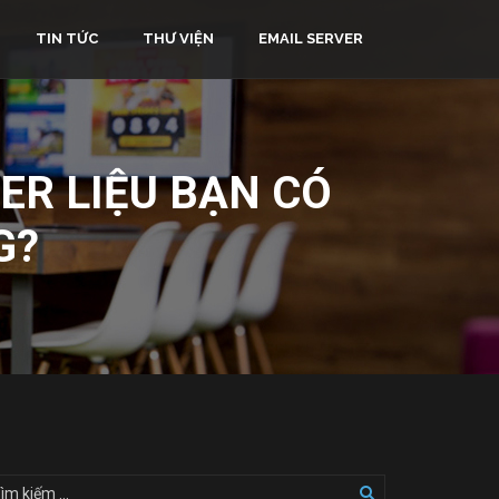
TIN TỨC
THƯ VIỆN
EMAIL SERVER
ER LIỆU BẠN CÓ
G?