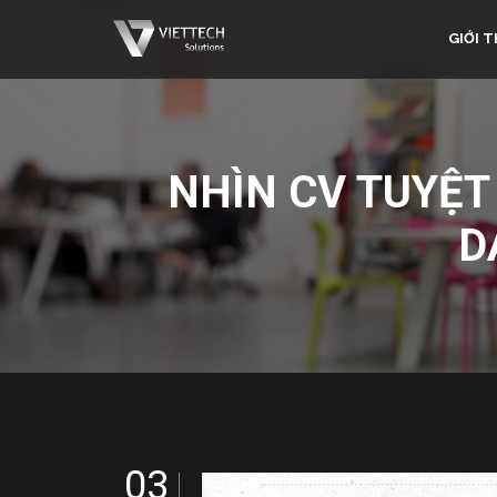
GIỚI T
NHÌN CV TUYỆT
D
03