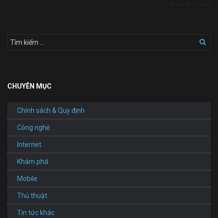
CHUYÊN MỤC
Chính sách & Quy định
Công nghệ
Internet
Khám phá
Mobile
Thủ thuật
Tin tức khác