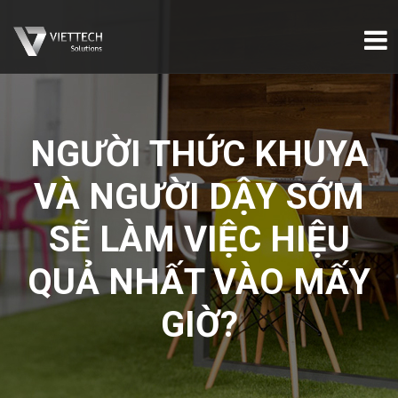
NGƯỜI THỨC KHUYA
VÀ NGƯỜI DẬY SỚM
SẼ LÀM VIỆC HIỆU
QUẢ NHẤT VÀO MẤY
GIỜ?