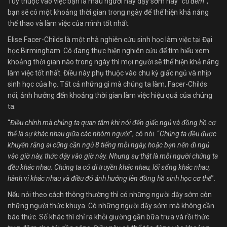
Tùy thuộc vào việc bạn là mẫu người hay dậy sớm hay “
cú đêm
”,
bạn sẽ có một khoảng thời gian trong ngày để thể hiện khả năng
thể thao và làm việc của mình tốt nhất.
Elise Facer-Childs là một nhà nghiên cứu sinh học làm việc tại Đại
học Birmingham. Cô đang thực hiện nghiên cứu để tìm hiểu xem
khoảng thời gian nào trong ngày thì mọi người sẽ thể hiện khả năng
làm việc tốt nhất. Điều này phụ thuộc vào chu kỳ giấc ngủ và nhịp
sinh học của họ. Tất cả những gì mà chúng ta làm, Facer-Childs
nói, ảnh hưởng đến khoảng thời gian làm việc hiệu quả của chúng
ta.
“
Điều chính mà chúng ta quan tâm khi nói đến giấc ngủ và đồng hồ cơ
thể là sự khác nhau giữa các nhóm người
”, cô nói. “
Chúng ta đều được
khuyên rằng ai cũng cần ngủ 8 tiếng mỗi ngày, hoặc bạn nên đi ngủ
vào giờ này, thức dậy vào giờ này. Nhưng sự thật là mỗi người chúng ta
đều khác nhau. Chúng ta có di truyền khác nhau, lối sống khác nhau,
hành vi khác nhau và điều đó ảnh hưởng lên đồng hồ sinh học cơ thể
”.
Nếu nói theo cách thông thường thì có những người dậy sớm còn
những người thức khuya. Có những người dậy sớm mà không cần
báo thức. Số khác thì chỉ ra khỏi giường gần bữa trưa và rồi thức